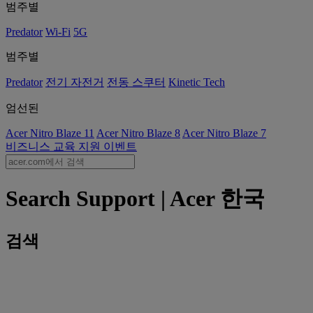
범주별
Predator
Wi-Fi
5G
범주별
Predator
전기 자전거
전동 스쿠터
Kinetic Tech
엄선된
Acer Nitro Blaze 11
Acer Nitro Blaze 8
Acer Nitro Blaze 7
비즈니스
교육
지원
이벤트
Search Support | Acer 한국
검색