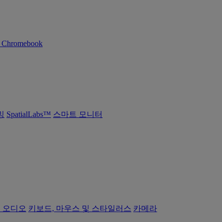
n Chromebook
밍
SpatialLabs™
스마트 모니터
 오디오
키보드, 마우스 및 스타일러스
카메라