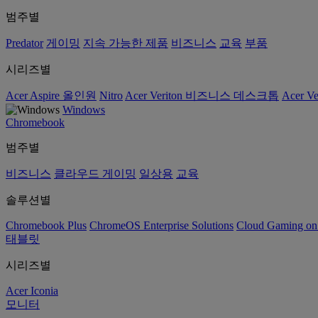
범주별
Predator
게이밍
지속 가능한 제품
비즈니스
교육
부품
시리즈별
Acer Aspire 올인원
Nitro
Acer Veriton 비즈니스 데스크톱
Acer V
Windows
Chromebook
범주별
비즈니스
클라우드 게이밍
일상용
교육
솔루션별
Chromebook Plus
ChromeOS Enterprise Solutions
Cloud Gaming o
태블릿
시리즈별
Acer Iconia
모니터