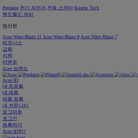
Predator
전기 자전거
전동 스쿠터
Kinetic Tech
핸드헬드 게임
엄선된
Acer Nitro Blaze 11
Acer Nitro Blaze 8
Acer Nitro Blaze 7
비즈니스
교육
지원
이벤트
Acer 브랜드
Acer ID
내 프로필
내 제품
제품 등록
내 커뮤니티
로그아웃
로그인
등록하기
Acer ID란?