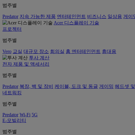
범주별
Predator
지속 가능한 제품
엔터테인먼트
비즈니스
일상용
게이
Acer 디스플레이 기술
프로젝터
범주별
Vero
교실
대규모 장소
회의실
홈 엔터테인먼트
휴대용
투사 계산
전자 제품 및 액세서리
범주별
Predator
복장, 백 및 장비
케이블, 도크 및 동글
게이밍
헤드셋 및
네트워킹
범주별
Predator
Wi-Fi
5G
E-모빌리티
범주별