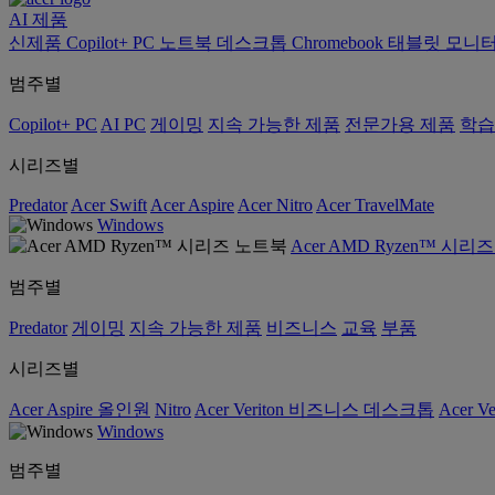
AI
제품
신제품
Copilot+ PC
노트북
데스크톱
Chromebook
태블릿
모니
범주별
Copilot+ PC
AI PC
게이밍
지속 가능한 제품
전문가용 제품
학습
시리즈별
Predator
Acer Swift
Acer Aspire
Acer Nitro
Acer TravelMate
Windows
Acer AMD Ryzen™ 시리
범주별
Predator
게이밍
지속 가능한 제품
비즈니스
교육
부품
시리즈별
Acer Aspire 올인원
Nitro
Acer Veriton 비즈니스 데스크톱
Acer V
Windows
범주별