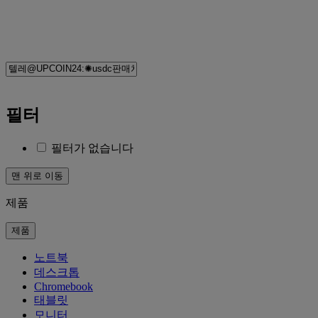
필터
필터가 없습니다
맨 위로 이동
제품
제품
노트북
데스크톱
Chromebook
태블릿
모니터