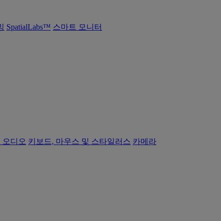
밍
SpatialLabs™
스마트 모니터
 오디오
키보드, 마우스 및 스타일러스
카메라