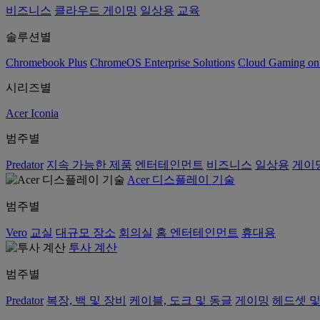
비즈니스
클라우드 게이밍
일상용
교육
솔루션별
Chromebook Plus
ChromeOS Enterprise Solutions
Cloud Gaming o
시리즈별
Acer Iconia
범주별
Predator
지속 가능한 제품
엔터테인먼트
비즈니스
일상용
게이
Acer 디스플레이 기술
범주별
Vero
교실
대규모 장소
회의실
홈 엔터테인먼트
휴대용
투사 계산
범주별
Predator
복장, 백 및 장비
케이블, 도크 및 동글
게이밍
헤드셋 및