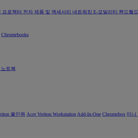
터
프로젝터
전자 제품 및 액세서리
네트워킹
E-모빌리티
핸드헬드
Chromebooks
즈 노트북
eriton 올인원
Acer Veriton Workstation
Add-In-One
Chromebox
미니 