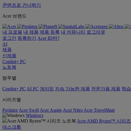
콘텐츠로 건너뛰기
Acer 브랜드
내 프로필
내 제품
제품 등록
내 커뮤니티
로그아웃
로그인
등록하기
Acer ID란?
AI
제품
신제품
Copilot+ PC
노트북
범주별
Copilot+ PC
AI PC
게이밍
지속 가능한 제품
전문가용 제품
학습
시리즈별
Predator
Acer Swift
Acer Aspire
Acer Nitro
Acer TravelMate
Windows
Acer AMD Ryzen™ 시리
데스크톱