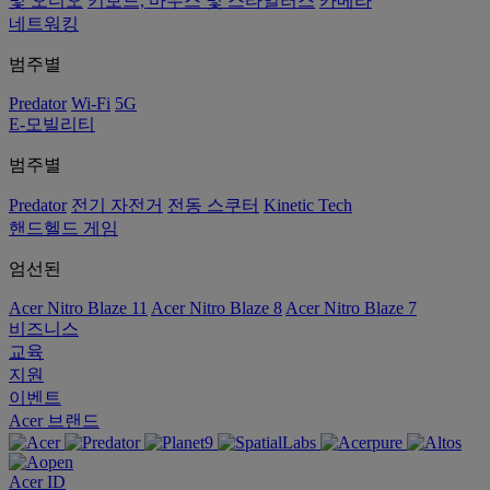
및 오디오
키보드, 마우스 및 스타일러스
카메라
네트워킹
범주별
Predator
Wi-Fi
5G
E-모빌리티
범주별
Predator
전기 자전거
전동 스쿠터
Kinetic Tech
핸드헬드 게임
엄선된
Acer Nitro Blaze 11
Acer Nitro Blaze 8
Acer Nitro Blaze 7
비즈니스
교육
지원
이벤트
Acer 브랜드
Acer ID