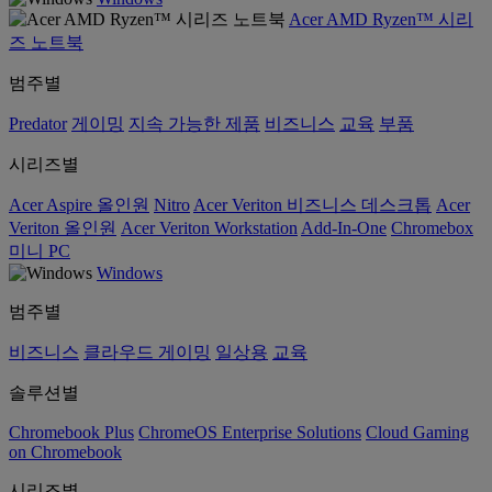
Acer AMD Ryzen™ 시리
즈 노트북
범주별
Predator
게이밍
지속 가능한 제품
비즈니스
교육
부품
시리즈별
Acer Aspire 올인원
Nitro
Acer Veriton 비즈니스 데스크톱
Acer
Veriton 올인원
Acer Veriton Workstation
Add-In-One
Chromebox
미니 PC
Windows
범주별
비즈니스
클라우드 게이밍
일상용
교육
솔루션별
Chromebook Plus
ChromeOS Enterprise Solutions
Cloud Gaming
on Chromebook
시리즈별