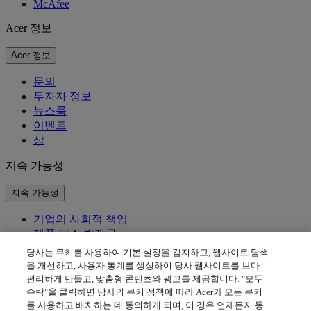
McAfee
Acer 정보
Acer 정보
문의
투자자 정보
뉴스룸
이벤트
상
지속 가능성
지속 가능성
기업의 사회적 책임
제품 탄소 발자국
Project Humanity
당사는 쿠키를 사용하여 기본 설정을 감지하고, 웹사이트 탐색
Earthion
을 개선하고, 사용자 통계를 생성하여 당사 웹사이트를 보다
편리하게 만들고, 맞춤형 콘텐츠와 광고를 제공합니다. "모두
개인정보 처리방침
수락"을 클릭하면 당사의 쿠키 정책에 따라 Acer가 모든 쿠키
Cookie 정책
를 사용하고 배치하는 데 동의하게 되며, 이 경우 언제든지 동