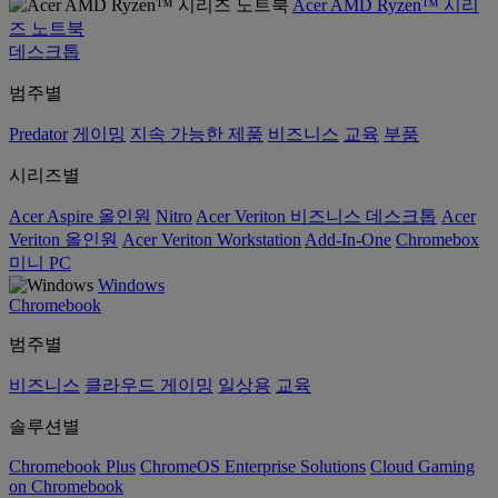
Acer AMD Ryzen™ 시리
즈 노트북
데스크톱
범주별
Predator
게이밍
지속 가능한 제품
비즈니스
교육
부품
시리즈별
Acer Aspire 올인원
Nitro
Acer Veriton 비즈니스 데스크톱
Acer
Veriton 올인원
Acer Veriton Workstation
Add-In-One
Chromebox
미니 PC
Windows
Chromebook
범주별
비즈니스
클라우드 게이밍
일상용
교육
솔루션별
Chromebook Plus
ChromeOS Enterprise Solutions
Cloud Gaming
on Chromebook