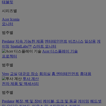
태블릿
시리즈별
Acer Iconia
모니터
범주별
Predator
지속 가능한 제품
엔터테인먼트
비즈니스
일상용
게
이밍
SpatialLabs™
스마트 모니터
Acer 디스플레이 기술
프로젝터
범주별
Vero
교실
대규모 장소
회의실
홈 엔터테인먼트
휴대용
투사 계산
전자 제품 및 액세서리
범주별
Predator
복장, 백 및 장비
케이블, 도크 및 동글
게이밍
헤드셋