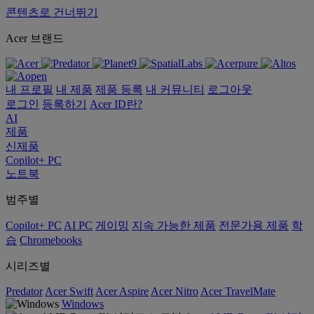
콘텐츠로 건너뛰기
Acer 브랜드
내 프로필
내 제품
제품 등록
내 커뮤니티
로그아웃
로그인
등록하기
Acer ID란?
AI
제품
신제품
Copilot+ PC
노트북
범주별
Copilot+ PC
AI PC
게이밍
지속 가능한 제품
전문가용 제품
학
습
Chromebooks
시리즈별
Predator
Acer Swift
Acer Aspire
Acer Nitro
Acer TravelMate
Windows