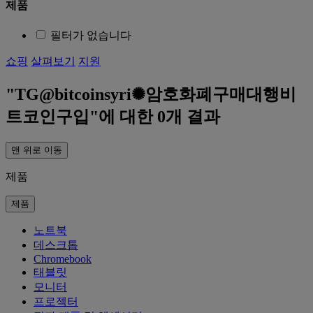
제품
필터가 없습니다
쇼핑
살펴보기
지원
TG@bitcoinsyri✺암호화폐구매대행비
트코인구입
에 대한
0
개 결과
맨 위로 이동
제품
제품
노트북
데스크톱
Chromebook
태블릿
모니터
프로젝터