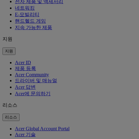
전자 제품 및 액세서리
네트워킹
E-모빌리티
핸드헬드 게임
지속 가능한 제품
지원
지원
Acer ID
제품 등록
Acer Community
드라이버 및 매뉴얼
Acer 답변
Acer에 문의하기
리소스
리소스
Acer Global Account Portal
Acer 기술