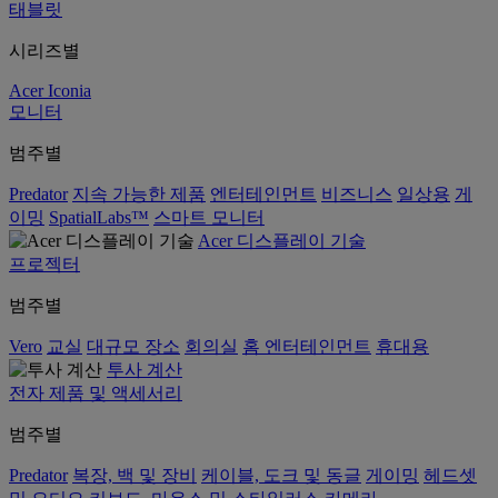
태블릿
시리즈별
Acer Iconia
모니터
범주별
Predator
지속 가능한 제품
엔터테인먼트
비즈니스
일상용
게
이밍
SpatialLabs™
스마트 모니터
Acer 디스플레이 기술
프로젝터
범주별
Vero
교실
대규모 장소
회의실
홈 엔터테인먼트
휴대용
투사 계산
전자 제품 및 액세서리
범주별
Predator
복장, 백 및 장비
케이블, 도크 및 동글
게이밍
헤드셋