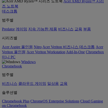
Acer AMD Ryzen™ 시리
즈 노트북
데스크톱
범주별
Predator
게이밍
지속 가능한 제품
비즈니스
교육
부품
시리즈별
Acer Aspire 올인원
Nitro
Acer Veriton 비즈니스 데스크톱
Acer
Veriton 올인원
Acer Veriton Workstation
Add-In-One
Chromebox
미니 PC
Windows
Chromebook
범주별
비즈니스
클라우드 게이밍
일상용
교육
솔루션별
Chromebook Plus
ChromeOS Enterprise Solutions
Cloud Gaming
on Chromebook