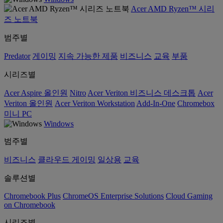
Acer AMD Ryzen™ 시리
즈 노트북
범주별
Predator
게이밍
지속 가능한 제품
비즈니스
교육
부품
시리즈별
Acer Aspire 올인원
Nitro
Acer Veriton 비즈니스 데스크톱
Acer
Veriton 올인원
Acer Veriton Workstation
Add-In-One
Chromebox
미니 PC
Windows
범주별
비즈니스
클라우드 게이밍
일상용
교육
솔루션별
Chromebook Plus
ChromeOS Enterprise Solutions
Cloud Gaming
on Chromebook
시리즈별