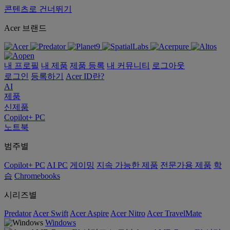
콘텐츠로 건너뛰기
Acer 브랜드
내 프로필
내 제품
제품 등록
내 커뮤니티
로그아웃
로그인
등록하기
Acer ID란?
AI
제품
신제품
Copilot+ PC
노트북
범주별
Copilot+ PC
AI PC
게이밍
지속 가능한 제품
전문가용 제품
학
습
Chromebooks
시리즈별
Predator
Acer Swift
Acer Aspire
Acer Nitro
Acer TravelMate
Windows