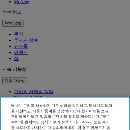
McAfee
Acer 정보
Acer 정보
문의
투자자 정보
뉴스룸
이벤트
상
지속 가능성
지속 가능성
기업의 사회적 책임
제품 탄소 발자국
Project Humanity
당사는 쿠키를 사용하여 기본 설정을 감지하고, 웹사이트 탐색
Earthion
을 개선하고, 사용자 통계를 생성하여 당사 웹사이트를 보다
편리하게 만들고, 맞춤형 콘텐츠와 광고를 제공합니다. "모두
개인정보 처리방침
수락"을 클릭하면 당사의 쿠키 정책에 따라 Acer가 모든 쿠키
Cookie 정책
를 사용하고 배치하는 데 동의하게 되며, 이 경우 언제든지 동