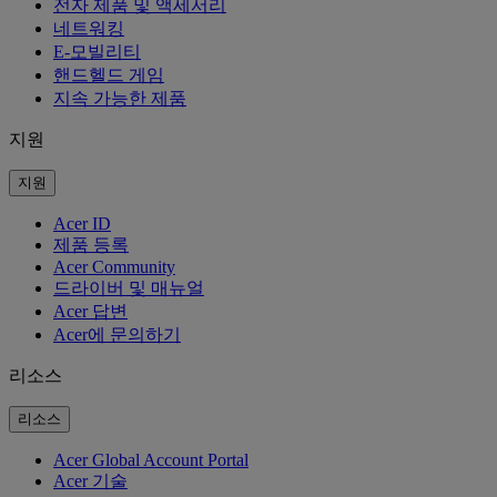
전자 제품 및 액세서리
네트워킹
E-모빌리티
핸드헬드 게임
지속 가능한 제품
지원
지원
Acer ID
제품 등록
Acer Community
드라이버 및 매뉴얼
Acer 답변
Acer에 문의하기
리소스
리소스
Acer Global Account Portal
Acer 기술