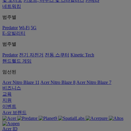
및 오디오
키보드, 마우스 및 스타일러스
카메라
네트워킹
범주별
Predator
Wi-Fi
5G
E-모빌리티
범주별
Predator
전기 자전거
전동 스쿠터
Kinetic Tech
핸드헬드 게임
엄선된
Acer Nitro Blaze 11
Acer Nitro Blaze 8
Acer Nitro Blaze 7
비즈니스
교육
지원
이벤트
Acer 브랜드
Acer ID