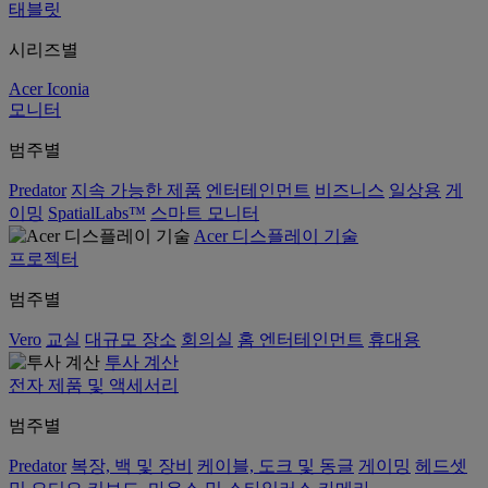
태블릿
시리즈별
Acer Iconia
모니터
범주별
Predator
지속 가능한 제품
엔터테인먼트
비즈니스
일상용
게
이밍
SpatialLabs™
스마트 모니터
Acer 디스플레이 기술
프로젝터
범주별
Vero
교실
대규모 장소
회의실
홈 엔터테인먼트
휴대용
투사 계산
전자 제품 및 액세서리
범주별
Predator
복장, 백 및 장비
케이블, 도크 및 동글
게이밍
헤드셋