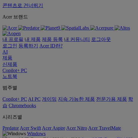
콘텐츠로 건너뛰기
Acer 브랜드
내 프로필
내 제품
제품 등록
내 커뮤니티
로그아웃
로그인
등록하기
Acer ID란?
AI
제품
신제품
Copilot+ PC
노트북
범주별
Copilot+ PC
AI PC
게이밍
지속 가능한 제품
전문가용 제품
학
습
Chromebooks
시리즈별
Predator
Acer Swift
Acer Aspire
Acer Nitro
Acer TravelMate
Windows