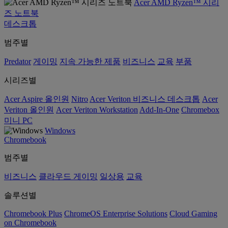
Acer AMD Ryzen™ 시리
즈 노트북
데스크톱
범주별
Predator
게이밍
지속 가능한 제품
비즈니스
교육
부품
시리즈별
Acer Aspire 올인원
Nitro
Acer Veriton 비즈니스 데스크톱
Acer
Veriton 올인원
Acer Veriton Workstation
Add-In-One
Chromebox
미니 PC
Windows
Chromebook
범주별
비즈니스
클라우드 게이밍
일상용
교육
솔루션별
Chromebook Plus
ChromeOS Enterprise Solutions
Cloud Gaming
on Chromebook