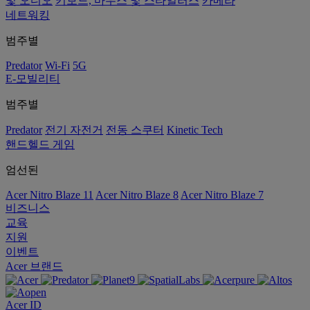
및 오디오
키보드, 마우스 및 스타일러스
카메라
네트워킹
범주별
Predator
Wi-Fi
5G
E-모빌리티
범주별
Predator
전기 자전거
전동 스쿠터
Kinetic Tech
핸드헬드 게임
엄선된
Acer Nitro Blaze 11
Acer Nitro Blaze 8
Acer Nitro Blaze 7
비즈니스
교육
지원
이벤트
Acer 브랜드
Acer ID