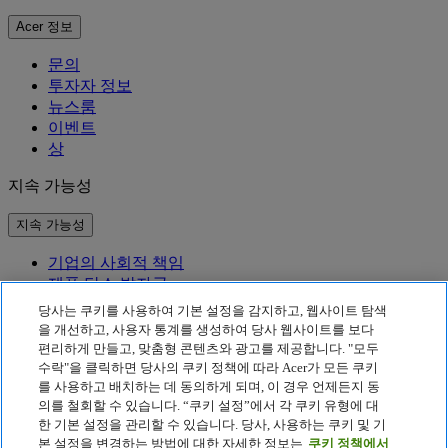
Acer 정보
문의
투자자 정보
뉴스룸
이벤트
상
지속 가능성
지속 가능성
기업의 사회적 책임
제품 탄소 발자국
Project Humanity
당사는 쿠키를 사용하여 기본 설정을 감지하고, 웹사이트 탐색
Earthion
을 개선하고, 사용자 통계를 생성하여 당사 웹사이트를 보다
편리하게 만들고, 맞춤형 콘텐츠와 광고를 제공합니다. "모두
개인정보 처리방침
수락"을 클릭하면 당사의 쿠키 정책에 따라 Acer가 모든 쿠키
Cookie 정책
를 사용하고 배치하는 데 동의하게 되며, 이 경우 언제든지 동
법적 고지 사항
의를 철회할 수 있습니다. “쿠키 설정”에서 각 쿠키 유형에 대
추가 법적 정보
한 기본 설정을 관리할 수 있습니다. 당사, 사용하는 쿠키 및 기
접근성 정책
본 설정을 변경하는 방법에 대한 자세한 정보는
쿠키 정책에서