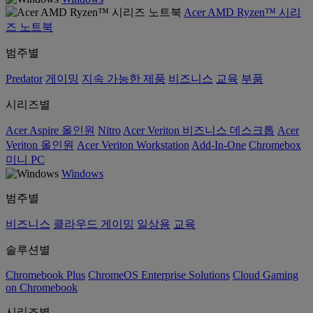
Acer AMD Ryzen™ 시리
즈 노트북
범주별
Predator
게이밍
지속 가능한 제품
비즈니스
교육
부품
시리즈별
Acer Aspire 올인원
Nitro
Acer Veriton 비즈니스 데스크톱
Acer
Veriton 올인원
Acer Veriton Workstation
Add-In-One
Chromebox
미니 PC
Windows
범주별
비즈니스
클라우드 게이밍
일상용
교육
솔루션별
Chromebook Plus
ChromeOS Enterprise Solutions
Cloud Gaming
on Chromebook
시리즈별