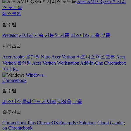
Acer AMD Ryzen™ 시리
즈 노트북
데스크톱
범주별
Predator
게이밍
지속 가능한 제품
비즈니스
교육
부품
시리즈별
Acer Aspire 올인원
Nitro
Acer Veriton 비즈니스 데스크톱
Acer
Veriton 올인원
Acer Veriton Workstation
Add-In-One
Chromebox
미니 PC
Windows
Chromebook
범주별
비즈니스
클라우드 게이밍
일상용
교육
솔루션별
Chromebook Plus
ChromeOS Enterprise Solutions
Cloud Gaming
on Chromebook