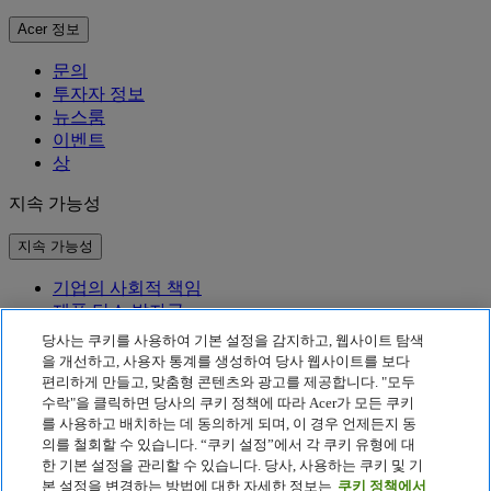
Acer 정보
문의
투자자 정보
뉴스룸
이벤트
상
지속 가능성
지속 가능성
기업의 사회적 책임
제품 탄소 발자국
Project Humanity
당사는 쿠키를 사용하여 기본 설정을 감지하고, 웹사이트 탐색
Earthion
을 개선하고, 사용자 통계를 생성하여 당사 웹사이트를 보다
편리하게 만들고, 맞춤형 콘텐츠와 광고를 제공합니다. "모두
개인정보 처리방침
수락"을 클릭하면 당사의 쿠키 정책에 따라 Acer가 모든 쿠키
Cookie 정책
를 사용하고 배치하는 데 동의하게 되며, 이 경우 언제든지 동
법적 고지 사항
의를 철회할 수 있습니다. “쿠키 설정”에서 각 쿠키 유형에 대
추가 법적 정보
한 기본 설정을 관리할 수 있습니다. 당사, 사용하는 쿠키 및 기
접근성 정책
본 설정을 변경하는 방법에 대한 자세한 정보는
쿠키 정책에서