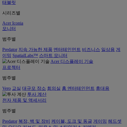
태블릿
시리즈별
Acer Iconia
모니터
범주별
Predator
지속 가능한 제품
엔터테인먼트
비즈니스
일상용
게
이밍
SpatialLabs™
스마트 모니터
Acer 디스플레이 기술
프로젝터
범주별
Vero
교실
대규모 장소
회의실
홈 엔터테인먼트
휴대용
투사 계산
전자 제품 및 액세서리
범주별
Predator
복장, 백 및 장비
케이블, 도크 및 동글
게이밍
헤드셋