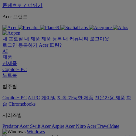
콘텐츠로 건너뛰기
Acer 브랜드
내 프로필
내 제품
제품 등록
내 커뮤니티
로그아웃
로그인
등록하기
Acer ID란?
AI
제품
신제품
Copilot+ PC
노트북
범주별
Copilot+ PC
AI PC
게이밍
지속 가능한 제품
전문가용 제품
학
습
Chromebooks
시리즈별
Predator
Acer Swift
Acer Aspire
Acer Nitro
Acer TravelMate
Windows