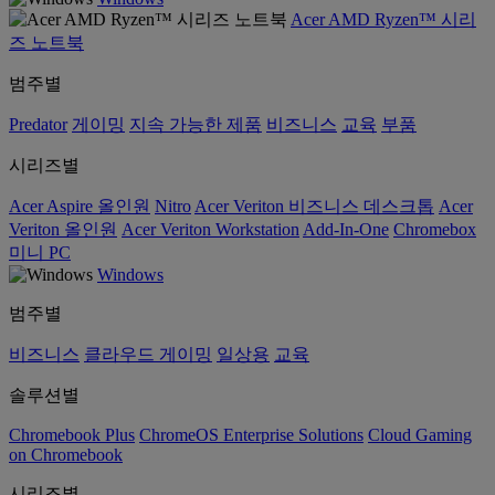
Acer AMD Ryzen™ 시리
즈 노트북
범주별
Predator
게이밍
지속 가능한 제품
비즈니스
교육
부품
시리즈별
Acer Aspire 올인원
Nitro
Acer Veriton 비즈니스 데스크톱
Acer
Veriton 올인원
Acer Veriton Workstation
Add-In-One
Chromebox
미니 PC
Windows
범주별
비즈니스
클라우드 게이밍
일상용
교육
솔루션별
Chromebook Plus
ChromeOS Enterprise Solutions
Cloud Gaming
on Chromebook
시리즈별