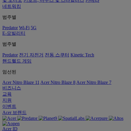
및 오디오
키보드, 마우스 및 스타일러스
카메라
네트워킹
범주별
Predator
Wi-Fi
5G
E-모빌리티
범주별
Predator
전기 자전거
전동 스쿠터
Kinetic Tech
핸드헬드 게임
엄선된
Acer Nitro Blaze 11
Acer Nitro Blaze 8
Acer Nitro Blaze 7
비즈니스
교육
지원
이벤트
Acer 브랜드
Acer ID