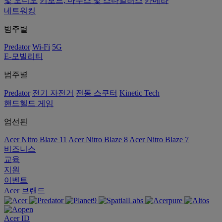
및 오디오
키보드, 마우스 및 스타일러스
카메라
네트워킹
범주별
Predator
Wi-Fi
5G
E-모빌리티
범주별
Predator
전기 자전거
전동 스쿠터
Kinetic Tech
핸드헬드 게임
엄선된
Acer Nitro Blaze 11
Acer Nitro Blaze 8
Acer Nitro Blaze 7
비즈니스
교육
지원
이벤트
Acer 브랜드
Acer ID