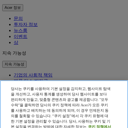
Acer 정보
문의
투자자 정보
뉴스룸
이벤트
상
지속 가능성
지속 가능성
기업의 사회적 책임
제품 탄소 발자국
Project Humanity
당사는 쿠키를 사용하여 기본 설정을 감지하고, 웹사이트 탐색
Earthion
을 개선하고, 사용자 통계를 생성하여 당사 웹사이트를 보다
편리하게 만들고, 맞춤형 콘텐츠와 광고를 제공합니다. "모두
개인정보 처리방침
수락"을 클릭하면 당사의 쿠키 정책에 따라 Acer가 모든 쿠키
Cookie 정책
를 사용하고 배치하는 데 동의하게 되며, 이 경우 언제든지 동
법적 고지 사항
의를 철회할 수 있습니다. “쿠키 설정”에서 각 쿠키 유형에 대
추가 법적 정보
한 기본 설정을 관리할 수 있습니다. 당사, 사용하는 쿠키 및 기
접근성 정책
본 설정을 변경하는 방법에 대한 자세한 정보는
쿠키 정책에서