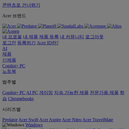
콘텐츠로 건너뛰기
Acer 브랜드
내 프로필
내 제품
제품 등록
내 커뮤니티
로그아웃
로그인
등록하기
Acer ID란?
AI
제품
신제품
Copilot+ PC
노트북
범주별
Copilot+ PC
AI PC
게이밍
지속 가능한 제품
전문가용 제품
학
습
Chromebooks
시리즈별
Predator
Acer Swift
Acer Aspire
Acer Nitro
Acer TravelMate
Windows