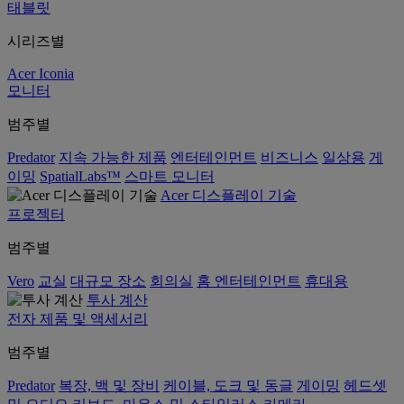
태블릿
시리즈별
Acer Iconia
모니터
범주별
Predator
지속 가능한 제품
엔터테인먼트
비즈니스
일상용
게
이밍
SpatialLabs™
스마트 모니터
Acer 디스플레이 기술
프로젝터
범주별
Vero
교실
대규모 장소
회의실
홈 엔터테인먼트
휴대용
투사 계산
전자 제품 및 액세서리
범주별
Predator
복장, 백 및 장비
케이블, 도크 및 동글
게이밍
헤드셋