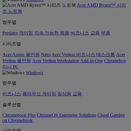
Acer AMD Ryzen™ 시리
즈 노트북
범주별
Predator
게이밍
지속 가능한 제품
비즈니스
교육
부품
시리즈별
Acer Aspire 올인원
Nitro
Acer Veriton 비즈니스 데스크톱
Acer
Veriton 올인원
Acer Veriton Workstation
Add-In-One
Chromebox
미니 PC
Windows
범주별
비즈니스
클라우드 게이밍
일상용
교육
솔루션별
Chromebook Plus
ChromeOS Enterprise Solutions
Cloud Gaming
on Chromebook
시리즈별