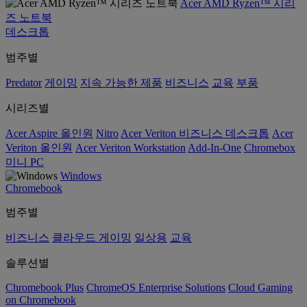
Acer AMD Ryzen™ 시리
즈 노트북
데스크톱
범주별
Predator
게이밍
지속 가능한 제품
비즈니스
교육
부품
시리즈별
Acer Aspire 올인원
Nitro
Acer Veriton 비즈니스 데스크톱
Acer
Veriton 올인원
Acer Veriton Workstation
Add-In-One
Chromebox
미니 PC
Windows
Chromebook
범주별
비즈니스
클라우드 게이밍
일상용
교육
솔루션별
Chromebook Plus
ChromeOS Enterprise Solutions
Cloud Gaming
on Chromebook