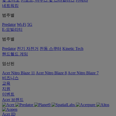
및 오디오
키보드, 마우스 및 스타일러스
카메라
네트워킹
범주별
Predator
Wi-Fi
5G
E-모빌리티
범주별
Predator
전기 자전거
전동 스쿠터
Kinetic Tech
핸드헬드 게임
엄선된
Acer Nitro Blaze 11
Acer Nitro Blaze 8
Acer Nitro Blaze 7
비즈니스
교육
지원
이벤트
Acer 브랜드
Acer ID