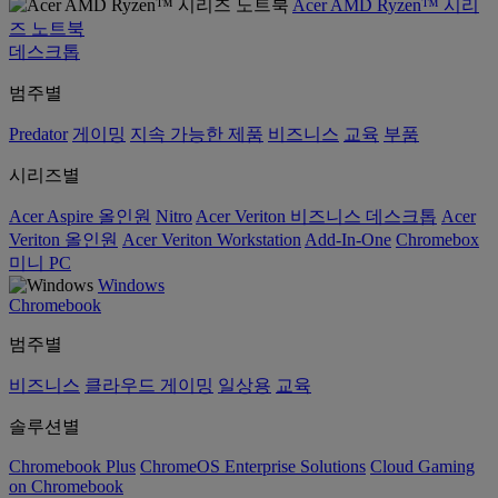
Acer AMD Ryzen™ 시리
즈 노트북
데스크톱
범주별
Predator
게이밍
지속 가능한 제품
비즈니스
교육
부품
시리즈별
Acer Aspire 올인원
Nitro
Acer Veriton 비즈니스 데스크톱
Acer
Veriton 올인원
Acer Veriton Workstation
Add-In-One
Chromebox
미니 PC
Windows
Chromebook
범주별
비즈니스
클라우드 게이밍
일상용
교육
솔루션별
Chromebook Plus
ChromeOS Enterprise Solutions
Cloud Gaming
on Chromebook