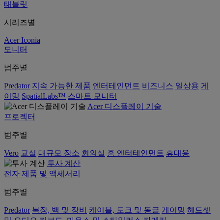
태블릿
시리즈별
Acer Iconia
모니터
범주별
Predator
지속 가능한 제품
엔터테인먼트
비즈니스
일상용
게
이밍
SpatialLabs™
스마트 모니터
Acer 디스플레이 기술
프로젝터
범주별
Vero
교실
대규모 장소
회의실
홈 엔터테인먼트
휴대용
투사 계산
전자 제품 및 액세서리
범주별
Predator
복장, 백 및 장비
케이블, 도크 및 동글
게이밍
헤드셋