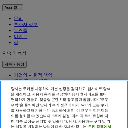
Acer 정보
문의
투자자 정보
뉴스룸
이벤트
상
지속 가능성
지속 가능성
기업의 사회적 책임
제품 탄소 발자국
Project Humanity
당사는 쿠키를 사용하여 기본 설정을 감지하고, 웹사이트 탐색
Earthion
을 개선하고, 사용자 통계를 생성하여 당사 웹사이트를 보다
편리하게 만들고, 맞춤형 콘텐츠와 광고를 제공합니다. "모두
개인정보 처리방침
수락"을 클릭하면 당사의 쿠키 정책에 따라 Acer가 모든 쿠키
Cookie 정책
를 사용하고 배치하는 데 동의하게 되며, 이 경우 언제든지 동
법적 고지 사항
의를 철회할 수 있습니다. “쿠키 설정”에서 각 쿠키 유형에 대
추가 법적 정보
한 기본 설정을 관리할 수 있습니다. 당사, 사용하는 쿠키 및 기
접근성 정책
본 설정을 변경하는 방법에 대한 자세한 정보는
쿠키 정책에서