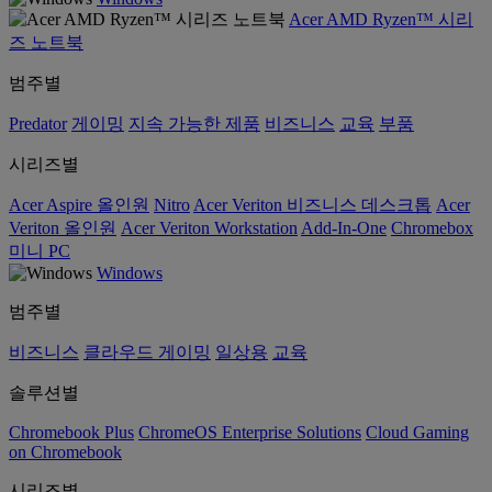
Acer AMD Ryzen™ 시리
즈 노트북
범주별
Predator
게이밍
지속 가능한 제품
비즈니스
교육
부품
시리즈별
Acer Aspire 올인원
Nitro
Acer Veriton 비즈니스 데스크톱
Acer
Veriton 올인원
Acer Veriton Workstation
Add-In-One
Chromebox
미니 PC
Windows
범주별
비즈니스
클라우드 게이밍
일상용
교육
솔루션별
Chromebook Plus
ChromeOS Enterprise Solutions
Cloud Gaming
on Chromebook
시리즈별