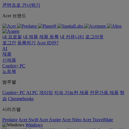
콘텐츠로 건너뛰기
Acer 브랜드
내 프로필
내 제품
제품 등록
내 커뮤니티
로그아웃
로그인
등록하기
Acer ID란?
AI
제품
신제품
Copilot+ PC
노트북
범주별
Copilot+ PC
AI PC
게이밍
지속 가능한 제품
전문가용 제품
학
습
Chromebooks
시리즈별
Predator
Acer Swift
Acer Aspire
Acer Nitro
Acer TravelMate
Windows