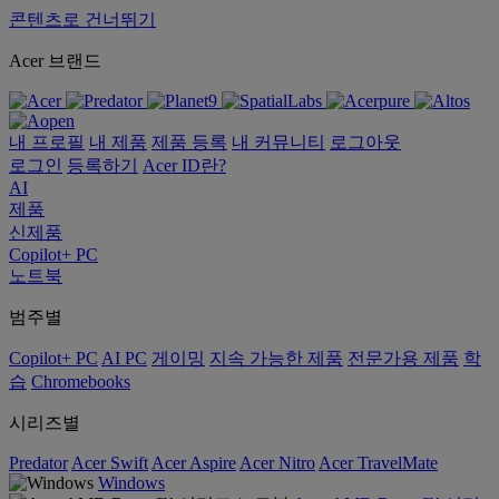
콘텐츠로 건너뛰기
Acer 브랜드
내 프로필
내 제품
제품 등록
내 커뮤니티
로그아웃
로그인
등록하기
Acer ID란?
AI
제품
신제품
Copilot+ PC
노트북
범주별
Copilot+ PC
AI PC
게이밍
지속 가능한 제품
전문가용 제품
학
습
Chromebooks
시리즈별
Predator
Acer Swift
Acer Aspire
Acer Nitro
Acer TravelMate
Windows