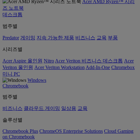
Acer AMD Ryzen™ 시리
즈 노트북
데스크톱
범주별
Predator
게이밍
지속 가능한 제품
비즈니스
교육
부품
시리즈별
Acer Aspire 올인원
Nitro
Acer Veriton 비즈니스 데스크톱
Acer
Veriton 올인원
Acer Veriton Workstation
Add-In-One
Chromebox
미니 PC
Windows
Chromebook
범주별
비즈니스
클라우드 게이밍
일상용
교육
솔루션별
Chromebook Plus
ChromeOS Enterprise Solutions
Cloud Gaming
on Chromebook