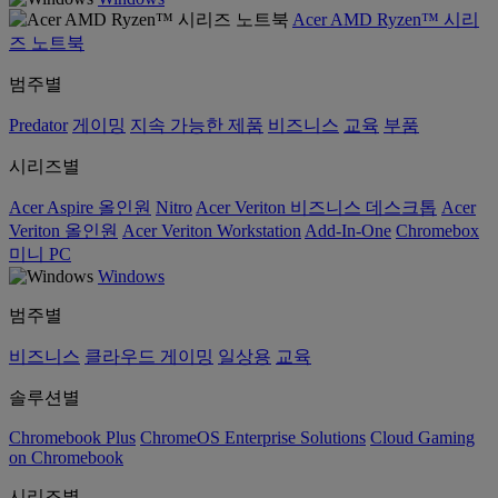
Acer AMD Ryzen™ 시리
즈 노트북
범주별
Predator
게이밍
지속 가능한 제품
비즈니스
교육
부품
시리즈별
Acer Aspire 올인원
Nitro
Acer Veriton 비즈니스 데스크톱
Acer
Veriton 올인원
Acer Veriton Workstation
Add-In-One
Chromebox
미니 PC
Windows
범주별
비즈니스
클라우드 게이밍
일상용
교육
솔루션별
Chromebook Plus
ChromeOS Enterprise Solutions
Cloud Gaming
on Chromebook
시리즈별