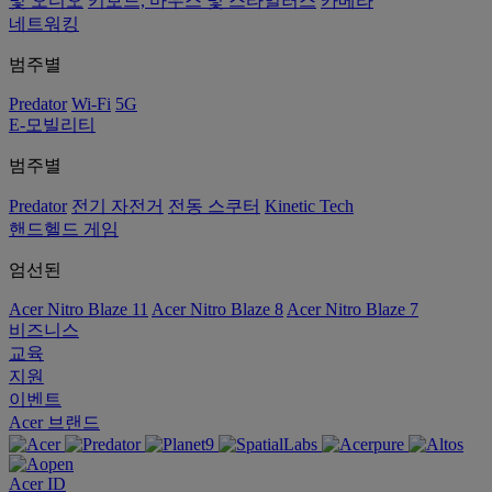
및 오디오
키보드, 마우스 및 스타일러스
카메라
네트워킹
범주별
Predator
Wi-Fi
5G
E-모빌리티
범주별
Predator
전기 자전거
전동 스쿠터
Kinetic Tech
핸드헬드 게임
엄선된
Acer Nitro Blaze 11
Acer Nitro Blaze 8
Acer Nitro Blaze 7
비즈니스
교육
지원
이벤트
Acer 브랜드
Acer ID