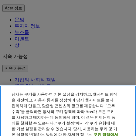
Acer 정보
문의
투자자 정보
뉴스룸
이벤트
상
지속 가능성
지속 가능성
기업의 사회적 책임
제품 탄소 발자국
Project Humanity
당사는 쿠키를 사용하여 기본 설정을 감지하고, 웹사이트 탐색
Earthion
을 개선하고, 사용자 통계를 생성하여 당사 웹사이트를 보다
편리하게 만들고, 맞춤형 콘텐츠와 광고를 제공합니다. "모두
개인정보 처리방침
수락"을 클릭하면 당사의 쿠키 정책에 따라 Acer가 모든 쿠키
Cookie 정책
를 사용하고 배치하는 데 동의하게 되며, 이 경우 언제든지 동
법적 고지 사항
의를 철회할 수 있습니다. “쿠키 설정”에서 각 쿠키 유형에 대
추가 법적 정보
한 기본 설정을 관리할 수 있습니다. 당사, 사용하는 쿠키 및 기
접근성 정책
본 설정을 변경하는 방법에 대한 자세한 정보는
쿠키 정책에서