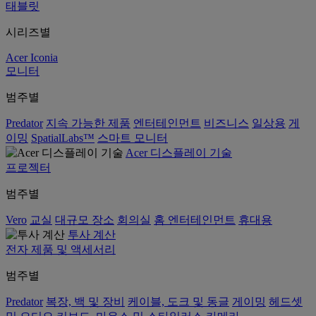
태블릿
시리즈별
Acer Iconia
모니터
범주별
Predator
지속 가능한 제품
엔터테인먼트
비즈니스
일상용
게
이밍
SpatialLabs™
스마트 모니터
Acer 디스플레이 기술
프로젝터
범주별
Vero
교실
대규모 장소
회의실
홈 엔터테인먼트
휴대용
투사 계산
전자 제품 및 액세서리
범주별
Predator
복장, 백 및 장비
케이블, 도크 및 동글
게이밍
헤드셋