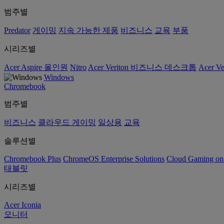
범주별
Predator
게이밍
지속 가능한 제품
비즈니스
교육
부품
시리즈별
Acer Aspire 올인원
Nitro
Acer Veriton 비즈니스 데스크톱
Acer V
Windows
Chromebook
범주별
비즈니스
클라우드 게이밍
일상용
교육
솔루션별
Chromebook Plus
ChromeOS Enterprise Solutions
Cloud Gaming o
태블릿
시리즈별
Acer Iconia
모니터