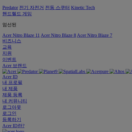
Predator
전기 자전거
전동 스쿠터
Kinetic Tech
핸드헬드 게임
엄선된
Acer Nitro Blaze 11
Acer Nitro Blaze 8
Acer Nitro Blaze 7
비즈니스
교육
지원
이벤트
Acer 브랜드
Acer ID
내 프로필
내 제품
제품 등록
내 커뮤니티
로그아웃
로그인
등록하기
Acer ID란?