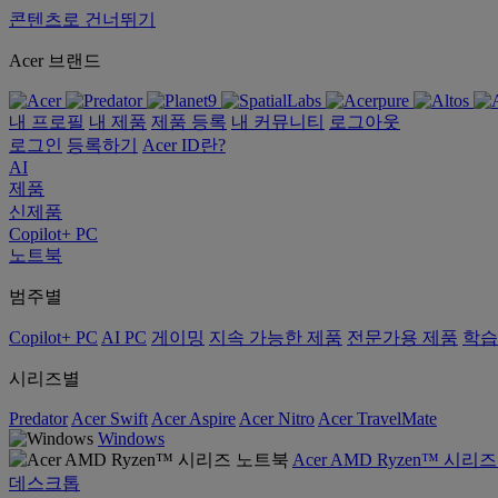
콘텐츠로 건너뛰기
Acer 브랜드
내 프로필
내 제품
제품 등록
내 커뮤니티
로그아웃
로그인
등록하기
Acer ID란?
AI
제품
신제품
Copilot+ PC
노트북
범주별
Copilot+ PC
AI PC
게이밍
지속 가능한 제품
전문가용 제품
학습
시리즈별
Predator
Acer Swift
Acer Aspire
Acer Nitro
Acer TravelMate
Windows
Acer AMD Ryzen™ 시리
데스크톱