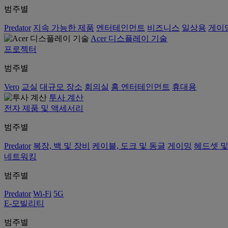
범주별
Predator
지속 가능한 제품
엔터테인먼트
비즈니스
일상용
게이
Acer 디스플레이 기술
프로젝터
범주별
Vero
교실
대규모 장소
회의실
홈 엔터테인먼트
휴대용
투사 계산
전자 제품 및 액세서리
범주별
Predator
복장, 백 및 장비
케이블, 도크 및 동글
게이밍
헤드셋 및
네트워킹
범주별
Predator
Wi-Fi
5G
E-모빌리티
범주별