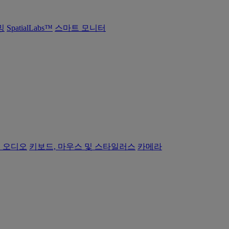
밍
SpatialLabs™
스마트 모니터
 오디오
키보드, 마우스 및 스타일러스
카메라