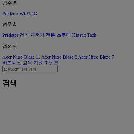
범주별
Predator
Wi-Fi
5G
범주별
Predator
전기 자전거
전동 스쿠터
Kinetic Tech
엄선된
Acer Nitro Blaze 11
Acer Nitro Blaze 8
Acer Nitro Blaze 7
비즈니스
교육
지원
이벤트
검색