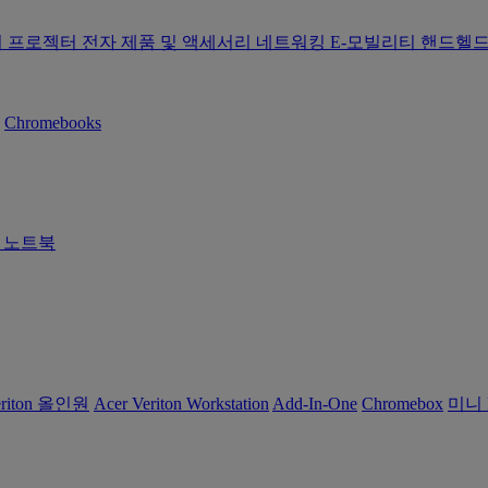
터
프로젝터
전자 제품 및 액세서리
네트워킹
E-모빌리티
핸드헬드
Chromebooks
즈 노트북
eriton 올인원
Acer Veriton Workstation
Add-In-One
Chromebox
미니 