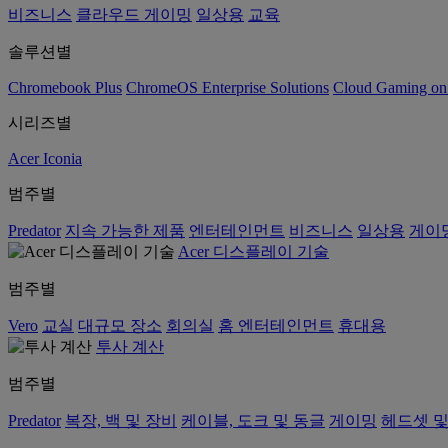
비즈니스
클라우드 게이밍
일상용
교육
솔루션별
Chromebook Plus
ChromeOS Enterprise Solutions
Cloud Gaming o
시리즈별
Acer Iconia
범주별
Predator
지속 가능한 제품
엔터테인먼트
비즈니스
일상용
게이
Acer 디스플레이 기술
범주별
Vero
교실
대규모 장소
회의실
홈 엔터테인먼트
휴대용
투사 계산
범주별
Predator
복장, 백 및 장비
케이블, 도크 및 동글
게이밍
헤드셋 및