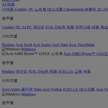
AI
제품
신제품
Copilot+ PC
노트북
데스크톱
Chromebook
태블릿
모니
범주별
Copilot+ PC
AI PC
게이밍
지속 가능한 제품
전문가용 제품
학습
시리즈별
Predator
Acer Swift
Acer Aspire
Acer Nitro
Acer TravelMate
Windows
Acer AMD Ryzen™ 시리
범주별
Predator
게이밍
지속 가능한 제품
비즈니스
교육
부품
시리즈별
Acer Aspire 올인원
Nitro
Acer Veriton 비즈니스 데스크톱
Acer V
Windows
범주별