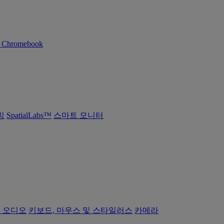
n Chromebook
밍
SpatialLabs™
스마트 모니터
 오디오
키보드, 마우스 및 스타일러스
카메라