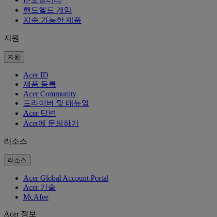
핸드헬드 게임
지속 가능한 제품
지원
지원
Acer ID
제품 등록
Acer Community
드라이버 및 매뉴얼
Acer 답변
Acer에 문의하기
리소스
리소스
Acer Global Account Portal
Acer 기술
McAfee
Acer 정보