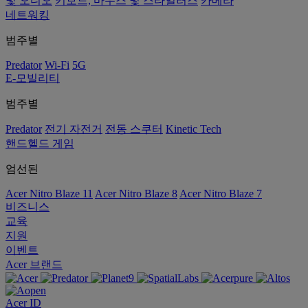
및 오디오
키보드, 마우스 및 스타일러스
카메라
네트워킹
범주별
Predator
Wi-Fi
5G
E-모빌리티
범주별
Predator
전기 자전거
전동 스쿠터
Kinetic Tech
핸드헬드 게임
엄선된
Acer Nitro Blaze 11
Acer Nitro Blaze 8
Acer Nitro Blaze 7
비즈니스
교육
지원
이벤트
Acer 브랜드
Acer ID