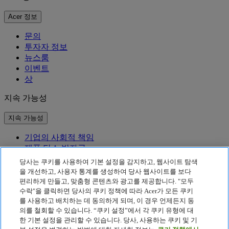
Acer 정보
문의
투자자 정보
뉴스룸
이벤트
상
지속 가능성
지속 가능성
기업의 사회적 책임
제품 탄소 발자국
Project Humanity
당사는 쿠키를 사용하여 기본 설정을 감지하고, 웹사이트 탐색
Earthion
을 개선하고, 사용자 통계를 생성하여 당사 웹사이트를 보다
편리하게 만들고, 맞춤형 콘텐츠와 광고를 제공합니다. "모두
개인정보 처리방침
수락"을 클릭하면 당사의 쿠키 정책에 따라 Acer가 모든 쿠키
Cookie 정책
를 사용하고 배치하는 데 동의하게 되며, 이 경우 언제든지 동
법적 고지 사항
의를 철회할 수 있습니다. “쿠키 설정”에서 각 쿠키 유형에 대
추가 법적 정보
한 기본 설정을 관리할 수 있습니다. 당사, 사용하는 쿠키 및 기
접근성 정책