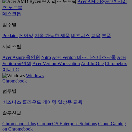
Acer AMD Ryzen™ 시리
즈 노트북
데스크톱
범주별
Predator
게이밍
지속 가능한 제품
비즈니스
교육
부품
시리즈별
Acer Aspire 올인원
Nitro
Acer Veriton 비즈니스 데스크톱
Acer
Veriton 올인원
Acer Veriton Workstation
Add-In-One
Chromebox
미니 PC
Windows
Chromebook
범주별
비즈니스
클라우드 게이밍
일상용
교육
솔루션별
Chromebook Plus
ChromeOS Enterprise Solutions
Cloud Gaming
on Chromebook