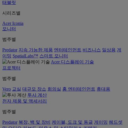
태블릿
시리즈별
Acer Iconia
모니터
범주별
Predator
지속 가능한 제품
엔터테인먼트
비즈니스
일상용
게
이밍
SpatialLabs™
스마트 모니터
Acer 디스플레이 기술
프로젝터
범주별
Vero
교실
대규모 장소
회의실
홈 엔터테인먼트
휴대용
투사 계산
전자 제품 및 액세서리
범주별
Predator
복장, 백 및 장비
케이블, 도크 및 동글
게이밍
헤드셋