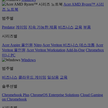
Acer AMD Ryzen™ 시리
즈 노트북
범주별
Predator
게이밍
지속 가능한 제품
비즈니스
교육
부품
시리즈별
Acer Aspire 올인원
Nitro
Acer Veriton 비즈니스 데스크톱
Acer
Veriton 올인원
Acer Veriton Workstation
Add-In-One
Chromebox
미니 PC
Windows
범주별
비즈니스
클라우드 게이밍
일상용
교육
솔루션별
Chromebook Plus
ChromeOS Enterprise Solutions
Cloud Gaming
on Chromebook
시리즈별