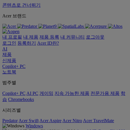
콘텐츠로 건너뛰기
Acer 브랜드
내 프로필
내 제품
제품 등록
내 커뮤니티
로그아웃
로그인
등록하기
Acer ID란?
AI
제품
신제품
Copilot+ PC
노트북
범주별
Copilot+ PC
AI PC
게이밍
지속 가능한 제품
전문가용 제품
학
습
Chromebooks
시리즈별
Predator
Acer Swift
Acer Aspire
Acer Nitro
Acer TravelMate
Windows