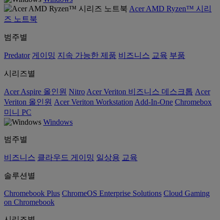
Acer AMD Ryzen™ 시리
즈 노트북
범주별
Predator
게이밍
지속 가능한 제품
비즈니스
교육
부품
시리즈별
Acer Aspire 올인원
Nitro
Acer Veriton 비즈니스 데스크톱
Acer
Veriton 올인원
Acer Veriton Workstation
Add-In-One
Chromebox
미니 PC
Windows
범주별
비즈니스
클라우드 게이밍
일상용
교육
솔루션별
Chromebook Plus
ChromeOS Enterprise Solutions
Cloud Gaming
on Chromebook
시리즈별