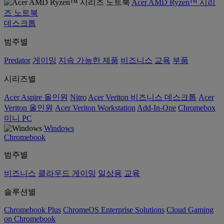
Acer AMD Ryzen™ 시리
즈 노트북
데스크톱
범주별
Predator
게이밍
지속 가능한 제품
비즈니스
교육
부품
시리즈별
Acer Aspire 올인원
Nitro
Acer Veriton 비즈니스 데스크톱
Acer
Veriton 올인원
Acer Veriton Workstation
Add-In-One
Chromebox
미니 PC
Windows
Chromebook
범주별
비즈니스
클라우드 게이밍
일상용
교육
솔루션별
Chromebook Plus
ChromeOS Enterprise Solutions
Cloud Gaming
on Chromebook