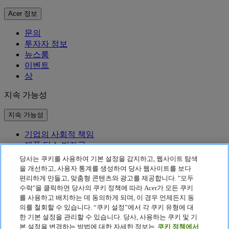
Acer 정보
문의
투자자 정보
뉴스룸
이벤트
상
지속 가능성
지속 가능성
기업의 사회적 책임
제품 탄소 발자국
Project Humanity
당사는 쿠키를 사용하여 기본 설정을 감지하고, 웹사이트 탐색
Earthion
을 개선하고, 사용자 통계를 생성하여 당사 웹사이트를 보다
편리하게 만들고, 맞춤형 콘텐츠와 광고를 제공합니다. "모두
개인정보 처리방침
수락"을 클릭하면 당사의 쿠키 정책에 따라 Acer가 모든 쿠키
Cookie 정책
를 사용하고 배치하는 데 동의하게 되며, 이 경우 언제든지 동
법적 고지 사항
의를 철회할 수 있습니다. “쿠키 설정”에서 각 쿠키 유형에 대
추가 법적 정보
한 기본 설정을 관리할 수 있습니다. 당사, 사용하는 쿠키 및 기
접근성 정책
본 설정을 변경하는 방법에 대한 자세한 정보는
쿠키 정책에서