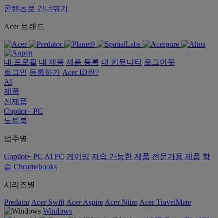
콘텐츠로 건너뛰기
Acer 브랜드
내 프로필
내 제품
제품 등록
내 커뮤니티
로그아웃
로그인
등록하기
Acer ID란?
AI
제품
신제품
Copilot+ PC
노트북
범주별
Copilot+ PC
AI PC
게이밍
지속 가능한 제품
전문가용 제품
학
습
Chromebooks
시리즈별
Predator
Acer Swift
Acer Aspire
Acer Nitro
Acer TravelMate
Windows