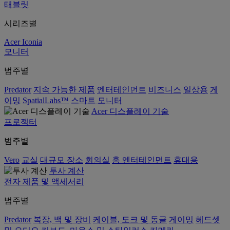
태블릿
시리즈별
Acer Iconia
모니터
범주별
Predator
지속 가능한 제품
엔터테인먼트
비즈니스
일상용
게
이밍
SpatialLabs™
스마트 모니터
Acer 디스플레이 기술
프로젝터
범주별
Vero
교실
대규모 장소
회의실
홈 엔터테인먼트
휴대용
투사 계산
전자 제품 및 액세서리
범주별
Predator
복장, 백 및 장비
케이블, 도크 및 동글
게이밍
헤드셋