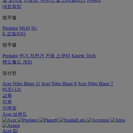
및 오디오
키보드, 마우스 및 스타일러스
카메라
네트워킹
범주별
Predator
Wi-Fi
5G
E-모빌리티
범주별
Predator
전기 자전거
전동 스쿠터
Kinetic Tech
핸드헬드 게임
엄선된
Acer Nitro Blaze 11
Acer Nitro Blaze 8
Acer Nitro Blaze 7
비즈니스
교육
지원
이벤트
Acer 브랜드
Acer ID