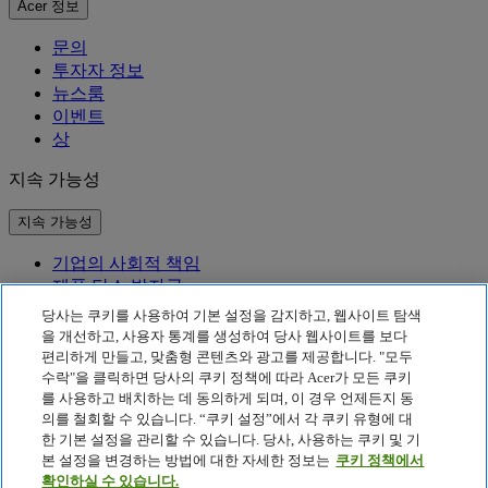
Acer 정보
문의
투자자 정보
뉴스룸
이벤트
상
지속 가능성
지속 가능성
기업의 사회적 책임
제품 탄소 발자국
Project Humanity
당사는 쿠키를 사용하여 기본 설정을 감지하고, 웹사이트 탐색
Earthion
을 개선하고, 사용자 통계를 생성하여 당사 웹사이트를 보다
편리하게 만들고, 맞춤형 콘텐츠와 광고를 제공합니다. "모두
개인정보 처리방침
수락"을 클릭하면 당사의 쿠키 정책에 따라 Acer가 모든 쿠키
Cookie 정책
를 사용하고 배치하는 데 동의하게 되며, 이 경우 언제든지 동
법적 고지 사항
의를 철회할 수 있습니다. “쿠키 설정”에서 각 쿠키 유형에 대
추가 법적 정보
한 기본 설정을 관리할 수 있습니다. 당사, 사용하는 쿠키 및 기
접근성 정책
본 설정을 변경하는 방법에 대한 자세한 정보는
쿠키 정책에서
쿠키 설정
확인하실 수 있습니다.