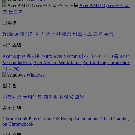
Acer AMD Ryzen™ 시리
즈 노트북
범주별
Predator
게이밍
지속 가능한 제품
비즈니스
교육
부품
시리즈별
Acer Aspire 올인원
Nitro
Acer Veriton 비즈니스 데스크톱
Acer
Veriton 올인원
Acer Veriton Workstation
Add-In-One
Chromebox
미니 PC
Windows
범주별
비즈니스
클라우드 게이밍
일상용
교육
솔루션별
Chromebook Plus
ChromeOS Enterprise Solutions
Cloud Gaming
on Chromebook
시리즈별