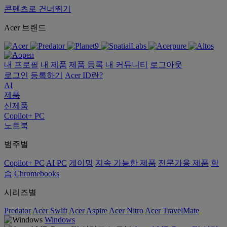
콘텐츠로 건너뛰기
Acer 브랜드
내 프로필
내 제품
제품 등록
내 커뮤니티
로그아웃
로그인
등록하기
Acer ID란?
AI
제품
신제품
Copilot+ PC
노트북
범주별
Copilot+ PC
AI PC
게이밍
지속 가능한 제품
전문가용 제품
학
습
Chromebooks
시리즈별
Predator
Acer Swift
Acer Aspire
Acer Nitro
Acer TravelMate
Windows