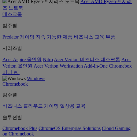
Acer AMD Ryzen™ 시리
즈 노트북
데스크톱
범주별
Predator
게이밍
지속 가능한 제품
비즈니스
교육
부품
시리즈별
Acer Aspire 올인원
Nitro
Acer Veriton 비즈니스 데스크톱
Acer
Veriton 올인원
Acer Veriton Workstation
Add-In-One
Chromebox
미니 PC
Windows
Chromebook
범주별
비즈니스
클라우드 게이밍
일상용
교육
솔루션별
Chromebook Plus
ChromeOS Enterprise Solutions
Cloud Gaming
on Chromebook