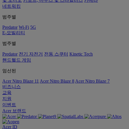
및 오디오
키보드, 마우스 및 스타일러스
카메라
네트워킹
범주별
Predator
Wi-Fi
5G
E-모빌리티
범주별
Predator
전기 자전거
전동 스쿠터
Kinetic Tech
핸드헬드 게임
엄선된
Acer Nitro Blaze 11
Acer Nitro Blaze 8
Acer Nitro Blaze 7
비즈니스
교육
지원
이벤트
Acer 브랜드
Acer ID