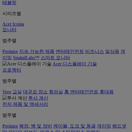
태블릿
시리즈별
Acer Iconia
모니터
범주별
Predator
지속 가능한 제품
엔터테인먼트
비즈니스
일상용
게
이밍
SpatialLabs™
스마트 모니터
Acer 디스플레이 기술
프로젝터
범주별
Vero
교실
대규모 장소
회의실
홈 엔터테인먼트
휴대용
투사 계산
전자 제품 및 액세서리
범주별
Predator
복장, 백 및 장비
케이블, 도크 및 동글
게이밍
헤드셋