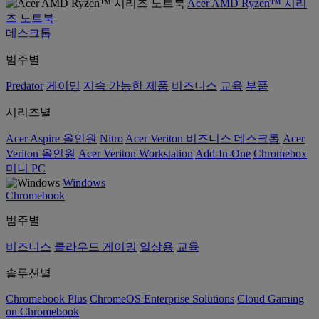
Acer AMD Ryzen™ 시리
즈 노트북
데스크톱
범주별
Predator
게이밍
지속 가능한 제품
비즈니스
교육
부품
시리즈별
Acer Aspire 올인원
Nitro
Acer Veriton 비즈니스 데스크톱
Acer
Veriton 올인원
Acer Veriton Workstation
Add-In-One
Chromebox
미니 PC
Windows
Chromebook
범주별
비즈니스
클라우드 게이밍
일상용
교육
솔루션별
Chromebook Plus
ChromeOS Enterprise Solutions
Cloud Gaming
on Chromebook