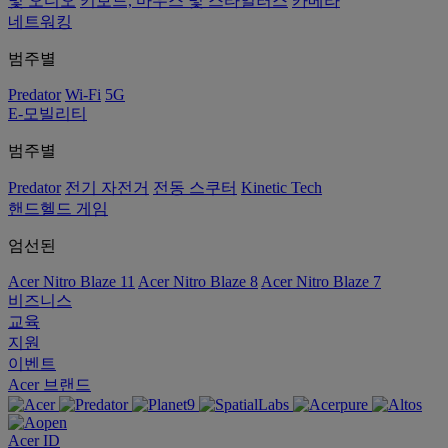
및 오디오
키보드, 마우스 및 스타일러스
카메라
네트워킹
범주별
Predator
Wi-Fi
5G
E-모빌리티
범주별
Predator
전기 자전거
전동 스쿠터
Kinetic Tech
핸드헬드 게임
엄선된
Acer Nitro Blaze 11
Acer Nitro Blaze 8
Acer Nitro Blaze 7
비즈니스
교육
지원
이벤트
Acer 브랜드
Acer ID