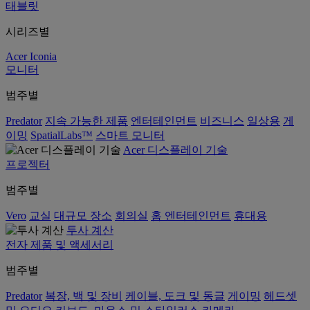
태블릿
시리즈별
Acer Iconia
모니터
범주별
Predator
지속 가능한 제품
엔터테인먼트
비즈니스
일상용
게
이밍
SpatialLabs™
스마트 모니터
Acer 디스플레이 기술
프로젝터
범주별
Vero
교실
대규모 장소
회의실
홈 엔터테인먼트
휴대용
투사 계산
전자 제품 및 액세서리
범주별
Predator
복장, 백 및 장비
케이블, 도크 및 동글
게이밍
헤드셋