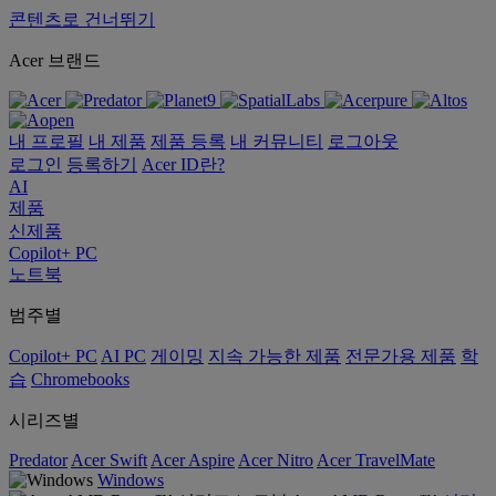
콘텐츠로 건너뛰기
Acer 브랜드
내 프로필
내 제품
제품 등록
내 커뮤니티
로그아웃
로그인
등록하기
Acer ID란?
AI
제품
신제품
Copilot+ PC
노트북
범주별
Copilot+ PC
AI PC
게이밍
지속 가능한 제품
전문가용 제품
학
습
Chromebooks
시리즈별
Predator
Acer Swift
Acer Aspire
Acer Nitro
Acer TravelMate
Windows