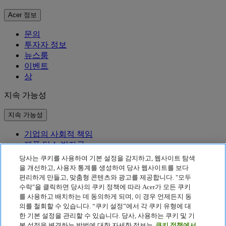
Acer 정보
문의
투자자 정보
뉴스룸
이벤트
상
지속 가능성
지속 가능성
기업의 사회적 책임
제품 탄소 발자국
Project Humanity
당사는 쿠키를 사용하여 기본 설정을 감지하고, 웹사이트 탐색
Earthion
을 개선하고, 사용자 통계를 생성하여 당사 웹사이트를 보다
편리하게 만들고, 맞춤형 콘텐츠와 광고를 제공합니다. "모두
개인정보 처리방침
수락"을 클릭하면 당사의 쿠키 정책에 따라 Acer가 모든 쿠키
Cookie 정책
를 사용하고 배치하는 데 동의하게 되며, 이 경우 언제든지 동
법적 고지 사항
의를 철회할 수 있습니다. “쿠키 설정”에서 각 쿠키 유형에 대
추가 법적 정보
한 기본 설정을 관리할 수 있습니다. 당사, 사용하는 쿠키 및 기
접근성 정책
본 설정을 변경하는 방법에 대한 자세한 정보는
쿠키 정책에서