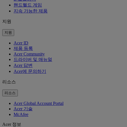
핸드헬드 게임
지속 가능한 제품
지원
지원
Acer ID
제품 등록
Acer Community
드라이버 및 매뉴얼
Acer 답변
Acer에 문의하기
리소스
리소스
Acer Global Account Portal
Acer 기술
McAfee
Acer 정보