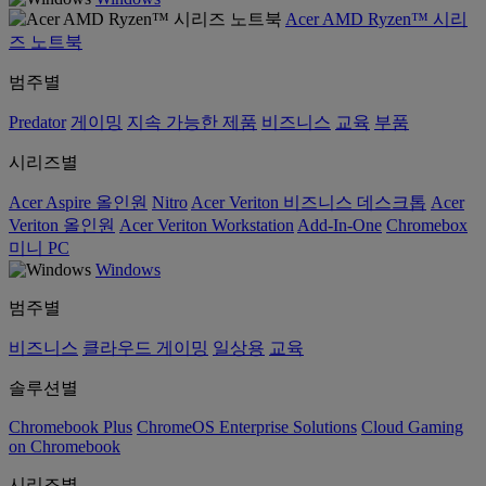
Acer AMD Ryzen™ 시리
즈 노트북
범주별
Predator
게이밍
지속 가능한 제품
비즈니스
교육
부품
시리즈별
Acer Aspire 올인원
Nitro
Acer Veriton 비즈니스 데스크톱
Acer
Veriton 올인원
Acer Veriton Workstation
Add-In-One
Chromebox
미니 PC
Windows
범주별
비즈니스
클라우드 게이밍
일상용
교육
솔루션별
Chromebook Plus
ChromeOS Enterprise Solutions
Cloud Gaming
on Chromebook
시리즈별