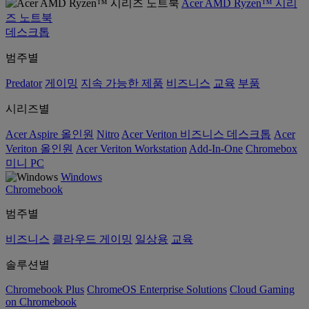
Acer AMD Ryzen™ 시리
즈 노트북
데스크톱
범주별
Predator
게이밍
지속 가능한 제품
비즈니스
교육
부품
시리즈별
Acer Aspire 올인원
Nitro
Acer Veriton 비즈니스 데스크톱
Acer
Veriton 올인원
Acer Veriton Workstation
Add-In-One
Chromebox
미니 PC
Windows
Chromebook
범주별
비즈니스
클라우드 게이밍
일상용
교육
솔루션별
Chromebook Plus
ChromeOS Enterprise Solutions
Cloud Gaming
on Chromebook