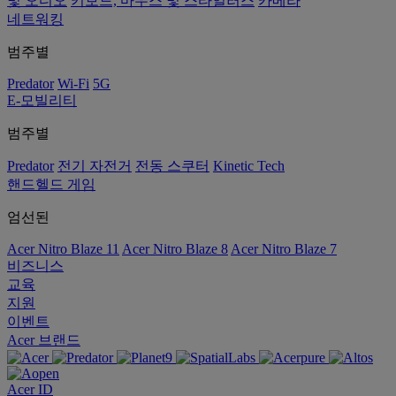
및 오디오
키보드, 마우스 및 스타일러스
카메라
네트워킹
범주별
Predator
Wi-Fi
5G
E-모빌리티
범주별
Predator
전기 자전거
전동 스쿠터
Kinetic Tech
핸드헬드 게임
엄선된
Acer Nitro Blaze 11
Acer Nitro Blaze 8
Acer Nitro Blaze 7
비즈니스
교육
지원
이벤트
Acer 브랜드
Acer ID