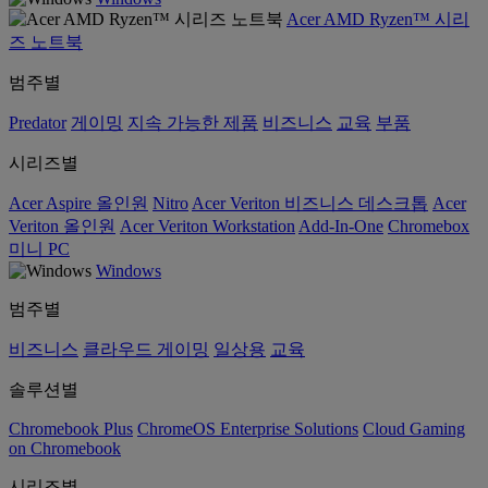
Acer AMD Ryzen™ 시리
즈 노트북
범주별
Predator
게이밍
지속 가능한 제품
비즈니스
교육
부품
시리즈별
Acer Aspire 올인원
Nitro
Acer Veriton 비즈니스 데스크톱
Acer
Veriton 올인원
Acer Veriton Workstation
Add-In-One
Chromebox
미니 PC
Windows
범주별
비즈니스
클라우드 게이밍
일상용
교육
솔루션별
Chromebook Plus
ChromeOS Enterprise Solutions
Cloud Gaming
on Chromebook
시리즈별