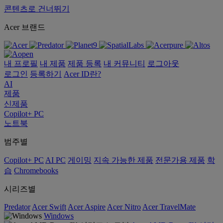
콘텐츠로 건너뛰기
Acer 브랜드
내 프로필
내 제품
제품 등록
내 커뮤니티
로그아웃
로그인
등록하기
Acer ID란?
AI
제품
신제품
Copilot+ PC
노트북
범주별
Copilot+ PC
AI PC
게이밍
지속 가능한 제품
전문가용 제품
학
습
Chromebooks
시리즈별
Predator
Acer Swift
Acer Aspire
Acer Nitro
Acer TravelMate
Windows