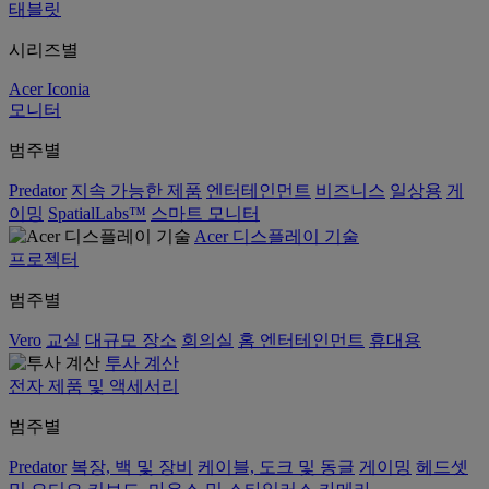
태블릿
시리즈별
Acer Iconia
모니터
범주별
Predator
지속 가능한 제품
엔터테인먼트
비즈니스
일상용
게
이밍
SpatialLabs™
스마트 모니터
Acer 디스플레이 기술
프로젝터
범주별
Vero
교실
대규모 장소
회의실
홈 엔터테인먼트
휴대용
투사 계산
전자 제품 및 액세서리
범주별
Predator
복장, 백 및 장비
케이블, 도크 및 동글
게이밍
헤드셋