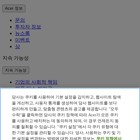
Acer 정보
문의
투자자 정보
뉴스룸
이벤트
상
지속 가능성
지속 가능성
기업의 사회적 책임
제품 탄소 발자국
Project Humanity
당사는 쿠키를 사용하여 기본 설정을 감지하고, 웹사이트 탐색
Earthion
을 개선하고, 사용자 통계를 생성하여 당사 웹사이트를 보다
편리하게 만들고, 맞춤형 콘텐츠와 광고를 제공합니다. "모두
개인정보 처리방침
수락"을 클릭하면 당사의 쿠키 정책에 따라 Acer가 모든 쿠키
Cookie 정책
를 사용하고 배치하는 데 동의하게 되며, 이 경우 언제든지 동
법적 고지 사항
의를 철회할 수 있습니다. “쿠키 설정”에서 각 쿠키 유형에 대
추가 법적 정보
한 기본 설정을 관리할 수 있습니다. 당사, 사용하는 쿠키 및 기
접근성 정책
본 설정을 변경하는 방법에 대한 자세한 정보는
쿠키 정책에서