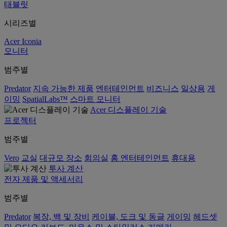
태블릿
시리즈별
Acer Iconia
모니터
범주별
Predator
지속 가능한 제품
엔터테인먼트
비즈니스
일상용
게
이밍
SpatialLabs™
스마트 모니터
Acer 디스플레이 기술
프로젝터
범주별
Vero
교실
대규모 장소
회의실
홈 엔터테인먼트
휴대용
투사 계산
전자 제품 및 액세서리
범주별
Predator
복장, 백 및 장비
케이블, 도크 및 동글
게이밍
헤드셋