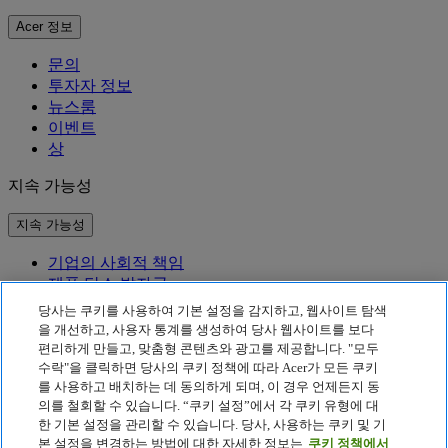
Acer 정보
문의
투자자 정보
뉴스룸
이벤트
상
지속 가능성
지속 가능성
기업의 사회적 책임
제품 탄소 발자국
Project Humanity
당사는 쿠키를 사용하여 기본 설정을 감지하고, 웹사이트 탐색
Earthion
을 개선하고, 사용자 통계를 생성하여 당사 웹사이트를 보다
편리하게 만들고, 맞춤형 콘텐츠와 광고를 제공합니다. "모두
개인정보 처리방침
수락"을 클릭하면 당사의 쿠키 정책에 따라 Acer가 모든 쿠키
Cookie 정책
를 사용하고 배치하는 데 동의하게 되며, 이 경우 언제든지 동
법적 고지 사항
의를 철회할 수 있습니다. “쿠키 설정”에서 각 쿠키 유형에 대
추가 법적 정보
한 기본 설정을 관리할 수 있습니다. 당사, 사용하는 쿠키 및 기
접근성 정책
본 설정을 변경하는 방법에 대한 자세한 정보는
쿠키 정책에서