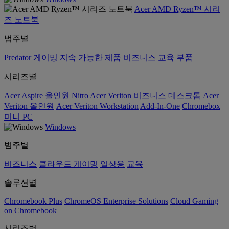
Acer AMD Ryzen™ 시리
즈 노트북
범주별
Predator
게이밍
지속 가능한 제품
비즈니스
교육
부품
시리즈별
Acer Aspire 올인원
Nitro
Acer Veriton 비즈니스 데스크톱
Acer
Veriton 올인원
Acer Veriton Workstation
Add-In-One
Chromebox
미니 PC
Windows
범주별
비즈니스
클라우드 게이밍
일상용
교육
솔루션별
Chromebook Plus
ChromeOS Enterprise Solutions
Cloud Gaming
on Chromebook
시리즈별