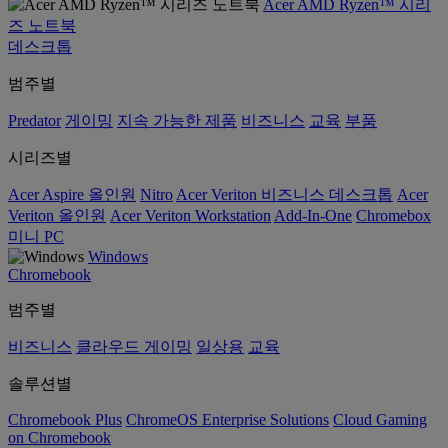
Acer AMD Ryzen™ 시리
즈 노트북
데스크톱
범주별
Predator
게이밍
지속 가능한 제품
비즈니스
교육
부품
시리즈별
Acer Aspire 올인원
Nitro
Acer Veriton 비즈니스 데스크톱
Acer
Veriton 올인원
Acer Veriton Workstation
Add-In-One
Chromebox
미니 PC
Windows
Chromebook
범주별
비즈니스
클라우드 게이밍
일상용
교육
솔루션별
Chromebook Plus
ChromeOS Enterprise Solutions
Cloud Gaming
on Chromebook