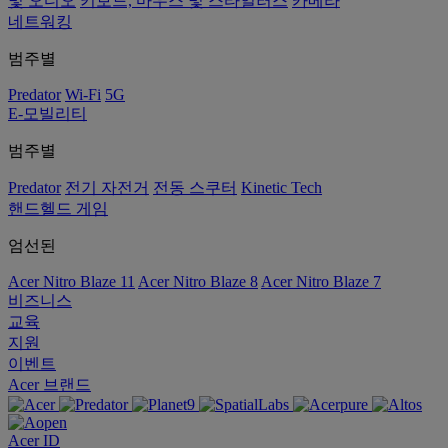
및 오디오
키보드, 마우스 및 스타일러스
카메라
네트워킹
범주별
Predator
Wi-Fi
5G
E-모빌리티
범주별
Predator
전기 자전거
전동 스쿠터
Kinetic Tech
핸드헬드 게임
엄선된
Acer Nitro Blaze 11
Acer Nitro Blaze 8
Acer Nitro Blaze 7
비즈니스
교육
지원
이벤트
Acer 브랜드
Acer ID