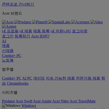
콘텐츠로 건너뛰기
Acer 브랜드
내 프로필
내 제품
제품 등록
내 커뮤니티
로그아웃
로그인
등록하기
Acer ID란?
AI
제품
신제품
Copilot+ PC
노트북
범주별
Copilot+ PC
AI PC
게이밍
지속 가능한 제품
전문가용 제품
학
습
Chromebooks
시리즈별
Predator
Acer Swift
Acer Aspire
Acer Nitro
Acer TravelMate
Windows