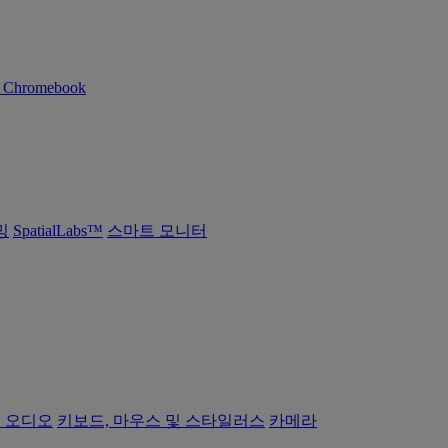
n Chromebook
밍
SpatialLabs™
스마트 모니터
 오디오
키보드, 마우스 및 스타일러스
카메라