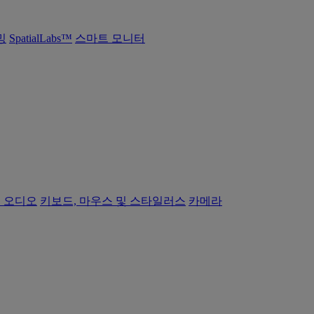
밍
SpatialLabs™
스마트 모니터
 오디오
키보드, 마우스 및 스타일러스
카메라