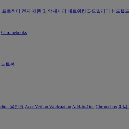
터
프로젝터
전자 제품 및 액세서리
네트워킹
E-모빌리티
핸드헬드
Chromebooks
즈 노트북
eriton 올인원
Acer Veriton Workstation
Add-In-One
Chromebox
미니 