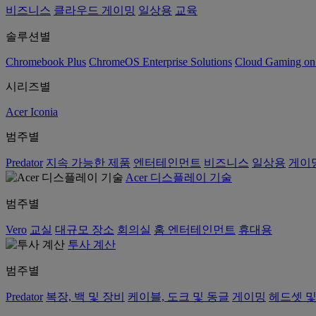
비즈니스
클라우드 게이밍
일상용
교육
솔루션별
Chromebook Plus
ChromeOS Enterprise Solutions
Cloud Gaming o
시리즈별
Acer Iconia
범주별
Predator
지속 가능한 제품
엔터테인먼트
비즈니스
일상용
게이
Acer 디스플레이 기술
범주별
Vero
교실
대규모 장소
회의실
홈 엔터테인먼트
휴대용
투사 계산
범주별
Predator
복장, 백 및 장비
케이블, 도크 및 동글
게이밍
헤드셋 및