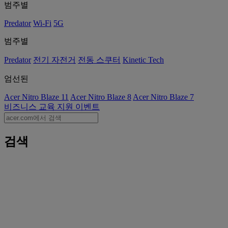
범주별
Predator
Wi-Fi
5G
범주별
Predator
전기 자전거
전동 스쿠터
Kinetic Tech
엄선된
Acer Nitro Blaze 11
Acer Nitro Blaze 8
Acer Nitro Blaze 7
비즈니스
교육
지원
이벤트
검색