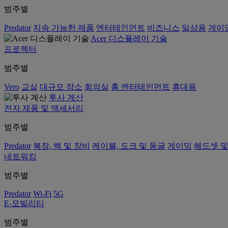
범주별
Predator
지속 가능한 제품
엔터테인먼트
비즈니스
일상용
게이
Acer 디스플레이 기술
프로젝터
범주별
Vero
교실
대규모 장소
회의실
홈 엔터테인먼트
휴대용
투사 계산
전자 제품 및 액세서리
범주별
Predator
복장, 백 및 장비
케이블, 도크 및 동글
게이밍
헤드셋 및
네트워킹
범주별
Predator
Wi-Fi
5G
E-모빌리티
범주별