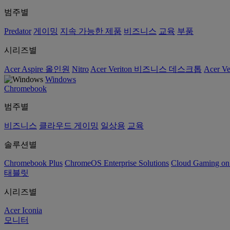
범주별
Predator
게이밍
지속 가능한 제품
비즈니스
교육
부품
시리즈별
Acer Aspire 올인원
Nitro
Acer Veriton 비즈니스 데스크톱
Acer V
Windows
Chromebook
범주별
비즈니스
클라우드 게이밍
일상용
교육
솔루션별
Chromebook Plus
ChromeOS Enterprise Solutions
Cloud Gaming o
태블릿
시리즈별
Acer Iconia
모니터