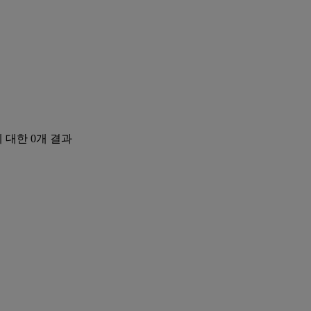
에 대한
0
개 결과