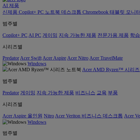
AI
제품
신제품
Copilot+ PC
노트북
데스크톱
Chromebook
태블릿
모니
범주별
Copilot+ PC
AI PC
게이밍
지속 가능한 제품
전문가용 제품
학습
시리즈별
Predator
Acer Swift
Acer Aspire
Acer Nitro
Acer TravelMate
Windows
Acer AMD Ryzen™ 시리
범주별
Predator
게이밍
지속 가능한 제품
비즈니스
교육
부품
시리즈별
Acer Aspire 올인원
Nitro
Acer Veriton 비즈니스 데스크톱
Acer V
Windows
범주별