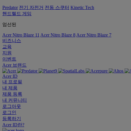
Predator
전기 자전거
전동 스쿠터
Kinetic Tech
핸드헬드 게임
엄선된
Acer Nitro Blaze 11
Acer Nitro Blaze 8
Acer Nitro Blaze 7
비즈니스
교육
지원
이벤트
Acer 브랜드
Acer ID
내 프로필
내 제품
제품 등록
내 커뮤니티
로그아웃
로그인
등록하기
Acer ID란?