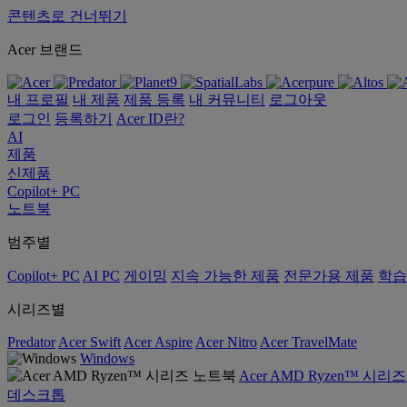
콘텐츠로 건너뛰기
Acer 브랜드
내 프로필
내 제품
제품 등록
내 커뮤니티
로그아웃
로그인
등록하기
Acer ID란?
AI
제품
신제품
Copilot+ PC
노트북
범주별
Copilot+ PC
AI PC
게이밍
지속 가능한 제품
전문가용 제품
학습
시리즈별
Predator
Acer Swift
Acer Aspire
Acer Nitro
Acer TravelMate
Windows
Acer AMD Ryzen™ 시리
데스크톱