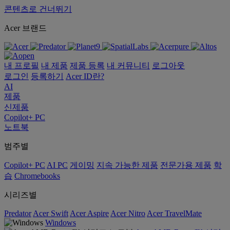
콘텐츠로 건너뛰기
Acer 브랜드
내 프로필
내 제품
제품 등록
내 커뮤니티
로그아웃
로그인
등록하기
Acer ID란?
AI
제품
신제품
Copilot+ PC
노트북
범주별
Copilot+ PC
AI PC
게이밍
지속 가능한 제품
전문가용 제품
학
습
Chromebooks
시리즈별
Predator
Acer Swift
Acer Aspire
Acer Nitro
Acer TravelMate
Windows