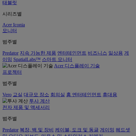
태블릿
시리즈별
Acer Iconia
모니터
범주별
Predator
지속 가능한 제품
엔터테인먼트
비즈니스
일상용
게
이밍
SpatialLabs™
스마트 모니터
Acer 디스플레이 기술
프로젝터
범주별
Vero
교실
대규모 장소
회의실
홈 엔터테인먼트
휴대용
투사 계산
전자 제품 및 액세서리
범주별
Predator
복장, 백 및 장비
케이블, 도크 및 동글
게이밍
헤드셋