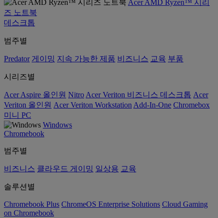
Acer AMD Ryzen™ 시리
즈 노트북
데스크톱
범주별
Predator
게이밍
지속 가능한 제품
비즈니스
교육
부품
시리즈별
Acer Aspire 올인원
Nitro
Acer Veriton 비즈니스 데스크톱
Acer
Veriton 올인원
Acer Veriton Workstation
Add-In-One
Chromebox
미니 PC
Windows
Chromebook
범주별
비즈니스
클라우드 게이밍
일상용
교육
솔루션별
Chromebook Plus
ChromeOS Enterprise Solutions
Cloud Gaming
on Chromebook