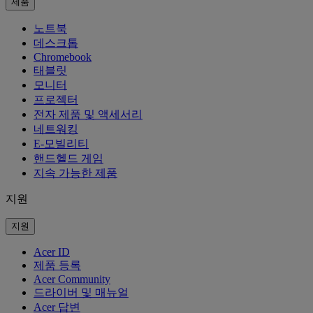
제품
노트북
데스크톱
Chromebook
태블릿
모니터
프로젝터
전자 제품 및 액세서리
네트워킹
E-모빌리티
핸드헬드 게임
지속 가능한 제품
지원
지원
Acer ID
제품 등록
Acer Community
드라이버 및 매뉴얼
Acer 답변