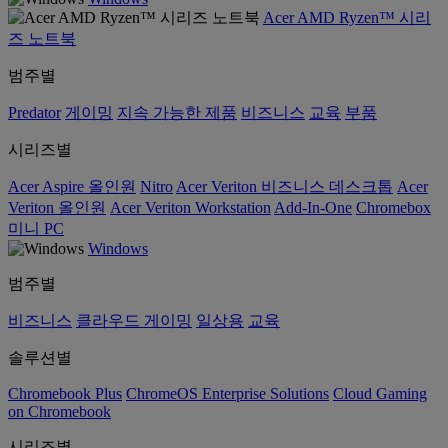
Acer AMD Ryzen™ 시리
즈 노트북
범주별
Predator
게이밍
지속 가능한 제품
비즈니스
교육
부품
시리즈별
Acer Aspire 올인원
Nitro
Acer Veriton 비즈니스 데스크톱
Acer
Veriton 올인원
Acer Veriton Workstation
Add-In-One
Chromebox
미니 PC
Windows
범주별
비즈니스
클라우드 게이밍
일상용
교육
솔루션별
Chromebook Plus
ChromeOS Enterprise Solutions
Cloud Gaming
on Chromebook
시리즈별