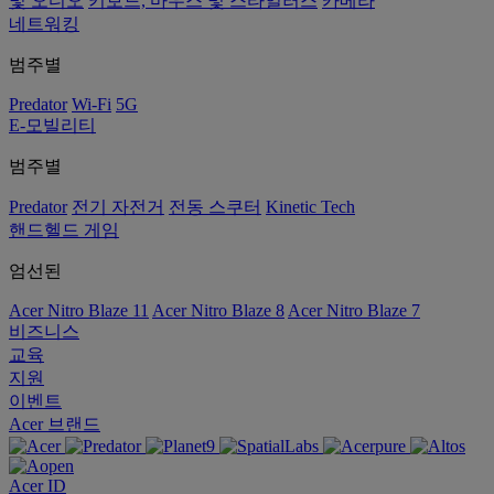
및 오디오
키보드, 마우스 및 스타일러스
카메라
네트워킹
범주별
Predator
Wi-Fi
5G
E-모빌리티
범주별
Predator
전기 자전거
전동 스쿠터
Kinetic Tech
핸드헬드 게임
엄선된
Acer Nitro Blaze 11
Acer Nitro Blaze 8
Acer Nitro Blaze 7
비즈니스
교육
지원
이벤트
Acer 브랜드
Acer ID