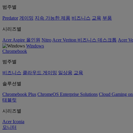
범주별
Predator
게이밍
지속 가능한 제품
비즈니스
교육
부품
시리즈별
Acer Aspire 올인원
Nitro
Acer Veriton 비즈니스 데스크톱
Acer V
Windows
Chromebook
범주별
비즈니스
클라우드 게이밍
일상용
교육
솔루션별
Chromebook Plus
ChromeOS Enterprise Solutions
Cloud Gaming o
태블릿
시리즈별
Acer Iconia
모니터