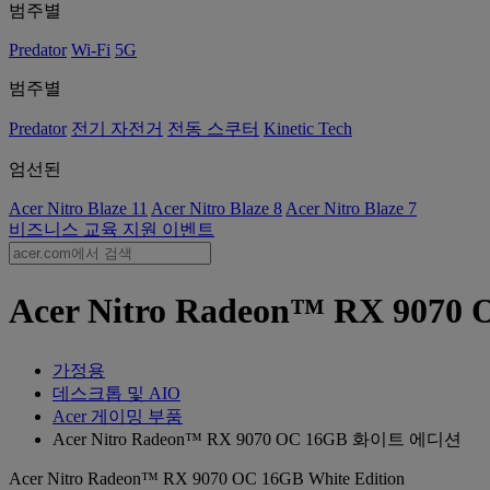
범주별
Predator
Wi-Fi
5G
범주별
Predator
전기 자전거
전동 스쿠터
Kinetic Tech
엄선된
Acer Nitro Blaze 11
Acer Nitro Blaze 8
Acer Nitro Blaze 7
비즈니스
교육
지원
이벤트
Acer Nitro Radeon™ RX 9
가정용
데스크톱 및 AIO
Acer 게이밍 부품
Acer Nitro Radeon™ RX 9070 OC 16GB 화이트 에디션
Acer Nitro Radeon™ RX 9070 OC 16GB White Edition