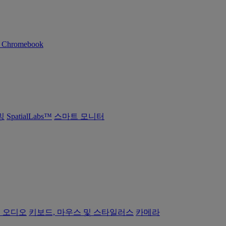
n Chromebook
밍
SpatialLabs™
스마트 모니터
 오디오
키보드, 마우스 및 스타일러스
카메라