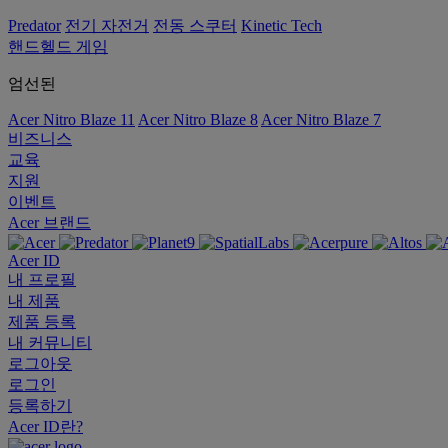
Predator
전기 자전거
전동 스쿠터
Kinetic Tech
핸드헬드 게임
엄선된
Acer Nitro Blaze 11
Acer Nitro Blaze 8
Acer Nitro Blaze 7
비즈니스
교육
지원
이벤트
Acer 브랜드
Acer ID
내 프로필
내 제품
제품 등록
내 커뮤니티
로그아웃
로그인
등록하기
Acer ID란?