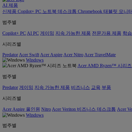
AI
제품
신제품
Copilot+ PC
노트북
데스크톱
Chromebook
태블릿
모니
범주별
Copilot+ PC
AI PC
게이밍
지속 가능한 제품
전문가용 제품
학습
시리즈별
Predator
Acer Swift
Acer Aspire
Acer Nitro
Acer TravelMate
Windows
Acer AMD Ryzen™ 시리
범주별
Predator
게이밍
지속 가능한 제품
비즈니스
교육
부품
시리즈별
Acer Aspire 올인원
Nitro
Acer Veriton 비즈니스 데스크톱
Acer V
Windows
범주별