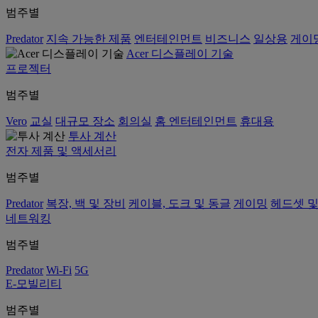
범주별
Predator
지속 가능한 제품
엔터테인먼트
비즈니스
일상용
게이
Acer 디스플레이 기술
프로젝터
범주별
Vero
교실
대규모 장소
회의실
홈 엔터테인먼트
휴대용
투사 계산
전자 제품 및 액세서리
범주별
Predator
복장, 백 및 장비
케이블, 도크 및 동글
게이밍
헤드셋 및
네트워킹
범주별
Predator
Wi-Fi
5G
E-모빌리티
범주별