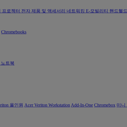
터
프로젝터
전자 제품 및 액세서리
네트워킹
E-모빌리티
핸드헬드
Chromebooks
즈 노트북
eriton 올인원
Acer Veriton Workstation
Add-In-One
Chromebox
미니 