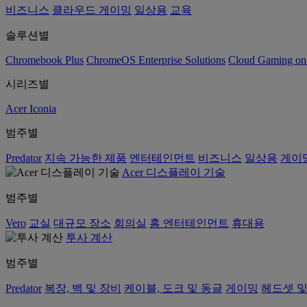
비즈니스
클라우드 게이밍
일상용
교육
솔루션별
Chromebook Plus
ChromeOS Enterprise Solutions
Cloud Gaming o
시리즈별
Acer Iconia
범주별
Predator
지속 가능한 제품
엔터테인먼트
비즈니스
일상용
게이
Acer 디스플레이 기술
범주별
Vero
교실
대규모 장소
회의실
홈 엔터테인먼트
휴대용
투사 계산
범주별
Predator
복장, 백 및 장비
케이블, 도크 및 동글
게이밍
헤드셋 및