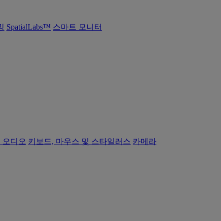
밍
SpatialLabs™
스마트 모니터
 오디오
키보드, 마우스 및 스타일러스
카메라