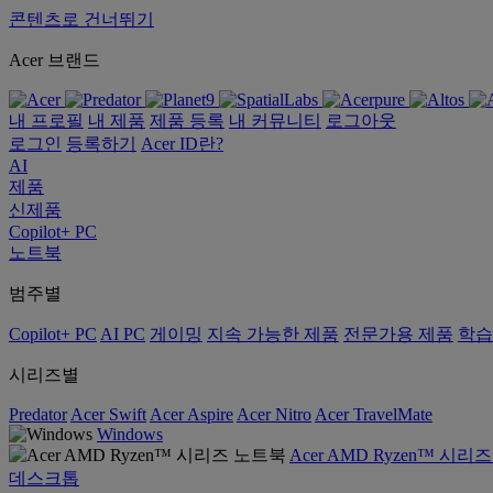
콘텐츠로 건너뛰기
Acer 브랜드
내 프로필
내 제품
제품 등록
내 커뮤니티
로그아웃
로그인
등록하기
Acer ID란?
AI
제품
신제품
Copilot+ PC
노트북
범주별
Copilot+ PC
AI PC
게이밍
지속 가능한 제품
전문가용 제품
학습
시리즈별
Predator
Acer Swift
Acer Aspire
Acer Nitro
Acer TravelMate
Windows
Acer AMD Ryzen™ 시리
데스크톱