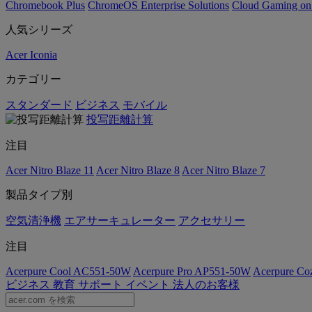
Chromebook Plus
ChromeOS Enterprise Solutions
Cloud Gaming o
人気シリーズ
Acer Iconia
カテゴリー
スタンダード
ビジネス
モバイル
投写距離計算
注目
Acer Nitro Blaze 11
Acer Nitro Blaze 8
Acer Nitro Blaze 7
製品タイプ別
空気清浄機
エアサーキュレーター
アクセサリー
注目
Acerpure Cool AC551-50W
Acerpure Pro AP551-50W
Acerpure C
ビジネス
教育
サポート
イベント
法人のお客様