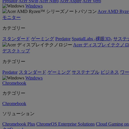
Predator
Acer Swift
Acer Nitro
Acer Aspire
Acer Vero
Windows
Acer AMD 
モニター
カテゴリー
スタンダード
ゲーミング
Predator
SpatialLabs -裸眼3D-
サステ
Acer ディスプレイテクノ
デスクトップ
カテゴリー
Predator
スタンダード
ゲーミング
サステナブル
ビジネス
ワ
Windows
Chromebook
カテゴリー
Chromebook
ソリューション
Chromebook Plus
ChromeOS Enterprise Solutions
Cloud Gaming o