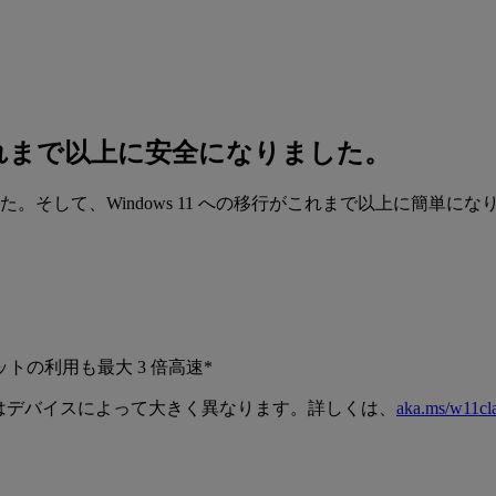
たこれまで以上に安全になりました。
を迎えました。そして、Windows 11 への移行がこれまで以上に簡単に
ットの利用も​最大 3 倍高速*
マンスはデバイスによって大きく異なります。詳しくは、
aka.ms/w11cl