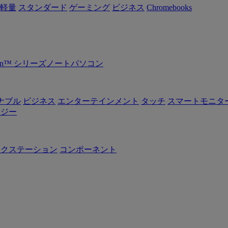
軽量
スタンダード
ゲーミング
ビジネス
Chromebooks
Ryzen™ シリーズノートパソコン
ナブル
ビジネス
エンターテインメント
タッチ
スマートモニタ
ロジー
ークステーション
コンポーネント