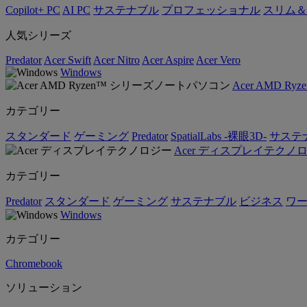
Copilot+ PC
AI PC
サステナブル
プロフェッショナル
スリム＆
人気シリーズ
Predator
Acer Swift
Acer Nitro
Acer Aspire
Acer Vero
Windows
Acer AMD 
カテゴリー
スタンダード
ゲーミング
Predator
SpatialLabs -裸眼3D-
サステ
Acer ディスプレイテクノ
カテゴリー
Predator
スタンダード
ゲーミング
サステナブル
ビジネス
ワ
Windows
カテゴリー
Chromebook
ソリューション