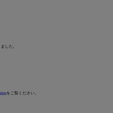
なりました。
aims
をご覧ください。