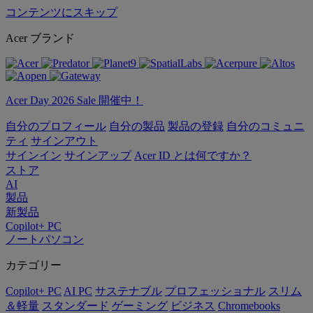
コンテンツにスキップ
Acer ブランド
Acer Day 2026 Sale 開催中！
自分のプロフィール
自分の製品
製品の登録
自分のコミュニ
ティ
サインアウト
サインイン
サインアップ
Acer ID とは何ですか？
ストア
AI
製品
新製品
Copilot+ PC
ノートパソコン
カテゴリー
Copilot+ PC
AI PC
サステナブル
プロフェッショナル
スリム
＆軽量
スタンダード
ゲーミング
ビジネス
Chromebooks