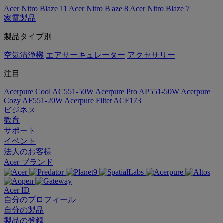
Acer Nitro Blaze 11
Acer Nitro Blaze 8
Acer Nitro Blaze 7
家電製品
製品タイプ別
空気清浄機
エアサーキュレーター
アクセサリー
注目
Acerpure Cool AC551-50W
Acerpure Pro AP551-50W
Acerpure
Cozy AF551-20W
Acerpure Filter ACF173
ビジネス
教育
サポート
イベント
法人のお客様
Acer ブランド
Acer ID
自分のプロフィール
自分の製品
製品の登録