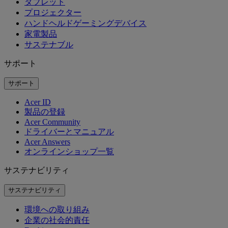
タブレット
プロジェクター
ハンドヘルドゲーミングデバイス
家電製品
サステナブル
サポート
サポート
Acer ID
製品の登録
Acer Community
ドライバーとマニュアル
Acer Answers
オンラインショップ一覧
サステナビリティ
サステナビリティ
環境への取り組み
企業の社会的責任