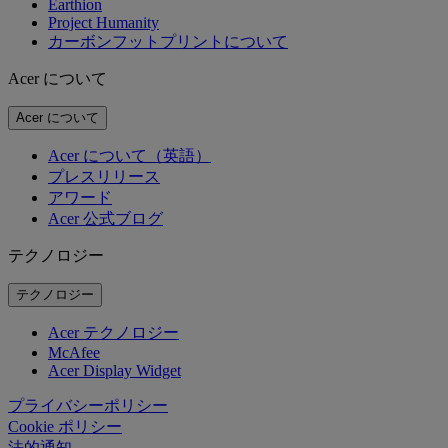
Earthion
Project Humanity
カーボンフットプリントについて
Acer について
Acer について
Acer について（英語）
プレスリリース
アワード
Acer 公式ブログ
テクノロジー
テクノロジー
Acer テクノロジー
McAfee
Acer Display Widget
プライバシーポリシー
Cookie ポリシー
法的通知