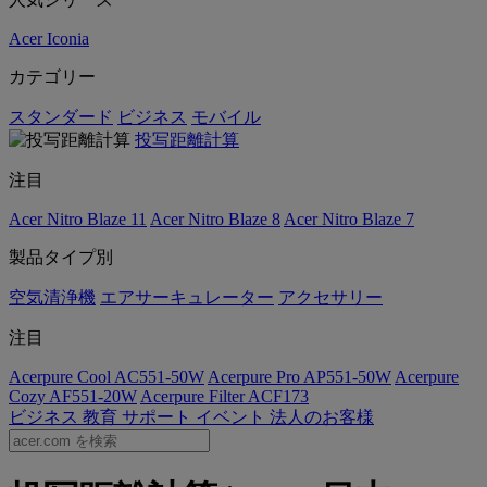
Acer Iconia
カテゴリー
スタンダード
ビジネス
モバイル
投写距離計算
注目
Acer Nitro Blaze 11
Acer Nitro Blaze 8
Acer Nitro Blaze 7
製品タイプ別
空気清浄機
エアサーキュレーター
アクセサリー
注目
Acerpure Cool AC551-50W
Acerpure Pro AP551-50W
Acerpure
Cozy AF551-20W
Acerpure Filter ACF173
ビジネス
教育
サポート
イベント
法人のお客様