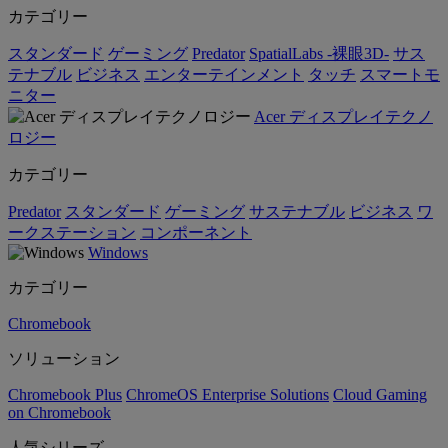
カテゴリー
スタンダード
ゲーミング
Predator
SpatialLabs -裸眼3D-
サス
テナブル
ビジネス
エンターテインメント
タッチ
スマートモ
ニター
Acer ディスプレイテクノ
ロジー
カテゴリー
Predator
スタンダード
ゲーミング
サステナブル
ビジネス
ワ
ークステーション
コンポーネント
Windows
カテゴリー
Chromebook
ソリューション
Chromebook Plus
ChromeOS Enterprise Solutions
Cloud Gaming
on Chromebook
人気シリーズ