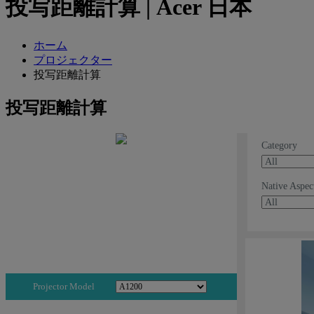
投写距離計算 | Acer 日本
ホーム
プロジェクター
投写距離計算
投写距離計算