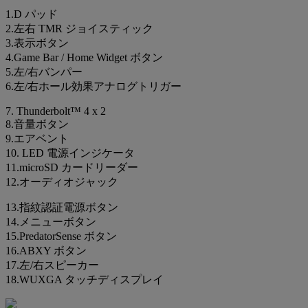
1.D パッド
2.左右 TMR ジョイスティック
3.表示ボタン
4.Game Bar / Home Widget ボタン
5.左/右バンパー
6.左/右ホール効果アナログトリガー
7. Thunderbolt™ 4 x 2
8.音量ボタン
9.エアベント
10. LED 電源インジケータ
11.microSD カードリーダー
12.オーディオジャック
13.指紋認証電源ボタン
14.メニューボタン
15.PredatorSense ボタン
16.ABXY ボタン
17.左/右スピーカー
18.WUXGA タッチディスプレイ