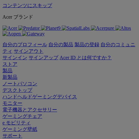
コンテンツにスキップ
Acer ブランド
自分のプロフィール
自分の製品
製品の登録
自分のコミュニ
ティ
サインアウト
サインイン
サインアップ
Acer ID とは何ですか？
ストア
製品
新製品
ノートパソコン
デスクトップ
ハンドヘルドゲーミングデバイス
モニター
電子機器とアクセサリー
ゲーミングチェア
e モビリティ
ゲーミング壁紙
サポート