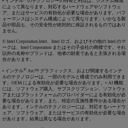
• インテル
のテクノロジーの特長と利点は、システム構成
によって異なります。対応するハードウェアやソフトウェ
ア、またはサービスの有効化が必要な場合があります。パフ
ォーマンスはシステム構成によって異なります。いかなる製
品や部品も、その安全性が絶対的に保証されるものではあり
ません。
© Intel Corporation.Intel、Intel ロゴ、およびその他の Intel のマ
ークは、Intel Corporation またはその子会社の商標です。それ
以外の名称やブランドは、他者の財産であると主張される場
合があります。
®
• インテル
Arc™ グラフィックス、および関連するインテ
ルのテクノロジーは、一部のモデルと構成でのみ利用できま
す。OEM による有効化が必要な場合があります。• AI 機能
には、ソフトウェア購入、サブスクリプション、ソフトウェ
アまたはプラットフォームのプロバイダーによる有効化が必
要な場合があります。また、特定の互換性要件がある場合が
あります。インテルのテクノロジーには、対応するハードウ
ェア、ソフトウェア、またはサービスの有効化が必要な場合
があります。結果は異なる場合があります。