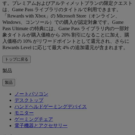
す。プレミアムおよびアルティメットプランの限定クエスト
は、Game Pass ライブラリのタイトルで利用できます。
「Rewards with Xbox」の Microsoft Store（オンライン、
Windows、コンソール）での購入が認定対象です。Game
Pass Ultimate の特典には、Game Pass ライブラリ内の一部対
象タイトルが購入価格から 20% 割引になることに加え、購
入価格の 10% がリワードポイントとして還元され、さらに
Rewards Level に応じて最大 4% の追加還元が含まれます。
トップに戻る
製品
製品
ノートパソコン
デスクトップ
ハンドヘルドゲーミングデバイス
モニター
ゲーミングチェア
電子機器とアクセサリー