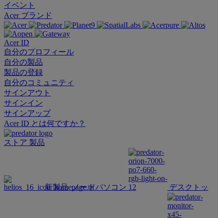
イベント
Acer ブランド
Acer ID
自分のプロフィール
自分の製品
製品の登録
自分のコミュニティ
サインアウト
サインイン
サインアップ
Acer ID とは何ですか？
ストア
製品
新製品
ノートパソコン
デスクトッ