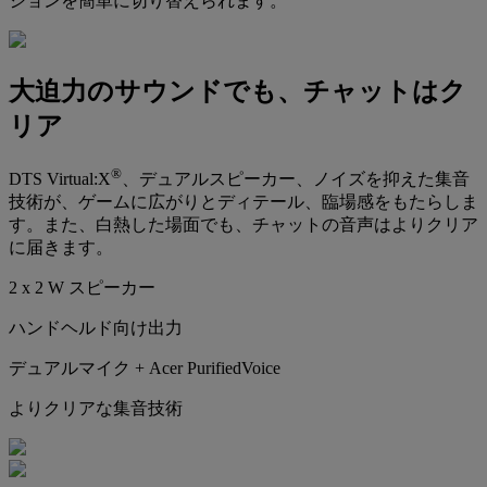
ションを簡単に切り替えられます。
大迫力のサウンドでも、チャットはク
リア
®
DTS Virtual:X
、デュアルスピーカー、ノイズを抑えた集音
技術が、ゲームに広がりとディテール、臨場感をもたらしま
す。また、白熱した場面でも、チャットの音声はよりクリア
に届きます。
2 x 2 W スピーカー
ハンドヘルド向け出力
デュアルマイク + Acer PurifiedVoice
よりクリアな集音技術