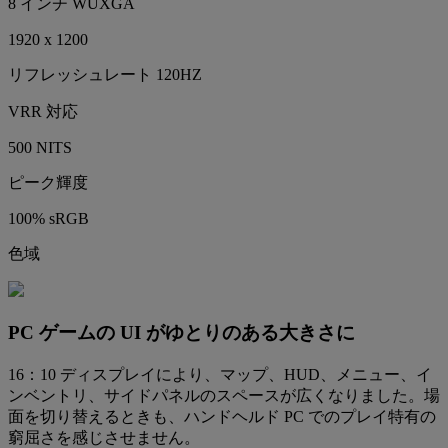
8 インチ WUXGA
1920 x 1200
リフレッシュレート 120HZ
VRR 対応
500 NITS
ピーク輝度
100% sRGB
色域
PC ゲームの UI がゆとりのある大きさに
16：10 ディスプレイにより、マップ、HUD、メニュー、イ
ンベントリ、サイドパネルのスペースが広くなりました。場
面を切り替えるときも、ハンドヘルド PC でのプレイ特有の
窮屈さを感じさせません。