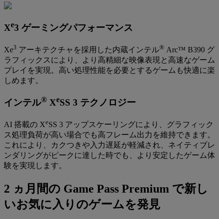
e
X
3 ゲーミングパフォーマンス
3
®
Xe
アーキテクチャを採用した内蔵インテル
Arc™ B390 グ
ラフィックスにより、より高精細な映像表現と高速なゲーム
プレイを実現。高い処理性能を必要とするゲームも快適に楽
しめます。
®
e
インテル
X
SS 3 テクノロジー
e
AI 搭載の X
SS 3 アップスケーリングにより、グラフィック
ス処理負荷が高い場合でも高フレーム出力を維持できます。
これにより、カクつきや入力遅延が軽減され、ネイティブレ
ンダリングがピークに達した時でも、より安定したゲーム体
験を実現します。
2 ヵ月間の Game Pass Premium で新し
いお気に入りのゲームを発見