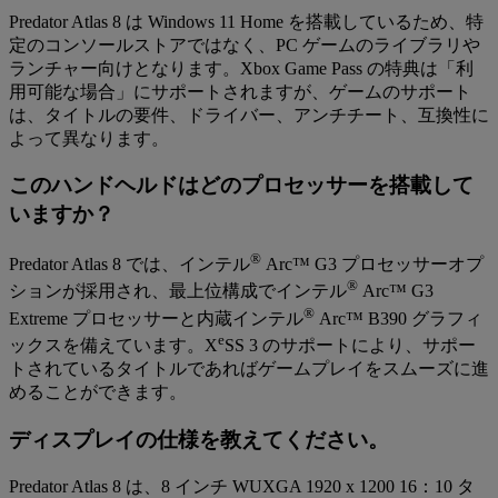
Predator Atlas 8 は Windows 11 Home を搭載しているため、特
定のコンソールストアではなく、PC ゲームのライブラリや
ランチャー向けとなります。Xbox Game Pass の特典は「利
用可能な場合」にサポートされますが、ゲームのサポート
は、タイトルの要件、ドライバー、アンチチート、互換性に
よって異なります。
このハンドヘルドはどのプロセッサーを搭載して
いますか？
®
Predator Atlas 8 では、インテル
Arc™ G3 プロセッサーオプ
®
ションが採用され、最上位構成でインテル
Arc™ G3
®
Extreme プロセッサーと内蔵インテル
Arc™ B390 グラフィ
e
ックスを備えています。X
SS 3 のサポートにより、サポー
トされているタイトルであればゲームプレイをスムーズに進
めることができます。
ディスプレイの仕様を教えてください。
Predator Atlas 8 は、8 インチ WUXGA 1920 x 1200 16：10 タ