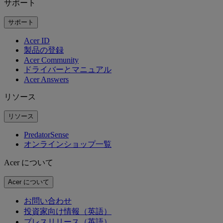
サポート
サポート
Acer ID
製品の登録
Acer Community
ドライバーとマニュアル
Acer Answers
リソース
リソース
PredatorSense
オンラインショップ一覧
Acer について
Acer について
お問い合わせ
投資家向け情報（英語）
プレスリリース（英語）