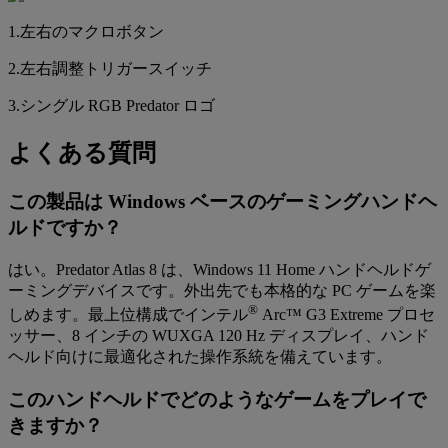
1.左右のマクロボタン
2.左右調整トリガースイッチ
3.シングル RGB Predator ロゴ
よくある質問
この製品は Windows ベースのゲーミングハンドヘ
ルドですか？
はい。Predator Atlas 8 は、Windows 11 Home ハンドヘルドゲ
ーミングデバイスです。外出先でも本格的な PC ゲームを楽
®
しめます。最上位構成でインテル
Arc™ G3 Extreme プロセ
ッサー、8 インチの WUXGA 120 Hz ディスプレイ、ハンド
ヘルド向けに最適化された操作系統を備えています。
このハンドヘルドでどのようなゲームをプレイで
きますか？