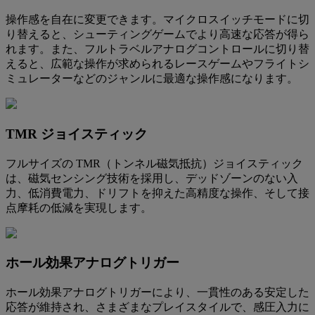
操作感を自在に変更できます。マイクロスイッチモードに切
り替えると、シューティングゲームでより高速な応答が得ら
れます。また、フルトラベルアナログコントロールに切り替
えると、広範な操作が求められるレースゲームやフライトシ
ミュレーターなどのジャンルに最適な操作感になります。
TMR ジョイスティック
フルサイズの TMR（トンネル磁気抵抗）ジョイスティック
は、磁気センシング技術を採用し、デッドゾーンのない入
力、低消費電力、ドリフトを抑えた高精度な操作、そして接
点摩耗の低減を実現します。
ホール効果アナログトリガー
ホール効果アナログトリガーにより、一貫性のある安定した
応答が維持され、さまざまなプレイスタイルで、感圧入力に