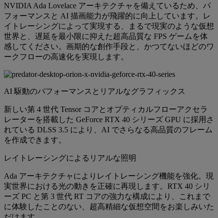
NVIDIA Ada Lovelace アーキテクチャを備えているため、パ
フォーマンスと AI 描画能力が飛躍的に向上しています。レ
イトレーシングによって実現する、まるで現実のような仮想
世界と、遅延を最小限に抑えた超高品質な FPS ゲームを体
感してください。画期的な創作手段と、かつてないほどのワ
ークフローの高速化を実現します。
AI 駆動のパフォーマンスとリアルなグラフィックス
新しい第 4 世代 Tensor コアとオプティカルフローアクセラ
レーターを搭載した GeForce RTX 40 シリーズ GPU に採用さ
れている DLSS 3.5 により、AI でさらなる高品質のフレーム
を作成できます。
レイトレーシングによるリアルな照明
Ada アーキテクチャによりレイトレーシング機能を強化。現
実世界における光の動きを正確に再現します。RTX 40 シリ
ーズ PC と第 3 世代 RT コアの強力な構成により、これまで
に体験したことのない、超高精細な仮想空間をお楽しみいた
だけます。