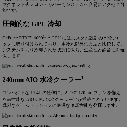
マグネット式フロントカバーでシステムへ容易にアクセス可
能です。
圧倒的な GPU 冷却
1、2
GeForce RTX™ 4090
GPU にはカスタム設計の水冷ブロ
ックに取り付けられており、水冷式以外の方法と比較して、
システムをより冷却された状態に保ち、生産性と静音性を確
保します。
1
240mm AIO 水冷クーラー
コンパクトな 15.4L の筐体に、2 つの 120mm ファンを備え
1.2
た高性能な AIO CPU 水冷クーラー
が搭載されています。
熾烈なゲームセッションに最適な冷却性能を発揮します。