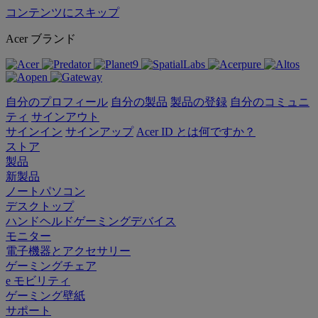
コンテンツにスキップ
Acer ブランド
自分のプロフィール
自分の製品
製品の登録
自分のコミュニ
ティ
サインアウト
サインイン
サインアップ
Acer ID とは何ですか？
ストア
製品
新製品
ノートパソコン
デスクトップ
ハンドヘルドゲーミングデバイス
モニター
電子機器とアクセサリー
ゲーミングチェア
e モビリティ
ゲーミング壁紙
サポート