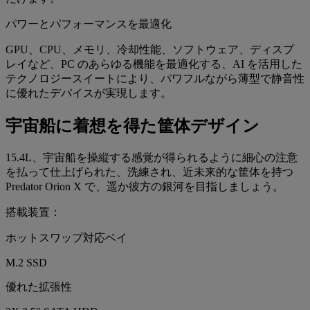
パワーとパフォーマンスを最適化
GPU、CPU、メモリ、冷却性能、ソフトウェア、ディスプ
レイなど、PC のあらゆる機能を最適化する、AI を活用した
テクノロジースイートにより、パワフルながら薄型で静音性
に優れたデバイスが実現します。
宇宙船に着想を得た筐体デザイン
15.4L、宇宙船を操縦する感覚が得られるように細心の注意
を払って仕上げられた、洗練され、近未来的な筐体を持つ
Predator Orion X で、遥か彼方の銀河を目指しましょう。
搭載装置：
ホットスワップ対応ベイ
M.2 SSD
優れた拡張性