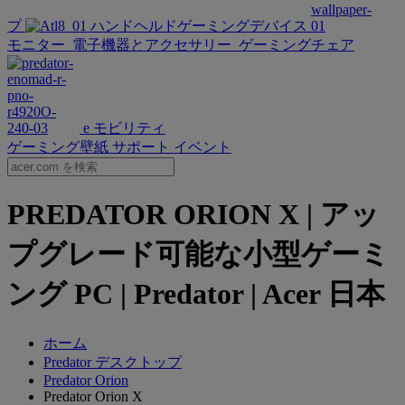
プ
ハンドヘルドゲーミングデバイス
モニター
電子機器とアクセサリー
ゲーミングチェア
e モビリティ
ゲーミング壁紙
サポート
イベント
PREDATOR ORION X | アッ
プグレード可能な小型ゲーミ
ング PC | Predator | Acer 日本
ホーム
Predator デスクトップ
Predator Orion
Predator Orion X