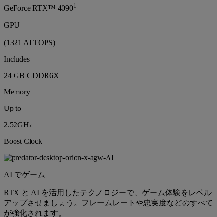
1
GeForce RTX™ 4090
GPU
(1321 AI TOPS)
Includes
24 GB GDDR6X
Memory
Up to
2.52GHz
Boost Clock
AI でゲーム
RTX と AI を活用したテクノロジーで、ゲーム体験をレベル
アップさせましょう。フレームレートや忠実度などのすべて
が強化されます。