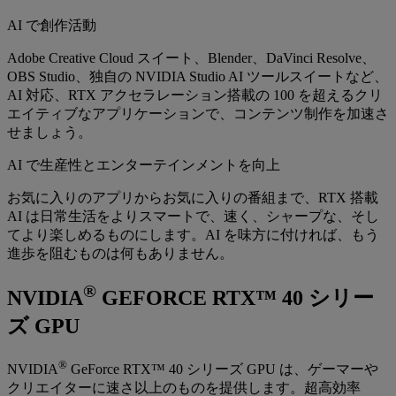
AI で創作活動
Adobe Creative Cloud スイート、Blender、DaVinci Resolve、
OBS Studio、独自の NVIDIA Studio AI ツールスイートなど、
AI 対応、RTX アクセラレーション搭載の 100 を超えるクリ
エイティブなアプリケーションで、コンテンツ制作を加速さ
せましょう。
AI で生産性とエンターテインメントを向上
お気に入りのアプリからお気に入りの番組まで、RTX 搭載
AI は日常生活をよりスマートで、速く、シャープな、そし
てより楽しめるものにします。AI を味方に付ければ、もう
進歩を阻むものは何もありません。
®
NVIDIA
GEFORCE RTX™ 40 シリー
ズ GPU
®
NVIDIA
GeForce RTX™ 40 シリーズ GPU は、ゲーマーや
クリエイターに速さ以上のものを提供します。超高効率