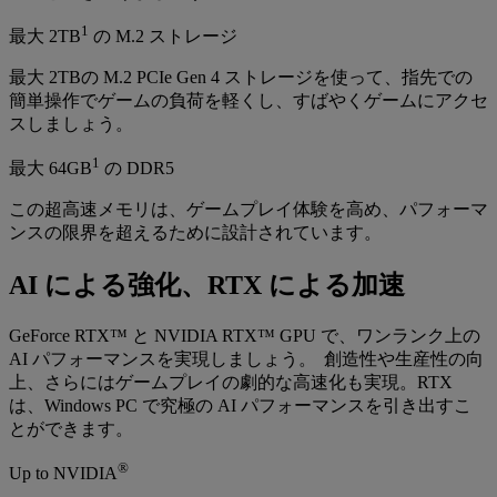
1
最大 2TB
の M.2 ストレージ
最大 2TBの M.2 PCIe Gen 4 ストレージを使って、指先での
簡単操作でゲームの負荷を軽くし、すばやくゲームにアクセ
スしましょう。
1
最大 64GB
の DDR5
この超高速メモリは、ゲームプレイ体験を高め、パフォーマ
ンスの限界を超えるために設計されています。
AI による強化、RTX による加速
GeForce RTX™ と NVIDIA RTX™ GPU で、ワンランク上の
AI パフォーマンスを実現しましょう。 創造性や生産性の向
上、さらにはゲームプレイの劇的な高速化も実現。RTX
は、Windows PC で究極の AI パフォーマンスを引き出すこ
とができます。
®
Up to NVIDIA