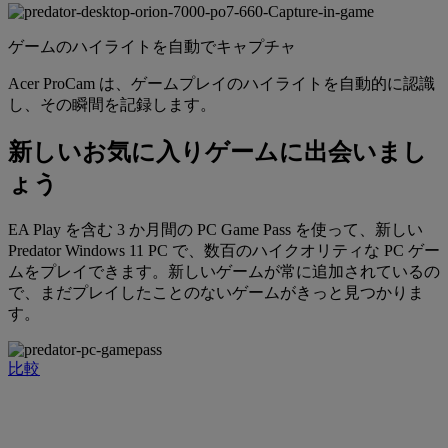
ゲームのハイライトを自動でキャプチャ
Acer ProCam は、ゲームプレイのハイライトを自動的に認識
し、その瞬間を記録します。
新しいお気に入りゲームに出会いまし
ょう
EA Play を含む 3 か月間の PC Game Pass を使って、新しい
Predator Windows 11 PC で、数百のハイクオリティな PC ゲー
ムをプレイできます。新しいゲームが常に追加されているの
で、まだプレイしたことのないゲームがきっと見つかりま
す。
比較