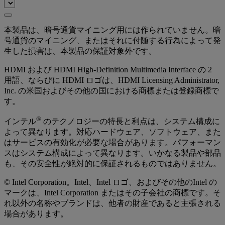
本製品は、暗号通貨マイニング用には作られていません。暗
号通貨のマイニング、またはそれに付随する行為によって発
生した損害は、本製品の保証対象外です。
HDMI および HDMI High-Definition Multimedia Interface の 2
用語、ならびに HDMI ロゴは、HDMI Licensing Administrator,
Inc. の米国およびその他の国における商標または登録商標で
す。
®
インテル
のテクノロジーの特長と利点は、システム構成に
よって異なります。対応ハードウェア、ソフトウェア、また
はサービスの有効化が必要な場合があります。パフォーマン
スはシステム構成によって異なります。いかなる製品や部品
も、その安全性が絶対的に保証されるものではありません。
© Intel Corporation。Intel、Intel ロゴ、およびその他のIntel の
マークは、Intel Corporation またはその子会社の商標です。そ
れ以外の名称やブランドは、他者の財産であると主張される
場合があります。