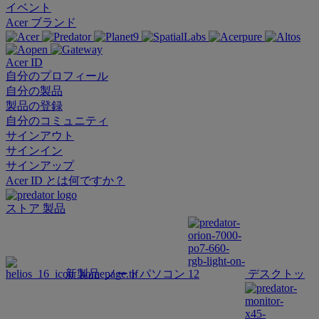
イベント
Acer ブランド
Acer ID
自分のプロフィール
自分の製品
製品の登録
自分のコミュニティ
サインアウト
サインイン
サインアップ
Acer ID とは何ですか？
ストア
製品
新製品
ノートパソコン
デスクトッ