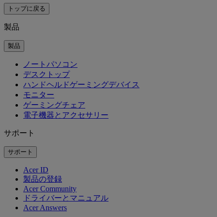
トップに戻る
製品
製品
ノートパソコン
デスクトップ
ハンドヘルドゲーミングデバイス
モニター
ゲーミングチェア
電子機器とアクセサリー
サポート
サポート
Acer ID
製品の登録
Acer Community
ドライバーとマニュアル
Acer Answers