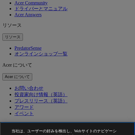
Acer Community
ドライバーとマニュアル
Acer Answers
リソース
リソース
PredatorSense
オンラインショップ一覧
Acer について
Acer について
お問い合わせ
投資家向け情報（英語）
プレスリリース（英語）
アワード
イベント
サステナビリティ
当社は、ユーザーの好みを検出し、Webサイトのナビゲーシ