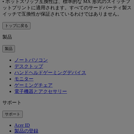
• ホットスワップ互換性は、標準的な MX 形式のスイッチフ
ットプリントに適用されます。すべてのサードパーティ製ス
イッチで互換性が保証されているわけではありません。
トップに戻る
製品
製品
ノートパソコン
デスクトップ
ハンドヘルドゲーミングデバイス
モニター
ゲーミングチェア
電子機器とアクセサリー
サポート
サポート
Acer ID
製品の登録