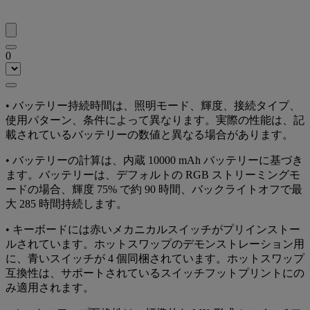
0
• バッテリー持続時間は、照明モード、輝度、接続タイプ、
使用パターン、条件によって異なります。実際の性能は、記
載されているバッテリーの数値と異なる場合があります。
• バッテリーの計算は、内蔵 10000 mAh バッテリーに基づき
ます。バッテリーは、デフォルトの RGB ストリーミングモ
ードの場合、輝度 75% で約 90 時間、バックライトオフで最
大 285 時間持続します。
• キーボードには赤いメカニカルスイッチがプリインストー
ルされています。ホットスワップのデモンストレーション用
に、青いスイッチが 4 個同梱されています。ホットスワップ
互換性は、サポートされているスイッチフットプリントにの
み適用されます。