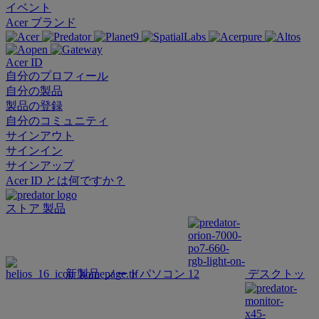
イベント
Acer ブランド
Acer ID
自分のプロフィール
自分の製品
製品の登録
自分のコミュニティ
サインアウト
サインイン
サインアップ
Acer ID とは何ですか？
ストア
製品
新製品
ノートパソコン
デスクトッ