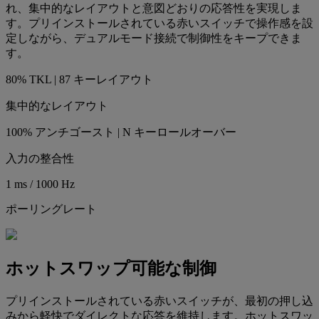
れ、集中的なレイアウトと意図どおりの応答性を実現しま
す。プリインストールされている赤いスイッチで操作感を設
定しながら、デュアルモード接続で制御性をキープできま
す。
80% TKL | 87 キーレイアウト
集中的なレイアウト
100% アンチゴースト | N キーロールオーバー
入力の整合性
1 ms / 1000 Hz
ポーリングレート
ホットスワップ可能な制御
プリインストールされている赤いスイッチが、最初の押し込
みから軽快でダイレクトな応答を維持します。ホットスワッ