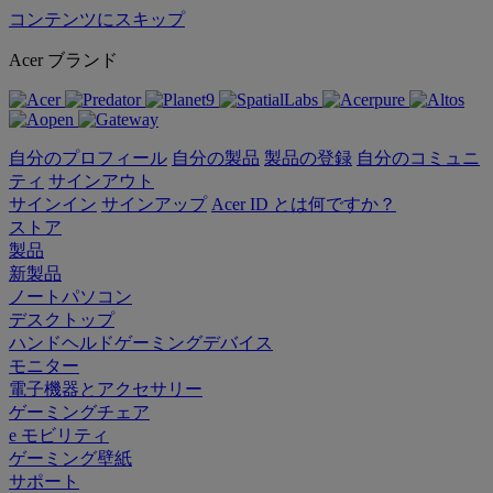
コンテンツにスキップ
Acer ブランド
自分のプロフィール
自分の製品
製品の登録
自分のコミュニ
ティ
サインアウト
サインイン
サインアップ
Acer ID とは何ですか？
ストア
製品
新製品
ノートパソコン
デスクトップ
ハンドヘルドゲーミングデバイス
モニター
電子機器とアクセサリー
ゲーミングチェア
e モビリティ
ゲーミング壁紙
サポート