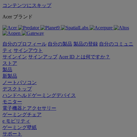
コンテンツにスキップ
Acer ブランド
自分のプロフィール
自分の製品
製品の登録
自分のコミュニ
ティ
サインアウト
サインイン
サインアップ
Acer ID とは何ですか？
ストア
製品
新製品
ノートパソコン
デスクトップ
ハンドヘルドゲーミングデバイス
モニター
電子機器とアクセサリー
ゲーミングチェア
e モビリティ
ゲーミング壁紙
サポート