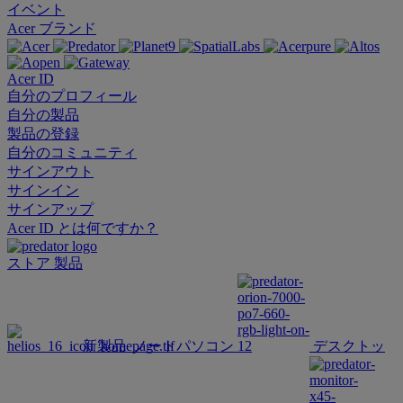
イベント
Acer ブランド
Acer ID
自分のプロフィール
自分の製品
製品の登録
自分のコミュニティ
サインアウト
サインイン
サインアップ
Acer ID とは何ですか？
ストア
製品
新製品
ノートパソコン
デスクトッ