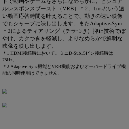
トで動画やゲームをさらになめらかに。ビジュア
ルレスポンスブースト（VRB）＊2、1msという速
い動画応答時間を叶えることで、動きの速い映像
でもシャープに映し出します。またAdaptive-Sync
＊2によるティアリング（チラつき）抑止技術でぼ
やけ、カクつきを軽減し、よりなめらかで鮮明な
映像を映し出します。
＊1 HDMI接続時において。ミニD-Sub15ピン接続時は
75Hz。
＊2 Adaptive-Sync機能とVRB機能およびオーバードライブ機
能の同時使用はできません。