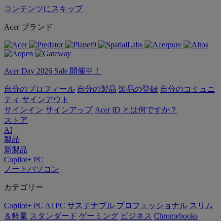
コンテンツにスキップ
Acer ブランド
Acer Day 2026 Sale 開催中！
自分のプロフィール
自分の製品
製品の登録
自分のコミュニ
ティ
サインアウト
サインイン
サインアップ
Acer ID とは何ですか？
ストア
AI
製品
新製品
Copilot+ PC
ノートパソコン
カテゴリー
Copilot+ PC
AI PC
サステナブル
プロフェッショナル
スリム
＆軽量
スタンダード
ゲーミング
ビジネス
Chromebooks