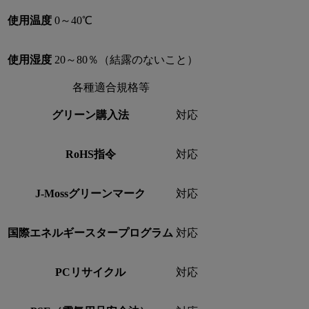
使用温度
0～40℃
使用湿度
20～80％（結露のないこと）
各種適合規格等
グリーン購入法
対応
RoHS指令
対応
J-Mossグリーンマーク
対応
国際エネルギースタープログラム
対応
PCリサイクル
対応