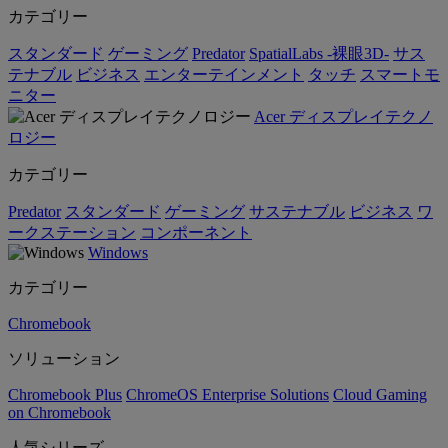
カテゴリー
スタンダード
ゲーミング
Predator
SpatialLabs -裸眼3D-
サス
テナブル
ビジネス
エンターテインメント
タッチ
スマートモ
ニター
Acer ディスプレイテクノ
ロジー
カテゴリー
Predator
スタンダード
ゲーミング
サステナブル
ビジネス
ワ
ークステーション
コンポーネント
Windows
カテゴリー
Chromebook
ソリューション
Chromebook Plus
ChromeOS Enterprise Solutions
Cloud Gaming
on Chromebook
人気シリーズ