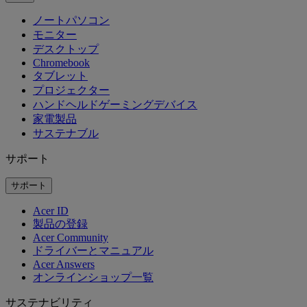
ノートパソコン
モニター
デスクトップ
Chromebook
タブレット
プロジェクター
ハンドヘルドゲーミングデバイス
家電製品
サステナブル
サポート
サポート
Acer ID
製品の登録
Acer Community
ドライバーとマニュアル
Acer Answers
オンラインショップ一覧
サステナビリティ