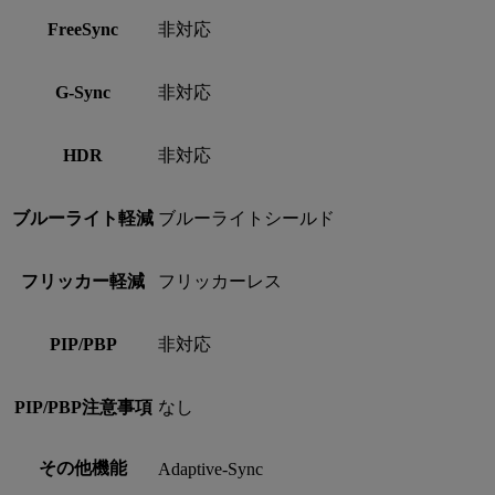
FreeSync
非対応
G-Sync
非対応
HDR
非対応
ブルーライト軽減
ブルーライトシールド
フリッカー軽減
フリッカーレス
PIP/PBP
非対応
PIP/PBP注意事項
なし
その他機能
Adaptive-Sync