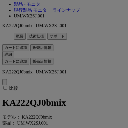
製品 - モニター
現行製品 モニター ラインナップ
UM.WX2SJ.001
KA222QJ0bmix | UM.WX2SJ.001
概要
技術仕様
サポート
カートに追加
販売店情報
詳細
カートに追加
販売店情報
KA222QJ0bmix | UM.WX2SJ.001
比較
KA222QJ0bmix
モデル： KA222QJ0bmix
部品： UM.WX2SJ.001