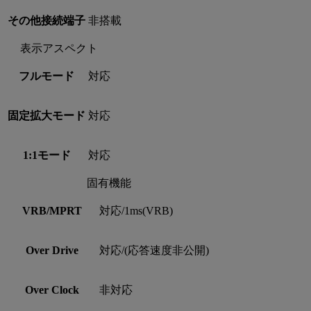
その他接続端子
非搭載
表示アスペクト
フルモード
対応
固定拡大モード
対応
1:1モード
対応
固有機能
VRB/MPRT
対応/1ms(VRB)
Over Drive
対応/(応答速度非公開)
Over Clock
非対応