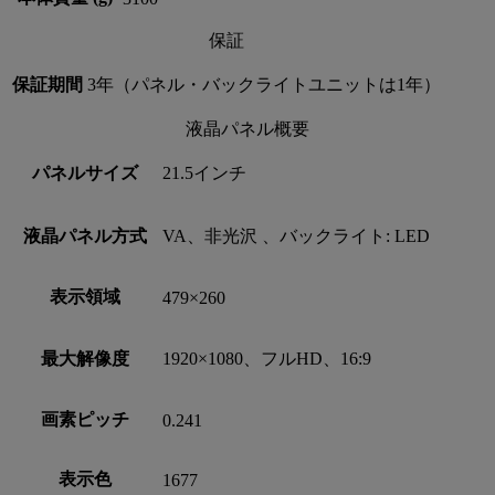
保証
保証期間
3年（パネル・バックライトユニットは1年）
液晶パネル概要
パネルサイズ
21.5インチ
液晶パネル方式
VA、非光沢 、バックライト: LED
表示領域
479×260
最大解像度
1920×1080、フルHD、16:9
画素ピッチ
0.241
表示色
1677