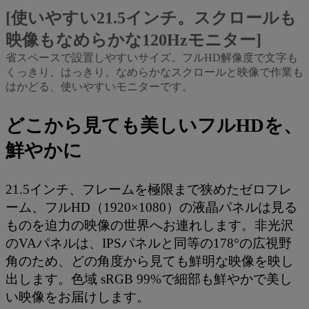
[使いやすい21.5インチ。スクロールも
映像もなめらかな120Hzモニター]
省スペースで設置しやすいサイズ。フルHD解像度で文字も
くっきり、はっきり。なめらかなスクロールと映像で作業も
はかどる、使いやすいモニターです。
どこから見ても美しいフルHDを、
鮮やかに
21.5インチ、フレームを極限まで狭めたゼロフレ
ーム、フルHD（1920×1080）の液晶パネルは見る
ものを迫力の映像の世界へお連れします。非光沢
のVAパネルは、IPSパネルと同等の178°の広視野
角のため、どの角度から見ても鮮明な映像を映し
出します。色域 sRGB 99%で細部も鮮やかで美し
い映像をお届けします。