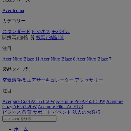
Acer Iconia
カテゴリー
スタンダード
ビジネス
モバイル
投写距離計算
注目
Acer Nitro Blaze 11
Acer Nitro Blaze 8
Acer Nitro Blaze 7
製品タイプ別
空気清浄機
エアサーキュレーター
アクセサリー
注目
Acerpure Cool AC551-50W
Acerpure Pro AP551-50W
Acerpure
Cozy AF551-20W
Acerpure Filter ACF173
ビジネス
教育
サポート
イベント
法人のお客様
ホーム