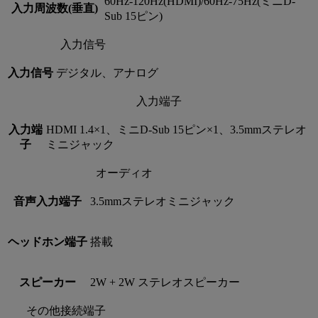
60Hz-120Hz(HDMI)/60Hz-75Hz(ミニD-
入力周波数(垂直)
Sub 15ピン)
入力信号
入力信号
デジタル、アナログ
入力端子
入力端
HDMI 1.4×1、ミニD-Sub 15ピン×1、3.5mmステレオ
子
ミニジャック
オーディオ
音声入力端子
3.5mmステレオミニジャック
ヘッドホン端子
搭載
スピーカー
2W + 2W ステレオスピーカー
その他接続端子