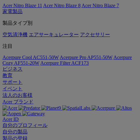
Acer Nitro Blaze 11
Acer Nitro Blaze 8
Acer Nitro Blaze 7
家電製品
製品タイプ別
空気清浄機
エアサーキュレーター
アクセサリー
注目
Acerpure Cool AC551-50W
Acerpure Pro AP551-50W
Acerpure
Cozy AF551-20W
Acerpure Filter ACF173
ビジネス
教育
サポート
イベント
法人のお客様
Acer ブランド
Acer ID
自分のプロフィール
自分の製品
製品の登録