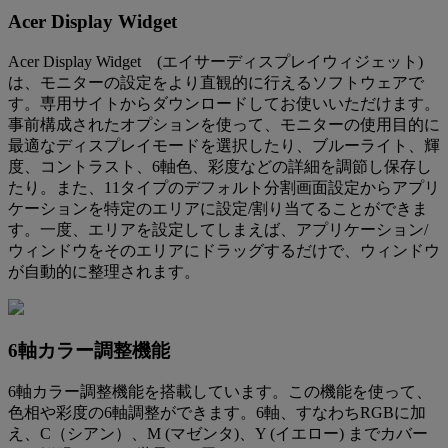
Acer Display Widget
Acer Display Widget (エイサーディスプレイウィジェット)
は、モニターの設定をより直観的に行えるソフトウェアで
す。専用サイトからダウンロードしてお使いいただけます。
事前構成されたオプションを使って、モニターの使用目的に
最適なディスプレイモードを選択したり、ブルーライト、輝
度、コントラスト、6軸色、彩度などの詳細を調節し保存し
たり。また、11タイプのデフォルト分割画面設定からアプリ
ケーションを特定のエリアに設定/割り当てることができま
す。一度、エリアを設定してしまえば、アプリケーション/
ウィンドウをそのエリアにドラッグするだけで、ウィンドウ
が自動的に整理されます。
6軸カラー調整機能
6軸カラー調整機能を搭載しています。この機能を使って、
色相や彩度の6軸調整ができます。6軸、すなわちRGBに加
え、C（シアン）、M (マゼンタ)、Y (イエロー) までカバー