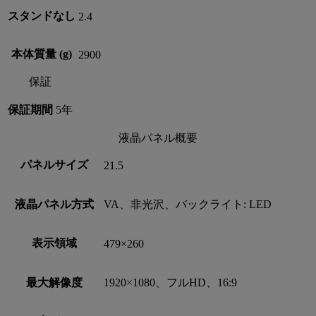
スタンドなし
2.4
本体質量 (g)
2900
保証
保証期間
5年
液晶パネル概要
パネルサイズ
21.5
液晶パネル方式
VA、非光沢、バックライト: LED
表示領域
479×260
最大解像度
1920×1080、フルHD、16:9