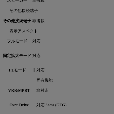
スピーカー
非搭載
その他接続端子
その他接続端子
非搭載
表示アスペクト
フルモード
対応
固定拡大モード
対応
1:1モード
非対応
固有機能
VRB/MPRT
非対応
Over Drive
対応 / 4ms (GTG)