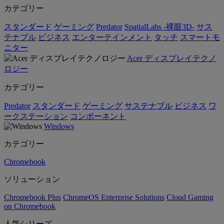
カテゴリー
スタンダード
ゲーミング
Predator
SpatialLabs -裸眼3D-
サス
テナブル
ビジネス
エンターテインメント
タッチ
スマートモ
ニター
Acer ディスプレイテクノ
ロジー
カテゴリー
Predator
スタンダード
ゲーミング
サステナブル
ビジネス
ワ
ークステーション
コンポーネント
Windows
カテゴリー
Chromebook
ソリューション
Chromebook Plus
ChromeOS Enterprise Solutions
Cloud Gaming
on Chromebook
人気シリーズ