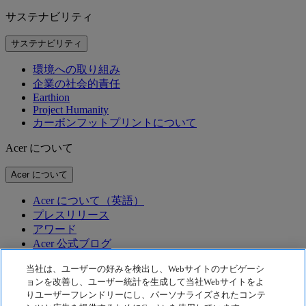
サステナビリティ
サステナビリティ
環境への取り組み
企業の社会的責任
Earthion
Project Humanity
カーボンフットプリントについて
Acer について
Acer について
Acer について（英語）
プレスリリース
アワード
Acer 公式ブログ
テクノロジー
当社は、ユーザーの好みを検出し、Webサイトのナビゲーシ
ョンを改善し、ユーザー統計を生成して当社Webサイトをよ
りユーザーフレンドリーにし、パーソナライズされたコンテ
テクノロジー