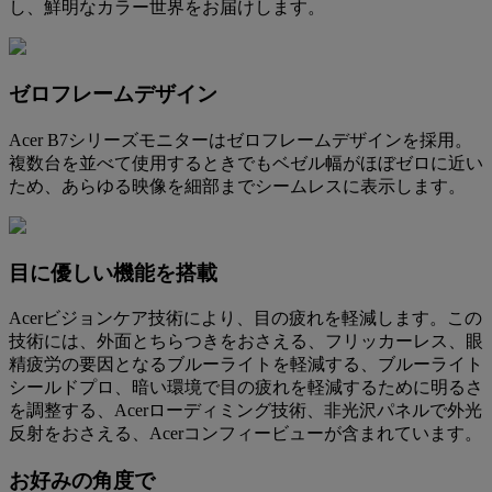
し、鮮明なカラー世界をお届けします。
ゼロフレームデザイン
Acer B7シリーズモニターはゼロフレームデザインを採用。
複数台を並べて使用するときでもベゼル幅がほぼゼロに近い
ため、あらゆる映像を細部までシームレスに表示します。
目に優しい機能を搭載
Acerビジョンケア技術により、目の疲れを軽減します。この
技術には、外面とちらつきをおさえる、フリッカーレス、眼
精疲労の要因となるブルーライトを軽減する、ブルーライト
シールドプロ、暗い環境で目の疲れを軽減するために明るさ
を調整する、Acerローディミング技術、非光沢パネルで外光
反射をおさえる、Acerコンフィービューが含まれています。
お好みの角度で