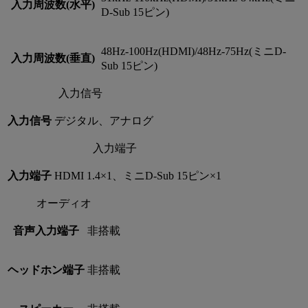
入力周波数(水平)
D-Sub 15ピン)
48Hz-100Hz(HDMI)/48Hz-75Hz(ミニD-
入力周波数(垂直)
Sub 15ピン)
入力信号
入力信号
デジタル、アナログ
入力端子
入力端子
HDMI 1.4×1、ミニD-Sub 15ピン×1
オーディオ
音声入力端子
非搭載
ヘッドホン端子
非搭載