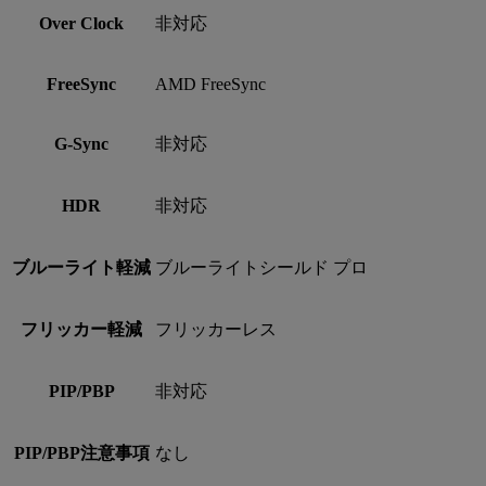
Over Clock
非対応
FreeSync
AMD FreeSync
G-Sync
非対応
HDR
非対応
ブルーライト軽減
ブルーライトシールド プロ
フリッカー軽減
フリッカーレス
PIP/PBP
非対応
PIP/PBP注意事項
なし