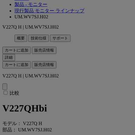
製品 - モニター
現行製品 モニター ラインナップ
UM.WV7SJ.H02
V227Q H | UM.WV7SJ.H02
概要
技術仕様
サポート
カートに追加
販売店情報
詳細
カートに追加
販売店情報
V227Q H | UM.WV7SJ.H02
比較
V227QHbi
モデル： V227Q H
部品： UM.WV7SJ.H02