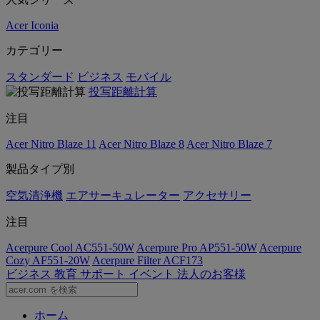
Acer Iconia
カテゴリー
スタンダード
ビジネス
モバイル
投写距離計算
注目
Acer Nitro Blaze 11
Acer Nitro Blaze 8
Acer Nitro Blaze 7
製品タイプ別
空気清浄機
エアサーキュレーター
アクセサリー
注目
Acerpure Cool AC551-50W
Acerpure Pro AP551-50W
Acerpure
Cozy AF551-20W
Acerpure Filter ACF173
ビジネス
教育
サポート
イベント
法人のお客様
ホーム