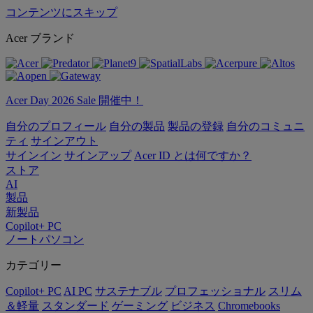
コンテンツにスキップ
Acer ブランド
Acer Day 2026 Sale 開催中！
自分のプロフィール
自分の製品
製品の登録
自分のコミュニ
ティ
サインアウト
サインイン
サインアップ
Acer ID とは何ですか？
ストア
AI
製品
新製品
Copilot+ PC
ノートパソコン
カテゴリー
Copilot+ PC
AI PC
サステナブル
プロフェッショナル
スリム
＆軽量
スタンダード
ゲーミング
ビジネス
Chromebooks