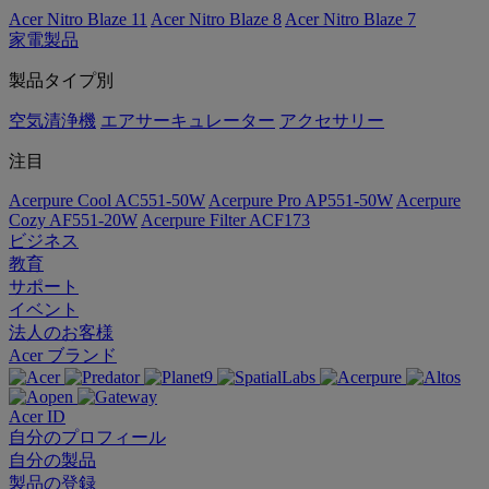
Acer Nitro Blaze 11
Acer Nitro Blaze 8
Acer Nitro Blaze 7
家電製品
製品タイプ別
空気清浄機
エアサーキュレーター
アクセサリー
注目
Acerpure Cool AC551-50W
Acerpure Pro AP551-50W
Acerpure
Cozy AF551-20W
Acerpure Filter ACF173
ビジネス
教育
サポート
イベント
法人のお客様
Acer ブランド
Acer ID
自分のプロフィール
自分の製品
製品の登録