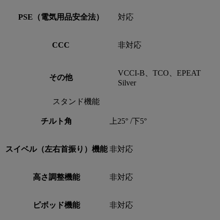
PSE（電気用品安全法）
対応
CCC
非対応
VCCI-B、TCO、EPEAT
その他
Silver
スタンド機能
チルト角
上25° /下5°
スイベル（左右首振り）機能
非対応
高さ調整機能
非対応
ピボッド機能
非対応