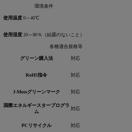
環境条件
使用温度
0～40℃
使用湿度
20～80％（結露のないこと）
各種適合規格等
グリーン購入法
対応
RoHS指令
対応
J-Mossグリーンマーク
対応
国際エネルギースタープログラ
対応
ム
PCリサイクル
対応