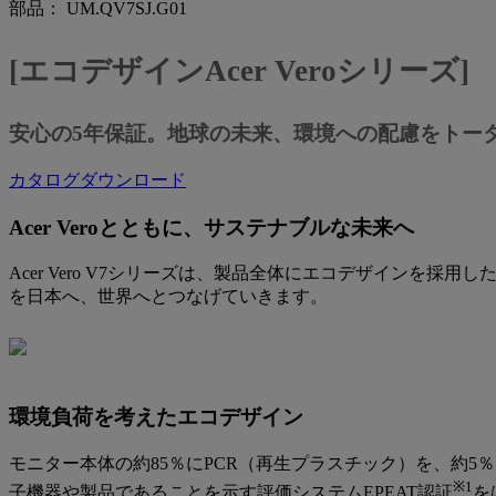
部品： UM.QV7SJ.G01
[エコデザインAcer Veroシリーズ]
安心の5年保証。地球の未来、環境への配慮をトータル
カタログダウンロード
Acer Veroとともに、サステナブルな未来へ
Acer Vero V7シリーズは、製品全体にエコデザイン
を日本へ、世界へとつなげていきます。
環境負荷を考えたエコデザイン
モニター本体の約85％にPCR（再生プラスチック）を、約
※1
子機器や製品であることを示す評価システムEPEAT認証
を