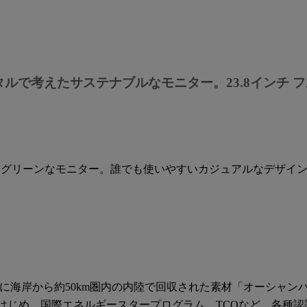
で考えたサステナブルなモニター。23.8インチ フル
を採用したグリーンなモニター。誰でも使いやすいカジュアルなデ
5％に海岸から約50km圏内の内陸で回収された素材「オーシャ
はじめ、国際エネルギースタープログラム、TCOなど、各種認