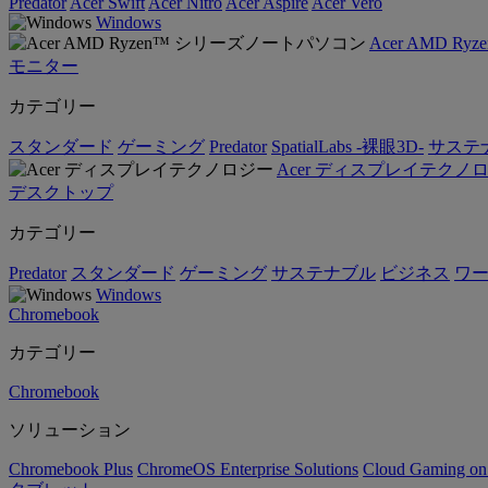
Predator
Acer Swift
Acer Nitro
Acer Aspire
Acer Vero
Windows
Acer AMD 
モニター
カテゴリー
スタンダード
ゲーミング
Predator
SpatialLabs -裸眼3D-
サステ
Acer ディスプレイテクノ
デスクトップ
カテゴリー
Predator
スタンダード
ゲーミング
サステナブル
ビジネス
ワ
Windows
Chromebook
カテゴリー
Chromebook
ソリューション
Chromebook Plus
ChromeOS Enterprise Solutions
Cloud Gaming o