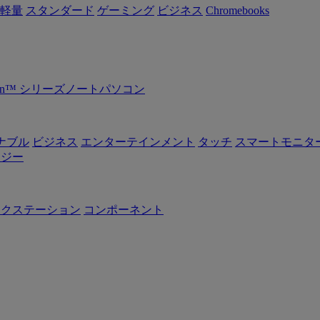
軽量
スタンダード
ゲーミング
ビジネス
Chromebooks
Ryzen™ シリーズノートパソコン
ナブル
ビジネス
エンターテインメント
タッチ
スマートモニタ
ロジー
ークステーション
コンポーネント