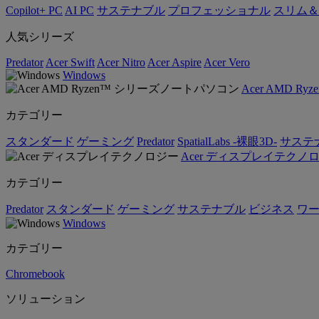
Copilot+ PC
AI PC
サステナブル
プロフェッショナル
スリム＆
人気シリーズ
Predator
Acer Swift
Acer Nitro
Acer Aspire
Acer Vero
Windows
Acer AMD 
カテゴリー
スタンダード
ゲーミング
Predator
SpatialLabs -裸眼3D-
サステ
Acer ディスプレイテクノ
カテゴリー
Predator
スタンダード
ゲーミング
サステナブル
ビジネス
ワ
Windows
カテゴリー
Chromebook
ソリューション