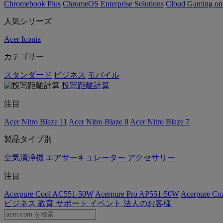
Chromebook Plus
ChromeOS Enterprise Solutions
Cloud Gaming o
人気シリーズ
Acer Iconia
カテゴリー
スタンダード
ビジネス
モバイル
投写距離計算
注目
Acer Nitro Blaze 11
Acer Nitro Blaze 8
Acer Nitro Blaze 7
製品タイプ別
空気清浄機
エアサーキュレーター
アクセサリー
注目
Acerpure Cool AC551-50W
Acerpure Pro AP551-50W
Acerpure C
ビジネス
教育
サポート
イベント
法人のお客様