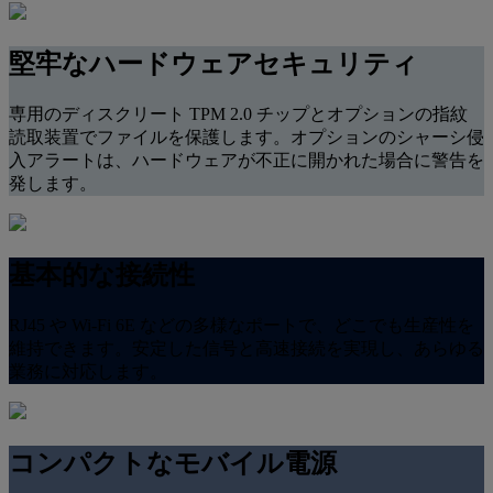
堅牢なハードウェアセキュリティ
専用のディスクリート TPM 2.0 チップとオプションの指紋
読取装置でファイルを保護します。オプションのシャーシ侵
入アラートは、ハードウェアが不正に開かれた場合に警告を
発します。
基本的な接続性
RJ45 や Wi-Fi 6E などの多様なポートで、どこでも生産性を
維持できます。安定した信号と高速接続を実現し、あらゆる
業務に対応します。
コンパクトなモバイル電源