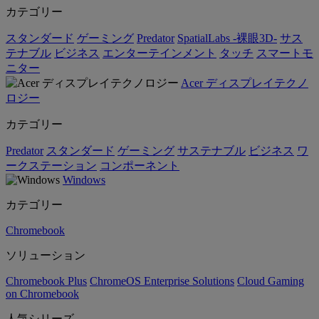
カテゴリー
スタンダード
ゲーミング
Predator
SpatialLabs -裸眼3D-
サス
テナブル
ビジネス
エンターテインメント
タッチ
スマートモ
ニター
Acer ディスプレイテクノ
ロジー
カテゴリー
Predator
スタンダード
ゲーミング
サステナブル
ビジネス
ワ
ークステーション
コンポーネント
Windows
カテゴリー
Chromebook
ソリューション
Chromebook Plus
ChromeOS Enterprise Solutions
Cloud Gaming
on Chromebook
人気シリーズ