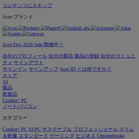
コンテンツにスキップ
Acer ブランド
Acer Day 2026 Sale 開催中！
自分のプロフィール
自分の製品
製品の登録
自分のコミュニ
ティ
サインアウト
サインイン
サインアップ
Acer ID とは何ですか？
ストア
AI
製品
新製品
Copilot+ PC
ノートパソコン
カテゴリー
Copilot+ PC
AI PC
サステナブル
プロフェッショナル
スリム
＆軽量
スタンダード
ゲーミング
ビジネス
Chromebooks