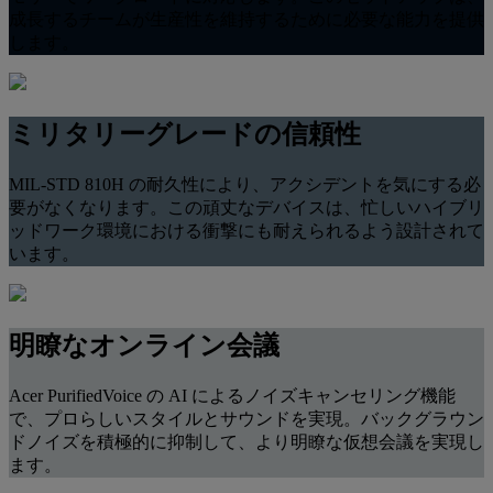
成長するチームが生産性を維持するために必要な能力を提供
します。
ミリタリーグレードの信頼性
MIL-STD 810H の耐久性により、アクシデントを気にする必
要がなくなります。この頑丈なデバイスは、忙しいハイブリ
ッドワーク環境における衝撃にも耐えられるよう設計されて
います。
明瞭なオンライン会議
Acer PurifiedVoice の AI によるノイズキャンセリング機能
で、プロらしいスタイルとサウンドを実現。バックグラウン
ドノイズを積極的に抑制して、より明瞭な仮想会議を実現し
ます。