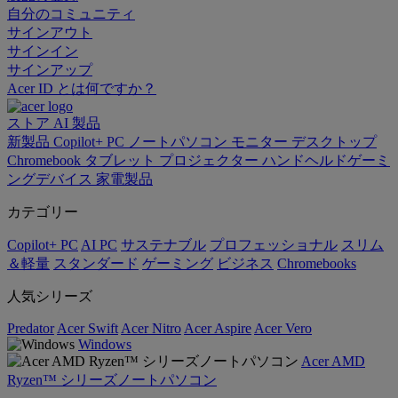
自分のコミュニティ
サインアウト
サインイン
サインアップ
Acer ID とは何ですか？
ストア
AI
製品
新製品
Copilot+ PC
ノートパソコン
モニター
デスクトップ
Chromebook
タブレット
プロジェクター
ハンドヘルドゲーミ
ングデバイス
家電製品
カテゴリー
Copilot+ PC
AI PC
サステナブル
プロフェッショナル
スリム
＆軽量
スタンダード
ゲーミング
ビジネス
Chromebooks
人気シリーズ
Predator
Acer Swift
Acer Nitro
Acer Aspire
Acer Vero
Windows
Acer AMD
Ryzen™ シリーズノートパソコン