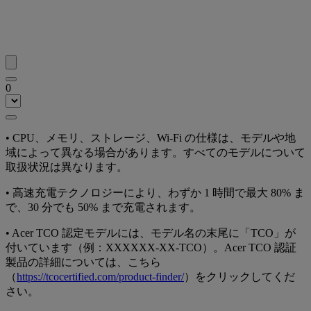
0
•
CPU、メモリ、ストレージ、Wi-Fi の仕様は、モデルや地
域によって異なる場合があります。すべてのモデルについて
取扱状況は異なります。
•
高速充電テクノロジーにより、わずか 1 時間で最大 80% ま
で、30 分でも 50% まで充電されます。
•
Acer TCO 認定モデルには、モデル名の末尾に「TCO」が
付いています（例：XXXXXX-XX-TCO）。Acer TCO 認証
製品の詳細については、こちら
（
https://tcocertified.com/product-finder/
）をクリックしてくだ
さい。