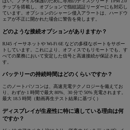
はい。ファイル保護のために専用のディスクリート TPM 2.0
チップを搭載し、オプションで指紋認証リーダーにも対応し
ています。オプションのシャーシ侵入アラートは、ハードウ
ェアが不正に開かれた場合に警告を発します。
どのような接続オプションがありますか？
RJ45 イーサネットや Wi-Fi 6E などの多様なポートをサポー
トしています。これにより、オフィスでもリモートでも、す
べての業務において安定した信号と高速接続が保証されま
す。
バッテリーの持続時間はどのくらいですか？
このノートパソコンは、高速充電テクノロジーを備えてお
り、わずか 1 時間で最大 80%、30 分で 50% 充電されます。
最大 18.5 時間（動画再生テスト結果に基づく）
ディスプレイが生産性に特に適している理由は何
ですか？