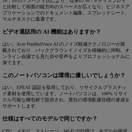
16：10 のアスペクト比により、従来の 16：9 ディスプレイ
と比較して画面の縦方向のスペースが広くなり、ビジネスア
プリケーションでのドキュメント編集、スプレッドシート、
マルチタスクに最適です。
ビデオ通話用の AI 機能はありますか？
はい。Acer PurifiedVoice AI のノイズ軽減テクノロジーが搭
載されており、バックグラウンドノイズを積極的に抑制。オ
ンライン会議でも見た目や音声をよりプロフェッショナルに
保てます。
このノートパソコンは環境に優しいでしょうか？
はい、EPEAT 認証を取得しており、リサイクルプラスチッ
ク素材を使用しています。ノートパソコンは、100% リサイ
クル可能な梱包材で提供され、貴社の環境配慮目標の達成を
サポートします。
仕様はすべてのモデルで同じですか？
CPU、メモリ、ストレージ、Wi-Fi の仕様は、モデルや地域