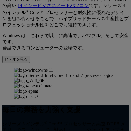
の高い
14 インチビジネスノートパソコン
です。シリーズ 3
®
のインテル
Core™ プロセッサーと耐久性に優れたデザイ
ンを組み合わせることで、ハイブリッドチームの生産性とプ
ロフェッショナル性をどこでも維持できます。
Windows は、これまで以上に高速で、パワフル、そして安全
です。
会話できるコンピューターの登場です。
ビデオを見る
毎日の業務を力強く支援
®
シリーズ 3 インテル
Core™ プロセッサーと高速 DDR5 メ
モリーでワークロードに対応します。このセットアップは、