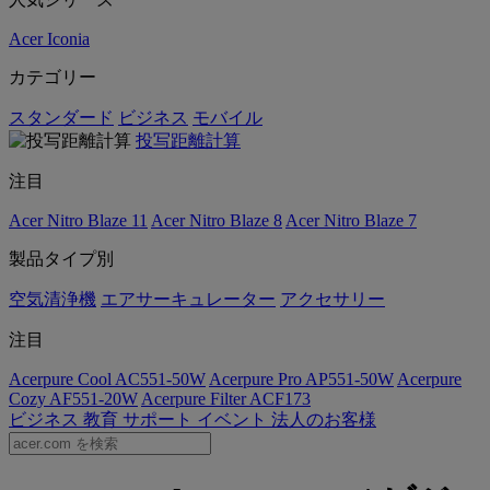
Acer Iconia
カテゴリー
スタンダード
ビジネス
モバイル
投写距離計算
注目
Acer Nitro Blaze 11
Acer Nitro Blaze 8
Acer Nitro Blaze 7
製品タイプ別
空気清浄機
エアサーキュレーター
アクセサリー
注目
Acerpure Cool AC551-50W
Acerpure Pro AP551-50W
Acerpure
Cozy AF551-20W
Acerpure Filter ACF173
ビジネス
教育
サポート
イベント
法人のお客様