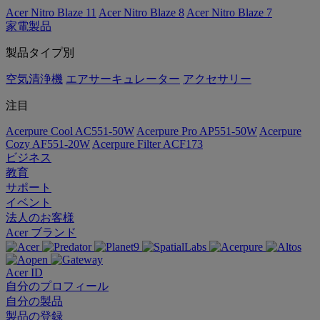
Acer Nitro Blaze 11
Acer Nitro Blaze 8
Acer Nitro Blaze 7
家電製品
製品タイプ別
空気清浄機
エアサーキュレーター
アクセサリー
注目
Acerpure Cool AC551-50W
Acerpure Pro AP551-50W
Acerpure
Cozy AF551-20W
Acerpure Filter ACF173
ビジネス
教育
サポート
イベント
法人のお客様
Acer ブランド
Acer ID
自分のプロフィール
自分の製品
製品の登録