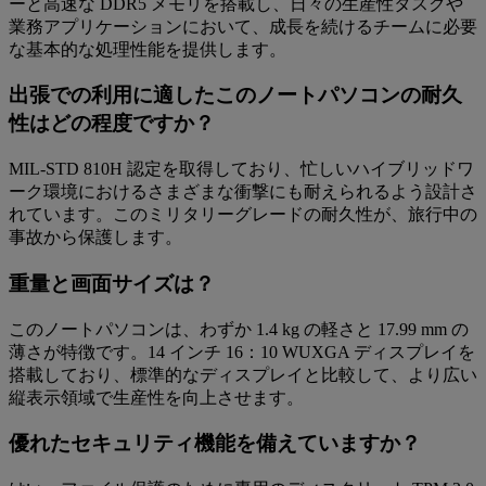
ーと高速な DDR5 メモリを搭載し、日々の生産性タスクや
業務アプリケーションにおいて、成長を続けるチームに必要
な基本的な処理性能を提供します。
出張での利用に適したこのノートパソコンの耐久
性はどの程度ですか？
MIL-STD 810H 認定を取得しており、忙しいハイブリッドワ
ーク環境におけるさまざまな衝撃にも耐えられるよう設計さ
れています。このミリタリーグレードの耐久性が、旅行中の
事故から保護します。
重量と画面サイズは？
このノートパソコンは、わずか 1.4 kg の軽さと 17.99 mm の
薄さが特徴です。14 インチ 16：10 WUXGA ディスプレイを
搭載しており、標準的なディスプレイと比較して、より広い
縦表示領域で生産性を向上させます。
優れたセキュリティ機能を備えていますか？