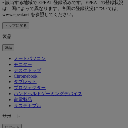
•
該当する地域で EPEAT 登録済みです。EPEAT の登録状況
は、国によって異なります。各国の登録状況については、
www.epeat.net を参照してください。
トップに戻る
製品
製品
ノートパソコン
モニター
デスクトップ
Chromebook
タブレット
プロジェクター
ハンドヘルドゲーミングデバイス
家電製品
サステナブル
サポート
サポート