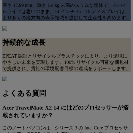
厚さ 17.99 mm、重さ 1.4 kg 未満のスリムな筐体で、モバイ
ルライフは思いのまま。14 インチ 16：10 ディスプレイは、
より多くの縦方向の表示領域を提供して生産性を高めます。
持続的な成長
EPEAT 認証とリサイクルプラスチックにより、より環境に
やさしい未来を実現します。100% リサイクル可能な梱包材
で提供され、貴社の環境配慮目標の達成をサポートします。
よくある質問
Acer TravelMate X2 14 にはどのプロセッサーが搭
載されていますか？
このノートパソコンは、シリーズ 3 の Intel Core プロセッサ