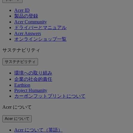
Acer ID
製品の登録
Acer Community
ドライバーとマニュアル
Acer Answers
オンラインショップ一覧
サステナビリティ
サステナビリティ
環境への取り組み
企業の社会的責任
Earthion
Project Humanity
カーボンフットプリントについて
Acer について
Acer について
Acer について（英語）