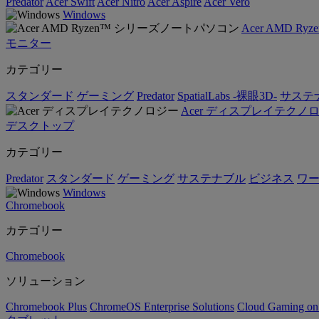
Predator
Acer Swift
Acer Nitro
Acer Aspire
Acer Vero
Windows
Acer AMD 
モニター
カテゴリー
スタンダード
ゲーミング
Predator
SpatialLabs -裸眼3D-
サステ
Acer ディスプレイテクノ
デスクトップ
カテゴリー
Predator
スタンダード
ゲーミング
サステナブル
ビジネス
ワ
Windows
Chromebook
カテゴリー
Chromebook
ソリューション
Chromebook Plus
ChromeOS Enterprise Solutions
Cloud Gaming o