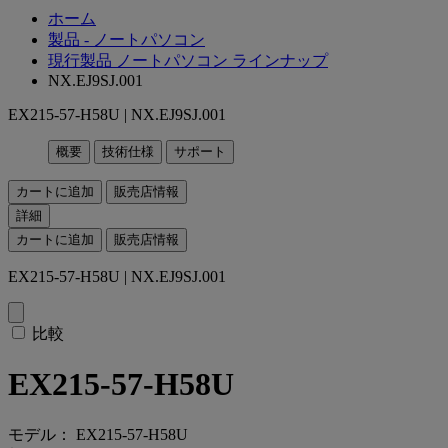
ホーム
製品 - ノートパソコン
現行製品 ノートパソコン ラインナップ
NX.EJ9SJ.001
EX215-57-H58U | NX.EJ9SJ.001
概要
技術仕様
サポート
カートに追加
販売店情報
詳細
カートに追加
販売店情報
EX215-57-H58U | NX.EJ9SJ.001
比較
EX215-57-H58U
モデル： EX215-57-H58U