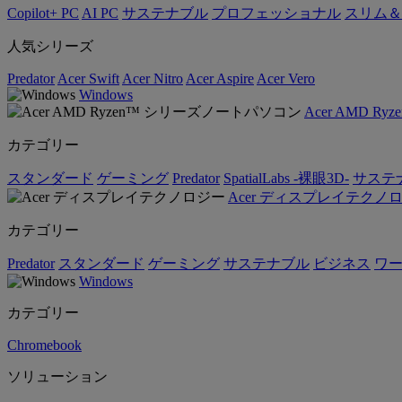
Copilot+ PC
AI PC
サステナブル
プロフェッショナル
スリム＆
人気シリーズ
Predator
Acer Swift
Acer Nitro
Acer Aspire
Acer Vero
Windows
Acer AMD 
カテゴリー
スタンダード
ゲーミング
Predator
SpatialLabs -裸眼3D-
サステ
Acer ディスプレイテクノ
カテゴリー
Predator
スタンダード
ゲーミング
サステナブル
ビジネス
ワ
Windows
カテゴリー
Chromebook
ソリューション