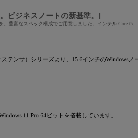
、堅牢。ビジネスノートの新基準。]
富なスペック構成でご用意しました。インテル Core i5、8G
エクステンサ）シリーズより、15.6インチのWindo
ows 11 Pro 64ビットを搭載しています。