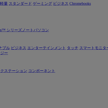
軽量
スタンダード
ゲーミング
ビジネス
Chromebooks
Ryzen™ シリーズノートパソコン
ナブル
ビジネス
エンターテインメント
タッチ
スマートモニタ
ロジー
ークステーション
コンポーネント