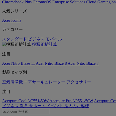
Chromebook Plus
ChromeOS Enterprise Solutions
Cloud Gaming o
人気シリーズ
Acer Iconia
カテゴリー
スタンダード
ビジネス
モバイル
投写距離計算
注目
Acer Nitro Blaze 11
Acer Nitro Blaze 8
Acer Nitro Blaze 7
製品タイプ別
空気清浄機
エアサーキュレーター
アクセサリー
注目
Acerpure Cool AC551-50W
Acerpure Pro AP551-50W
Acerpure C
ビジネス
教育
サポート
イベント
法人のお客様