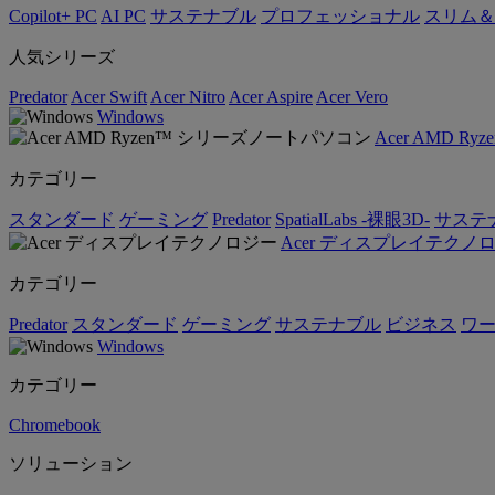
Copilot+ PC
AI PC
サステナブル
プロフェッショナル
スリム＆
人気シリーズ
Predator
Acer Swift
Acer Nitro
Acer Aspire
Acer Vero
Windows
Acer AMD 
カテゴリー
スタンダード
ゲーミング
Predator
SpatialLabs -裸眼3D-
サステ
Acer ディスプレイテクノ
カテゴリー
Predator
スタンダード
ゲーミング
サステナブル
ビジネス
ワ
Windows
カテゴリー
Chromebook
ソリューション