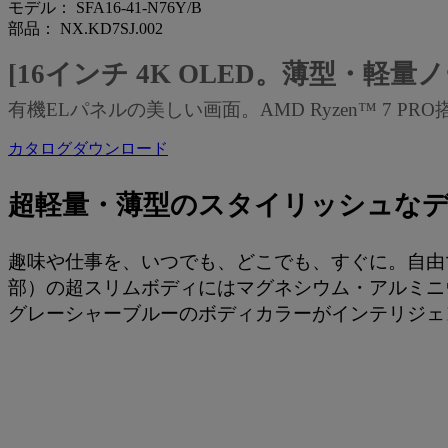
モデル： SFA16-41-N76Y/B
部品： NX.KD7SJ.002
[16インチ 4K OLED。薄型・軽量
有機ELパネルの美しい画面。AMD Ryzen™ 7 P
カタログダウンロード
超軽量・薄型のスタイリッシュな
趣味や仕事を、いつでも、どこでも、すぐに。自由で身軽な
部）の超スリムボディにはマグネシウム・アルミニ
グレーシャーブルーのボディカラーがインテリジェ