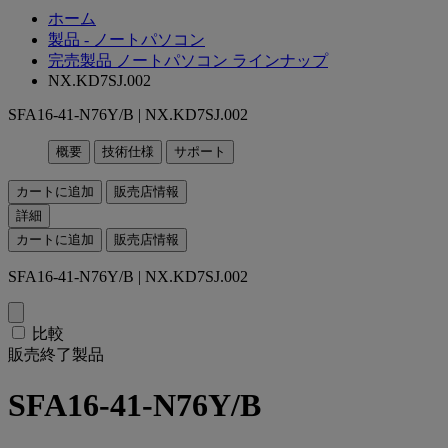
ホーム
製品 - ノートパソコン
完売製品 ノートパソコン ラインナップ
NX.KD7SJ.002
SFA16-41-N76Y/B | NX.KD7SJ.002
概要
技術仕様
サポート
カートに追加
販売店情報
詳細
カートに追加
販売店情報
SFA16-41-N76Y/B | NX.KD7SJ.002
比較
販売終了製品
SFA16-41-N76Y/B