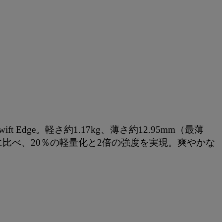
ge。軽さ約1.17kg、薄さ約12.95mm（最薄
比べ、20％の軽量化と2倍の強度を実現。爽やかな