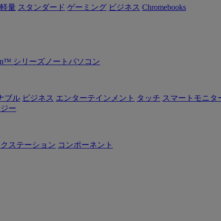
軽量
スタンダード
ゲーミング
ビジネス
Chromebooks
Ryzen™ シリーズノートパソコン
ナブル
ビジネス
エンターテインメント
タッチ
スマートモニタ
ロジー
ークステーション
コンポーネント