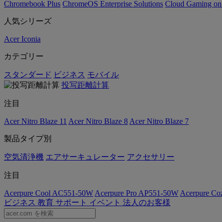
Chromebook Plus
ChromeOS Enterprise Solutions
Cloud Gaming o
人気シリーズ
Acer Iconia
カテゴリー
スタンダード
ビジネス
モバイル
投写距離計算
注目
Acer Nitro Blaze 11
Acer Nitro Blaze 8
Acer Nitro Blaze 7
製品タイプ別
空気清浄機
エアサーキュレーター
アクセサリー
注目
Acerpure Cool AC551-50W
Acerpure Pro AP551-50W
Acerpure C
ビジネス
教育
サポート
イベント
法人のお客様