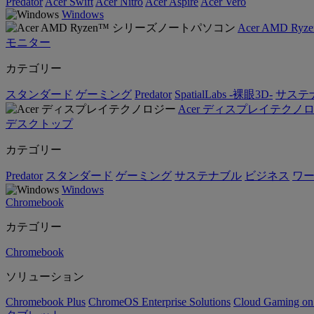
Predator
Acer Swift
Acer Nitro
Acer Aspire
Acer Vero
Windows
Acer AMD 
モニター
カテゴリー
スタンダード
ゲーミング
Predator
SpatialLabs -裸眼3D-
サステ
Acer ディスプレイテクノ
デスクトップ
カテゴリー
Predator
スタンダード
ゲーミング
サステナブル
ビジネス
ワ
Windows
Chromebook
カテゴリー
Chromebook
ソリューション
Chromebook Plus
ChromeOS Enterprise Solutions
Cloud Gaming o