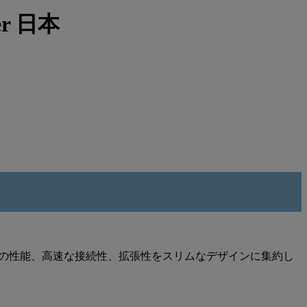
er 日本
ltra の性能、高速な接続性、拡張性をスリムなデザインに集約し