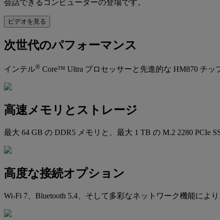
会話できるコンピューターの登場です。
ビデオを見る
次世代のパフォーマンス
®
インテル
Core™ Ultra プロセッサーと先進的な H
高速メモリとストレージ
最大 64 GB の DDR5 メモリと、最大 1 TB の M.2 
高度な接続オプション
Wi‑Fi 7、Bluetooth 5.4、そして多彩なネットワーク