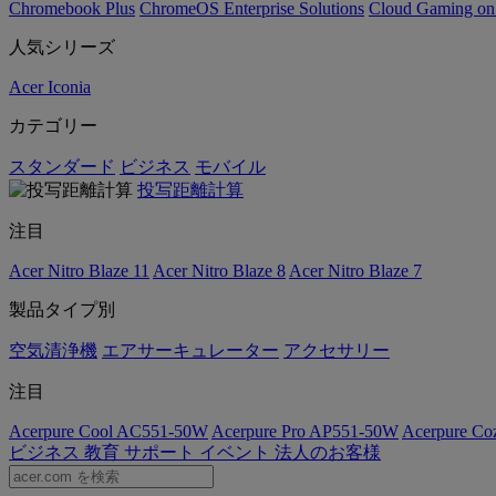
Chromebook Plus
ChromeOS Enterprise Solutions
Cloud Gaming o
人気シリーズ
Acer Iconia
カテゴリー
スタンダード
ビジネス
モバイル
投写距離計算
注目
Acer Nitro Blaze 11
Acer Nitro Blaze 8
Acer Nitro Blaze 7
製品タイプ別
空気清浄機
エアサーキュレーター
アクセサリー
注目
Acerpure Cool AC551-50W
Acerpure Pro AP551-50W
Acerpure C
ビジネス
教育
サポート
イベント
法人のお客様