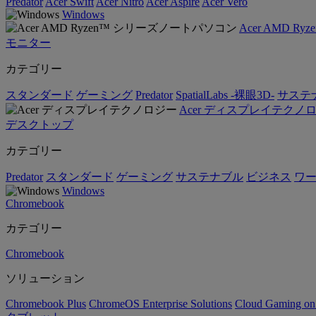
Predator
Acer Swift
Acer Nitro
Acer Aspire
Acer Vero
Windows
Acer AMD 
モニター
カテゴリー
スタンダード
ゲーミング
Predator
SpatialLabs -裸眼3D-
サステ
Acer ディスプレイテクノ
デスクトップ
カテゴリー
Predator
スタンダード
ゲーミング
サステナブル
ビジネス
ワ
Windows
Chromebook
カテゴリー
Chromebook
ソリューション
Chromebook Plus
ChromeOS Enterprise Solutions
Cloud Gaming o