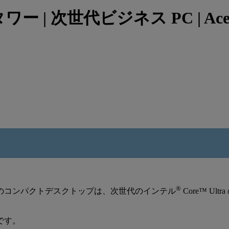
トタワー | 次世代ビジネス PC | Ac
®
のコンパクトデスクトップは、次世代のインテル
Core™ U
です。