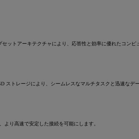
M870 チップセットアーキテクチャにより、応答性と効率に優れた
2280 PCIe SSD ストレージにより、シームレスなマルチタスクと
機能により、より高速で安定した接続を可能にします。