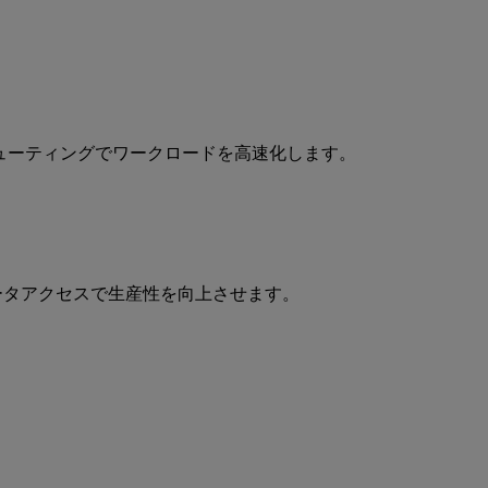
コンピューティングでワークロードを高速化します。
迅速なデータアクセスで生産性を向上させます。