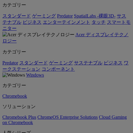
カテゴリー
スタンダード
ゲーミング
Predator
SpatialLabs -裸眼3D-
サス
テナブル
ビジネス
エンターテインメント
タッチ
スマートモ
ニター
Acer ディスプレイテクノ
ロジー
カテゴリー
Predator
スタンダード
ゲーミング
サステナブル
ビジネス
ワ
ークステーション
コンポーネント
Windows
カテゴリー
Chromebook
ソリューション
Chromebook Plus
ChromeOS Enterprise Solutions
Cloud Gaming
on Chromebook
人気シリーズ