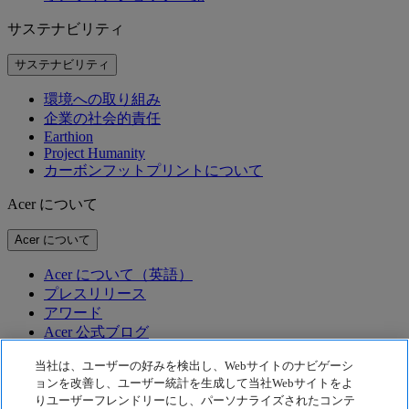
サステナビリティ
サステナビリティ
環境への取り組み
企業の社会的責任
Earthion
Project Humanity
カーボンフットプリントについて
Acer について
Acer について
Acer について（英語）
プレスリリース
アワード
Acer 公式ブログ
テクノロジー
当社は、ユーザーの好みを検出し、Webサイトのナビゲーシ
ョンを改善し、ユーザー統計を生成して当社Webサイトをよ
りユーザーフレンドリーにし、パーソナライズされたコンテ
テクノロジー