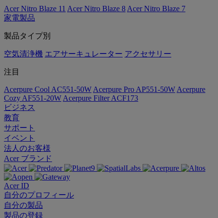
Acer Nitro Blaze 11
Acer Nitro Blaze 8
Acer Nitro Blaze 7
家電製品
製品タイプ別
空気清浄機
エアサーキュレーター
アクセサリー
注目
Acerpure Cool AC551-50W
Acerpure Pro AP551-50W
Acerpure
Cozy AF551-20W
Acerpure Filter ACF173
ビジネス
教育
サポート
イベント
法人のお客様
Acer ブランド
Acer ID
自分のプロフィール
自分の製品
製品の登録