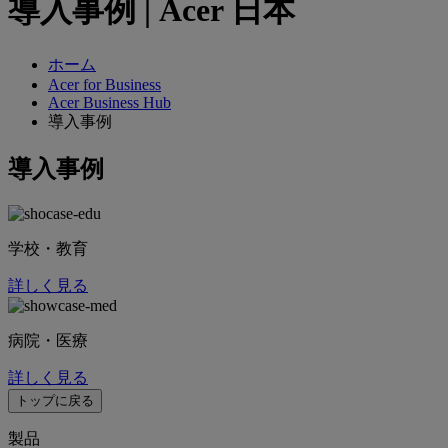
導入事例 | Acer 日本
ホーム
Acer for Business
Acer Business Hub
導入事例
導入事例
学校・教育
詳しく見る
病院・医療
詳しく見る
トップに戻る
製品