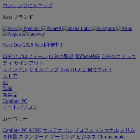
コンテンツにスキップ
Acer ブランド
Acer Day 2026 Sale 開催中！
自分のプロフィール
自分の製品
製品の登録
自分のコミュニ
ティ
サインアウト
サインイン
サインアップ
Acer ID とは何ですか？
ストア
AI
製品
新製品
Copilot+ PC
ノートパソコン
カテゴリー
Copilot+ PC
AI PC
サステナブル
プロフェッショナル
スリム
＆軽量
スタンダード
ゲーミング
ビジネス
Chromebooks