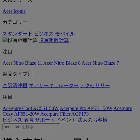
Acer Iconia
カテゴリー
スタンダード
ビジネス
モバイル
投写距離計算
注目
Acer Nitro Blaze 11
Acer Nitro Blaze 8
Acer Nitro Blaze 7
製品タイプ別
空気清浄機
エアサーキュレーター
アクセサリー
注目
Acerpure Cool AC551-50W
Acerpure Pro AP551-50W
Acerpure
Cozy AF551-20W
Acerpure Filter ACF173
ビジネス
教育
サポート
イベント
法人のお客様