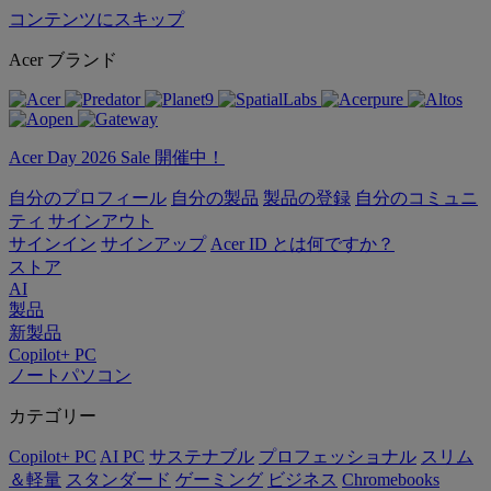
コンテンツにスキップ
Acer ブランド
Acer Day 2026 Sale 開催中！
自分のプロフィール
自分の製品
製品の登録
自分のコミュニ
ティ
サインアウト
サインイン
サインアップ
Acer ID とは何ですか？
ストア
AI
製品
新製品
Copilot+ PC
ノートパソコン
カテゴリー
Copilot+ PC
AI PC
サステナブル
プロフェッショナル
スリム
＆軽量
スタンダード
ゲーミング
ビジネス
Chromebooks