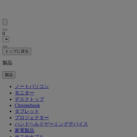
0
トップに戻る
製品
製品
ノートパソコン
モニター
デスクトップ
Chromebook
タブレット
プロジェクター
ハンドヘルドゲーミングデバイス
家電製品
サステナブル