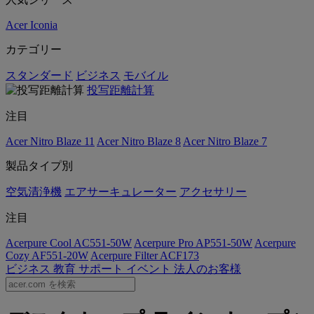
Acer Iconia
カテゴリー
スタンダード
ビジネス
モバイル
投写距離計算
注目
Acer Nitro Blaze 11
Acer Nitro Blaze 8
Acer Nitro Blaze 7
製品タイプ別
空気清浄機
エアサーキュレーター
アクセサリー
注目
Acerpure Cool AC551-50W
Acerpure Pro AP551-50W
Acerpure
Cozy AF551-20W
Acerpure Filter ACF173
ビジネス
教育
サポート
イベント
法人のお客様