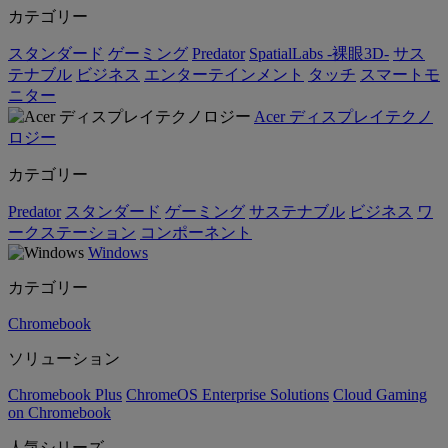
カテゴリー
スタンダード
ゲーミング
Predator
SpatialLabs -裸眼3D-
サス
テナブル
ビジネス
エンターテインメント
タッチ
スマートモ
ニター
Acer ディスプレイテクノ
ロジー
カテゴリー
Predator
スタンダード
ゲーミング
サステナブル
ビジネス
ワ
ークステーション
コンポーネント
Windows
カテゴリー
Chromebook
ソリューション
Chromebook Plus
ChromeOS Enterprise Solutions
Cloud Gaming
on Chromebook
人気シリーズ