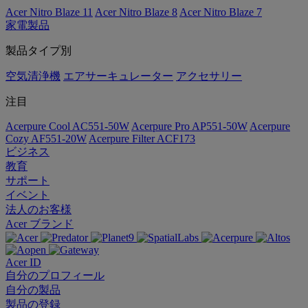
Acer Nitro Blaze 11
Acer Nitro Blaze 8
Acer Nitro Blaze 7
家電製品
製品タイプ別
空気清浄機
エアサーキュレーター
アクセサリー
注目
Acerpure Cool AC551-50W
Acerpure Pro AP551-50W
Acerpure
Cozy AF551-20W
Acerpure Filter ACF173
ビジネス
教育
サポート
イベント
法人のお客様
Acer ブランド
Acer ID
自分のプロフィール
自分の製品
製品の登録