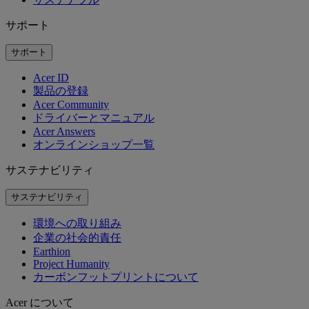
サポート
サポート
Acer ID
製品の登録
Acer Community
ドライバーとマニュアル
Acer Answers
オンラインショップ一覧
サステナビリティ
サステナビリティ
環境への取り組み
企業の社会的責任
Earthion
Project Humanity
カーボンフットプリントについて
Acer について