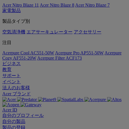
Acer Nitro Blaze 11
Acer Nitro Blaze 8
Acer Nitro Blaze 7
家電製品
製品タイプ別
空気清浄機
エアサーキュレーター
アクセサリー
注目
Acerpure Cool AC551-50W
Acerpure Pro AP551-50W
Acerpure
Cozy AF551-20W
Acerpure Filter ACF173
ビジネス
教育
サポート
イベント
法人のお客様
Acer ブランド
Acer ID
自分のプロフィール
自分の製品
製品の登録