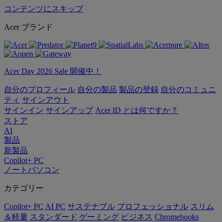
コンテンツにスキップ
Acer ブランド
Acer Day 2026 Sale 開催中！
自分のプロフィール
自分の製品
製品の登録
自分のコミュニ
ティ
サインアウト
サインイン
サインアップ
Acer ID とは何ですか？
ストア
AI
製品
新製品
Copilot+ PC
ノートパソコン
カテゴリー
Copilot+ PC
AI PC
サステナブル
プロフェッショナル
スリム
＆軽量
スタンダード
ゲーミング
ビジネス
Chromebooks