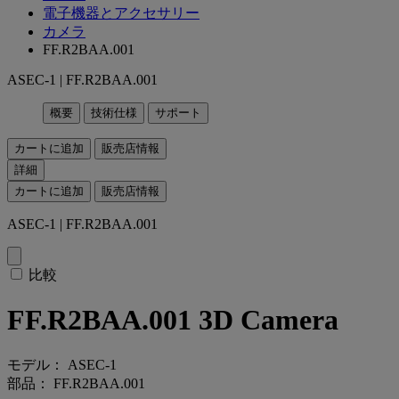
電子機器とアクセサリー
カメラ
FF.R2BAA.001
ASEC-1 | FF.R2BAA.001
概要
技術仕様
サポート
カートに追加
販売店情報
詳細
カートに追加
販売店情報
ASEC-1 | FF.R2BAA.001
比較
FF.R2BAA.001 3D Camera
モデル： ASEC-1
部品： FF.R2BAA.001