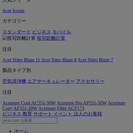
Acer Iconia
カテゴリー
スタンダード
ビジネス
モバイル
投写距離計算
注目
Acer Nitro Blaze 11
Acer Nitro Blaze 8
Acer Nitro Blaze 7
製品タイプ別
空気清浄機
エアサーキュレーター
アクセサリー
注目
Acerpure Cool AC551-50W
Acerpure Pro AP551-50W
Acerpure
Cozy AF551-20W
Acerpure Filter ACF173
ビジネス
教育
サポート
イベント
法人のお客様
ホーム