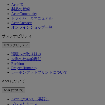
Acer ID
製品の登録
Acer Community
ドライバーとマニュアル
Acer Answers
オンラインショップ一覧
サステナビリティ
サステナビリティ
環境への取り組み
企業の社会的責任
Earthion
Project Humanity
カーボンフットプリントについて
Acer について
Acer について
Acer について（英語）
プレスリリース