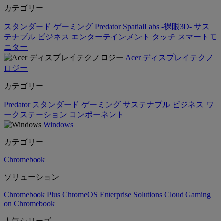
カテゴリー
スタンダード
ゲーミング
Predator
SpatialLabs -裸眼3D-
サス
テナブル
ビジネス
エンターテインメント
タッチ
スマートモ
ニター
Acer ディスプレイテクノ
ロジー
カテゴリー
Predator
スタンダード
ゲーミング
サステナブル
ビジネス
ワ
ークステーション
コンポーネント
Windows
カテゴリー
Chromebook
ソリューション
Chromebook Plus
ChromeOS Enterprise Solutions
Cloud Gaming
on Chromebook
人気シリーズ