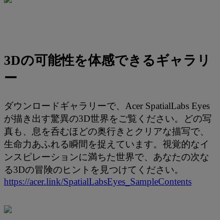
3Dの可能性を体感できるギャラリ
ー
ダウンロードギャラリーで、Acer SpatialLabs Eyes
が描き出す驚異の3D世界をご覧ください。どの写
真も、息を呑むほどの奥行きとクリアな描写で、
生命力あふれる瞬間を捉えています。視覚的なイ
ンスピレーションに満ちた世界で、あなたの次な
る3Dの冒険のヒントを見つけてください。
https://acer.link/SpatialLabsEyes_SampleContents