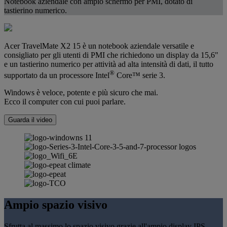
Notebook aziendale con ampio schermo per PMI, dotato di
tastierino numerico.
Acer TravelMate X2 15 è un notebook aziendale versatile e
consigliato per gli utenti di PMI che richiedono un display da 15,6"
e un tastierino numerico per attività ad alta intensità di dati, il tutto
®
supportato da un processore Intel
Core™ serie 3.
Windows è veloce, potente e più sicuro che mai.
Ecco il computer con cui puoi parlare.
Guarda il video
Ampio spazio visivo
Sfrutta al massimo lo spazio visivo grazie all'ampio display IPS