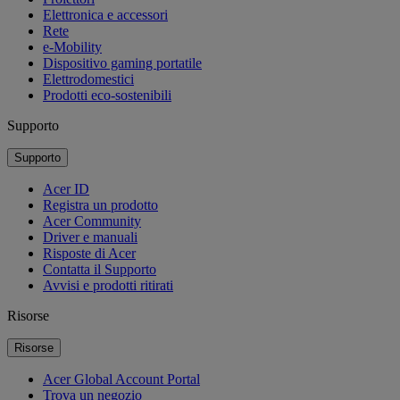
Elettronica e accessori
Rete
e-Mobility
Dispositivo gaming portatile
Elettrodomestici
Prodotti eco-sostenibili
Supporto
Supporto
Acer ID
Registra un prodotto
Acer Community
Driver e manuali
Risposte di Acer
Contatta il Supporto
Avvisi e prodotti ritirati
Risorse
Risorse
Acer Global Account Portal
Trova un negozio