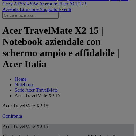
Cozy AF551-20W
Acerpure Filter ACF173
Azienda
Istruzione
Supporto
Eventi
Acer TravelMate X2 15 |
Notebook aziendale con
schermo ampio e affidabile |
Acer Italia
Home
Notebook
Serie Acer TravelMate
Acer TravelMate X2 15
Acer TravelMate X2 15
Confronta
Acer TravelMate X2 15