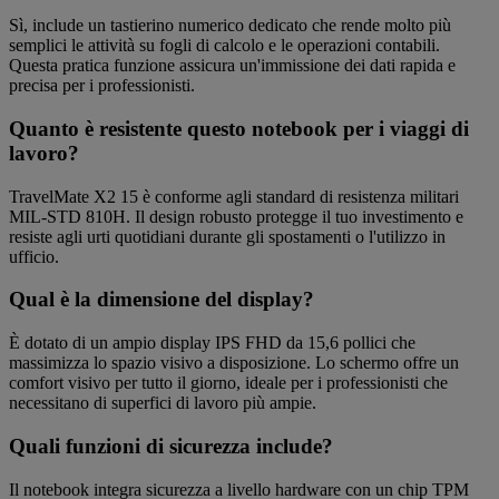
Sì, include un tastierino numerico dedicato che rende molto più
semplici le attività su fogli di calcolo e le operazioni contabili.
Questa pratica funzione assicura un'immissione dei dati rapida e
precisa per i professionisti.
Quanto è resistente questo notebook per i viaggi di
lavoro?
TravelMate X2 15 è conforme agli standard di resistenza militari
MIL-STD 810H. Il design robusto protegge il tuo investimento e
resiste agli urti quotidiani durante gli spostamenti o l'utilizzo in
ufficio.
Qual è la dimensione del display?
È dotato di un ampio display IPS FHD da 15,6 pollici che
massimizza lo spazio visivo a disposizione. Lo schermo offre un
comfort visivo per tutto il giorno, ideale per i professionisti che
necessitano di superfici di lavoro più ampie.
Quali funzioni di sicurezza include?
Il notebook integra sicurezza a livello hardware con un chip TPM