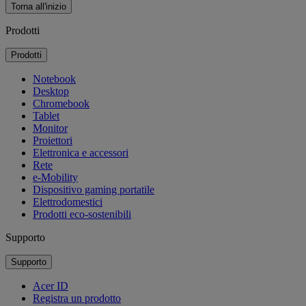
Torna all'inizio
Prodotti
Prodotti
Notebook
Desktop
Chromebook
Tablet
Monitor
Proiettori
Elettronica e accessori
Rete
e-Mobility
Dispositivo gaming portatile
Elettrodomestici
Prodotti eco-sostenibili
Supporto
Supporto
Acer ID
Registra un prodotto