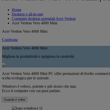
Home
Desktop e all-in-one
Computer desktop aziendali Acer Veriton
Acer Veriton Vero 4000 Mini
Acer Veriton Vero 4000 Mini
Confronta
Acer Veriton Vero 4000 Mini
Migliora la produttività e sprigiona la creatività
Acer Veriton Vero 4000 Mini PC offre prestazioni di livello commercial
scelta ecologica per le aziende.
Windows è veloce, potente e più sicuro che mai.
Ecco il computer con cui puoi parlare.
Guarda il video