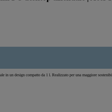
e in un design compatto da 1 l. Realizzato per una maggiore sostenibilità