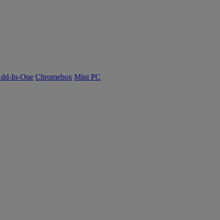
dd-In-One
Chromebox
Mini PC