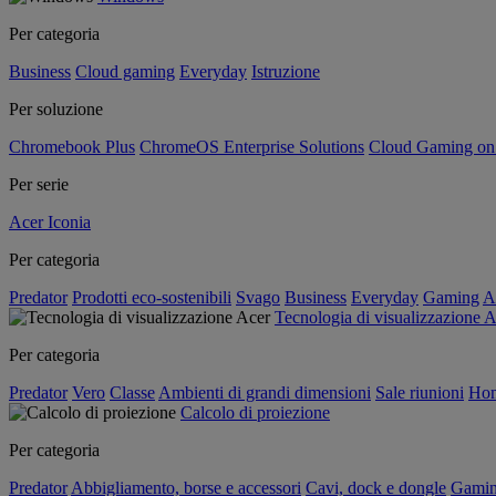
Per categoria
Business
Cloud gaming
Everyday
Istruzione
Per soluzione
Chromebook Plus
ChromeOS Enterprise Solutions
Cloud Gaming o
Per serie
Acer Iconia
Per categoria
Predator
Prodotti eco-sostenibili
Svago
Business
Everyday
Gaming
A
Tecnologia di visualizzazione 
Per categoria
Predator
Vero
Classe
Ambienti di grandi dimensioni
Sale riunioni
Hom
Calcolo di proiezione
Per categoria
Predator
Abbigliamento, borse e accessori
Cavi, dock e dongle
Gami