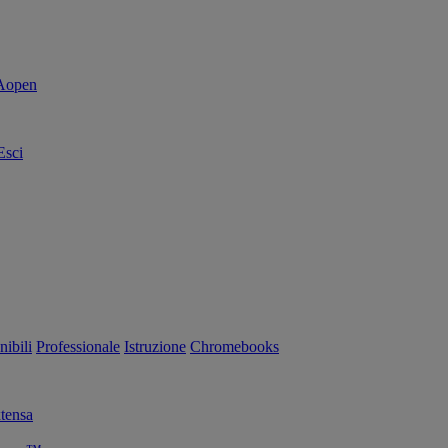
Esci
nibili
Professionale
Istruzione
Chromebooks
tensa