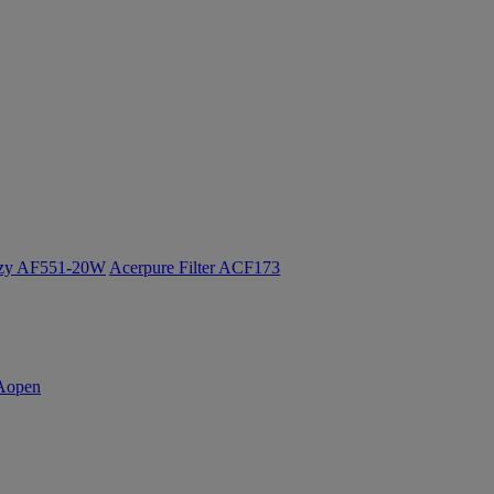
ozy AF551-20W
Acerpure Filter ACF173