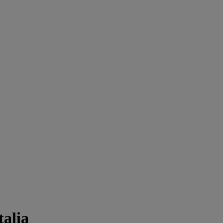
talia