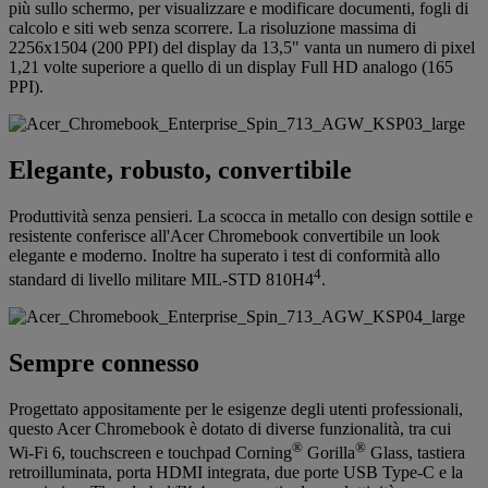
più sullo schermo, per visualizzare e modificare documenti, fogli di
calcolo e siti web senza scorrere. La risoluzione massima di
2256x1504 (200 PPI) del display da 13,5" vanta un numero di pixel
1,21 volte superiore a quello di un display Full HD analogo (165
PPI).
Elegante, robusto, convertibile
Produttività senza pensieri. La scocca in metallo con design sottile e
resistente conferisce all'Acer Chromebook convertibile un look
elegante e moderno. Inoltre ha superato i test di conformità allo
4
standard di livello militare MIL-STD 810H4
.
Sempre connesso
Progettato appositamente per le esigenze degli utenti professionali,
questo Acer Chromebook è dotato di diverse funzionalità, tra cui
®
®
Wi-Fi 6, touchscreen e touchpad Corning
Gorilla
Glass, tastiera
retroilluminata, porta HDMI integrata, due porte USB Type-C e la