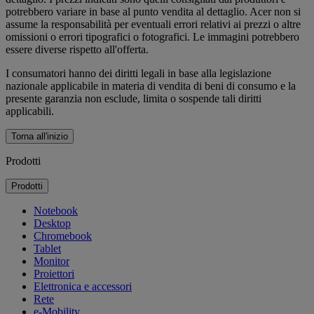
potrebbero variare in base al punto vendita al dettaglio. Acer non si
assume la responsabilità per eventuali errori relativi ai prezzi o altre
omissioni o errori tipografici o fotografici. Le immagini potrebbero
essere diverse rispetto all'offerta.
I consumatori hanno dei diritti legali in base alla legislazione
nazionale applicabile in materia di vendita di beni di consumo e la
presente garanzia non esclude, limita o sospende tali diritti
applicabili.
Torna all'inizio
Prodotti
Prodotti
Notebook
Desktop
Chromebook
Tablet
Monitor
Proiettori
Elettronica e accessori
Rete
e-Mobility