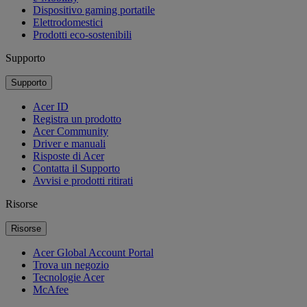
Dispositivo gaming portatile
Elettrodomestici
Prodotti eco-sostenibili
Supporto
Supporto
Acer ID
Registra un prodotto
Acer Community
Driver e manuali
Risposte di Acer
Contatta il Supporto
Avvisi e prodotti ritirati
Risorse
Risorse
Acer Global Account Portal
Trova un negozio
Tecnologie Acer
McAfee