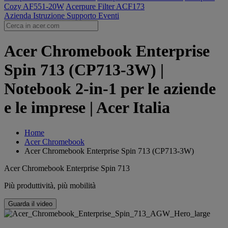
Cozy AF551-20W
Acerpure Filter ACF173
Azienda
Istruzione
Supporto
Eventi
Acer Chromebook Enterprise
Spin 713 (CP713-3W) |
Notebook 2-in-1 per le aziende
e le imprese | Acer Italia
Home
Acer Chromebook
Acer Chromebook Enterprise Spin 713 (CP713-3W)
Acer Chromebook Enterprise Spin 713
Più produttività, più mobilità
Guarda il video