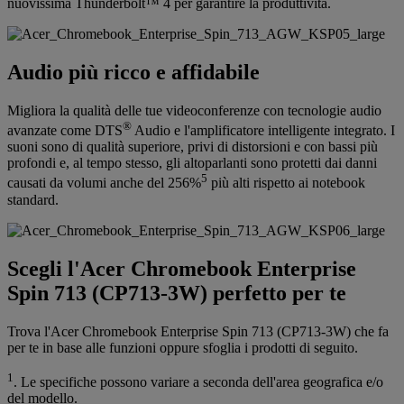
nuovissima Thunderbolt™ 4 per garantire la produttività.
Audio più ricco e affidabile
Migliora la qualità delle tue videoconferenze con tecnologie audio
®
avanzate come DTS
Audio e l'amplificatore intelligente integrato. I
suoni sono di qualità superiore, privi di distorsioni e con bassi più
profondi e, al tempo stesso, gli altoparlanti sono protetti dai danni
5
causati da volumi anche del 256%
più alti rispetto ai notebook
standard.
Scegli l'Acer Chromebook Enterprise
Spin 713 (CP713-3W) perfetto per te
Trova l'Acer Chromebook Enterprise Spin 713 (CP713-3W) che fa
per te in base alle funzioni oppure sfoglia i prodotti di seguito.
1
. Le specifiche possono variare a seconda dell'area geografica e/o
del modello.