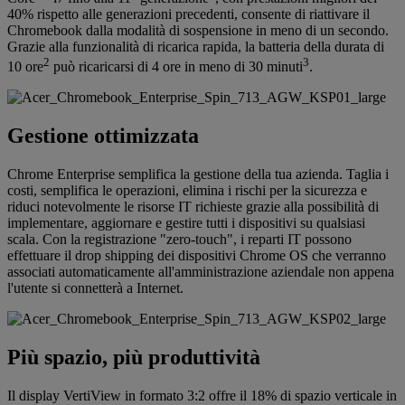
40% rispetto alle generazioni precedenti, consente di riattivare il
Chromebook dalla modalità di sospensione in meno di un secondo.
Grazie alla funzionalità di ricarica rapida, la batteria della durata di
2
3
10 ore
può ricaricarsi di 4 ore in meno di 30 minuti
.
Gestione ottimizzata
Chrome Enterprise semplifica la gestione della tua azienda. Taglia i
costi, semplifica le operazioni, elimina i rischi per la sicurezza e
riduci notevolmente le risorse IT richieste grazie alla possibilità di
implementare, aggiornare e gestire tutti i dispositivi su qualsiasi
scala. Con la registrazione "zero-touch", i reparti IT possono
effettuare il drop shipping dei dispositivi Chrome OS che verranno
associati automaticamente all'amministrazione aziendale non appena
l'utente si connetterà a Internet.
Più spazio, più produttività
Il display VertiView in formato 3:2 offre il 18% di spazio verticale in