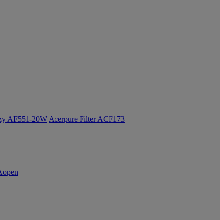
ozy AF551-20W
Acerpure Filter ACF173