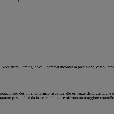
e Acer Nitro Gaming, dove il comfort incontra la precisione, catapultando
oni. Il suo design ergonomico risponde alle esigenze degli utenti che ut
 i quattro pesi inclusi da inserire nel mouse offrono un maggiore controll