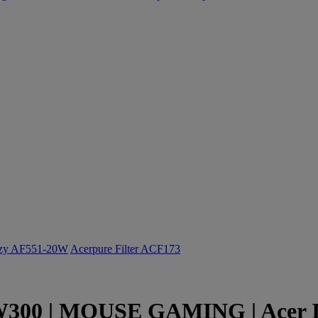
ozy AF551-20W
Acerpure Filter ACF173
300 | MOUSE GAMING | Acer It