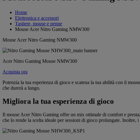
Home
Elettronica e accessori
Tastiere, mouse e penne
Mouse Acer Nitro Gaming NMW300
Mouse Acer Nitro Gaming NMW300
Acer Nitro Gaming Mouse NMW300
Acquista ora
Potenzia la tua esperienza di gioco e scatena la tua abilità con il mous
che durerà a lungo.
Migliora la tua esperienza di gioco
Il mouse Acer Nitro Gaming offre un mix ottimale di comfort e prestazi
che lo rende la scelta ideale per sessioni di gioco prolungate. Inoltre,