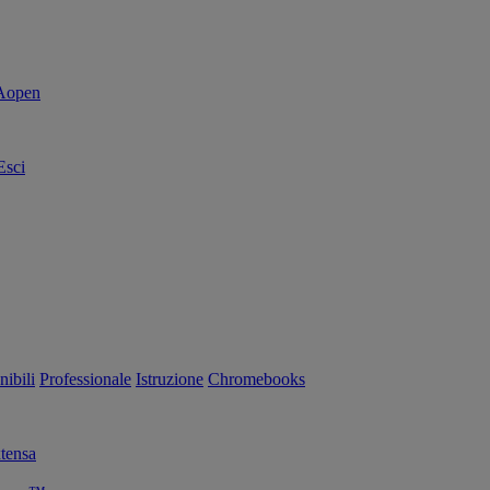
Esci
nibili
Professionale
Istruzione
Chromebooks
tensa