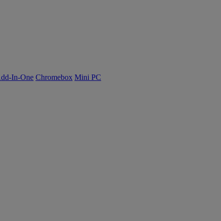
dd-In-One
Chromebox
Mini PC