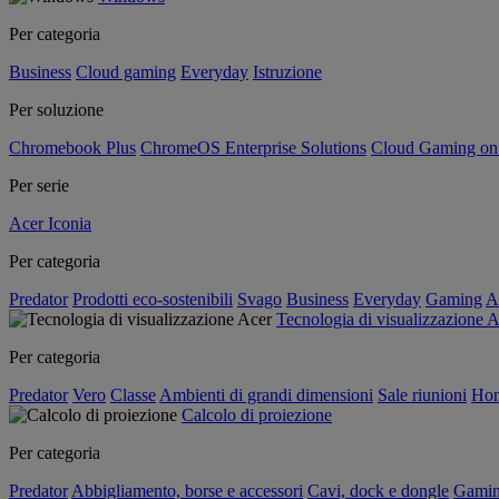
Per categoria
Business
Cloud gaming
Everyday
Istruzione
Per soluzione
Chromebook Plus
ChromeOS Enterprise Solutions
Cloud Gaming o
Per serie
Acer Iconia
Per categoria
Predator
Prodotti eco-sostenibili
Svago
Business
Everyday
Gaming
A
Tecnologia di visualizzazione 
Per categoria
Predator
Vero
Classe
Ambienti di grandi dimensioni
Sale riunioni
Hom
Calcolo di proiezione
Per categoria
Predator
Abbigliamento, borse e accessori
Cavi, dock e dongle
Gami