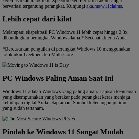
*Berdasarkan tolok ukur Speedometer. Performa akan sangat
bervariasi tergantung perangkat. Kunjungi
aka.ms/w11claims
.
Lebih cepat dari kilat
Melampaui ekspektasi! PC Windows 11 lebih cepat hingga 2,3x
dibandingkan perangkat Windows lama.* Secepat kinerja Anda.
*Berdasarkan pengujian di perangkat Windows 10 menggunakan
tolok ukur Geekbench 6 Multi-Core
PC Windows Paling Aman Saat Ini
Windows 11 adalah Windows yang paling aman. Lapisan keamanan
yang disempurnakan yang berakar pada perangkat keras menjaga
kehidupan digital Anda tetap aman. Sambut ketenangan pikiran
yang sudah tertanam.
Pindah ke Windows 11 Sangat Mudah