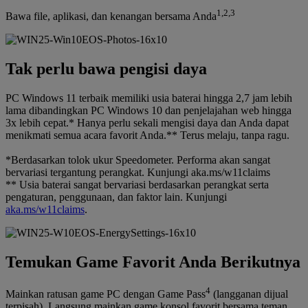
1,2,3
Bawa file, aplikasi, dan kenangan bersama Anda
Tak perlu bawa pengisi daya
PC Windows 11 terbaik memiliki usia baterai hingga 2,7 jam lebih
lama dibandingkan PC Windows 10 dan penjelajahan web hingga
3x lebih cepat.* Hanya perlu sekali mengisi daya dan Anda dapat
menikmati semua acara favorit Anda.** Terus melaju, tanpa ragu.
*Berdasarkan tolok ukur Speedometer. Performa akan sangat
bervariasi tergantung perangkat. Kunjungi aka.ms/w11claims
** Usia baterai sangat bervariasi berdasarkan perangkat serta
pengaturan, penggunaan, dan faktor lain. Kunjungi
aka.ms/w11claims
.
Temukan Game Favorit Anda Berikutnya
4
Mainkan ratusan game PC dengan Game Pass
(langganan dijual
terpisah). Langsung mainkan game konsol favorit bersama teman,