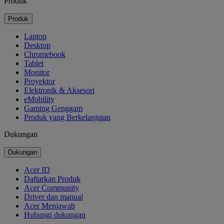
Produk
Produk
Laptop
Desktop
Chromebook
Tablet
Monitor
Proyektor
Elektronik & Aksesori
eMobility
Gaming Genggam
Produk yang Berkelanjutan
Dukungan
Dukungan
Acer ID
Daftarkan Produk
Acer Community
Driver dan manual
Acer Menjawab
Hubungi dukungan