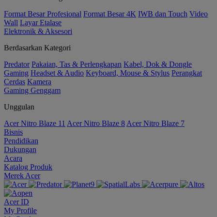
Format Besar Profesional
Format Besar 4K
IWB dan Touch
Video
Wall
Layar Etalase
Elektronik & Aksesori
Berdasarkan Kategori
Predator
Pakaian, Tas & Perlengkapan
Kabel, Dok & Dongle
Gaming
Headset & Audio
Keyboard, Mouse & Stylus
Perangkat
Cerdas
Kamera
Gaming Genggam
Unggulan
Acer Nitro Blaze 11
Acer Nitro Blaze 8
Acer Nitro Blaze 7
Bisnis
Pendidikan
Dukungan
Acara
Katalog Produk
Merek Acer
Acer ID
My Profile