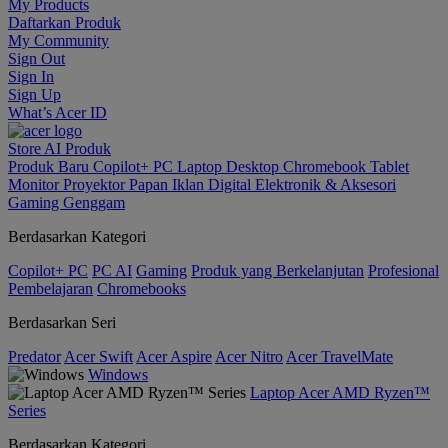
My Products
Daftarkan Produk
My Community
Sign Out
Sign In
Sign Up
What’s Acer ID
Store
AI
Produk
Produk Baru
Copilot+ PC
Laptop
Desktop
Chromebook
Tablet
Monitor
Proyektor
Papan Iklan Digital
Elektronik & Aksesori
Gaming Genggam
Berdasarkan Kategori
Copilot+ PC
PC AI
Gaming
Produk yang Berkelanjutan
Profesional
Pembelajaran
Chromebooks
Berdasarkan Seri
Predator
Acer Swift
Acer Aspire
Acer Nitro
Acer TravelMate
Windows
Laptop Acer AMD Ryzen™
Series
Berdasarkan Kategori