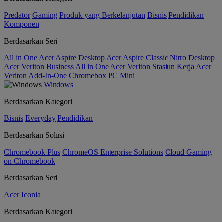
Predator
Gaming
Produk yang Berkelanjutan
Bisnis
Pendidikan
Komponen
Berdasarkan Seri
All in One Acer Aspire
Desktop Acer Aspire Classic
Nitro
Desktop
Acer Veriton Business
All in One Acer Veriton
Stasiun Kerja Acer
Veriton
Add-In-One
Chromebox
PC Mini
Windows
Berdasarkan Kategori
Bisnis
Everyday
Pendidikan
Berdasarkan Solusi
Chromebook Plus
ChromeOS Enterprise Solutions
Cloud Gaming
on Chromebook
Berdasarkan Seri
Acer Iconia
Berdasarkan Kategori