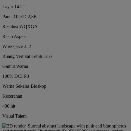
Layar 14.2”
Panel OLED 2,8K
Resolusi WQXGA
Rasio Aspek
Workspace 3: 2
Ruang Vertikal Lebih Luas
Gamut Warna
100% DCI-P3
Warna Sekelas Bioskop
Kecerahan
400 nit
Visual Tajam