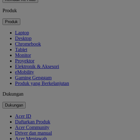
Produk
Produk
Laptop
Desktop
Chromebook
Tablet
Monitor
Proyektor
Elektronik & Aksesori
eMobility
Gaming Genggam
Produk yang Berkelanjutan
Dukungan
Dukungan
Acer ID
Daftarkan Produk
Acer Community
Driver dan manual
Acer Menjawab