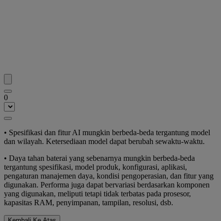
0
• Spesifikasi dan fitur AI mungkin berbeda-beda tergantung model
dan wilayah. Ketersediaan model dapat berubah sewaktu-waktu.
• Daya tahan baterai yang sebenarnya mungkin berbeda-beda
tergantung spesifikasi, model produk, konfigurasi, aplikasi,
pengaturan manajemen daya, kondisi pengoperasian, dan fitur yang
digunakan. Performa juga dapat bervariasi berdasarkan komponen
yang digunakan, meliputi tetapi tidak terbatas pada prosesor,
kapasitas RAM, penyimpanan, tampilan, resolusi, dsb.
Kembali Ke Atas