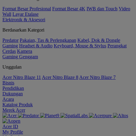
Format Besar Profesional
Format Besar 4K
IWB dan Touch
Video
Wall
Layar Etalase
Elektronik & Aksesori
Berdasarkan Kategori
Predator
Pakaian, Tas & Perlengkapan
Kabel, Dok & Dongle
Gaming
Headset & Audio
Keyboard, Mouse & Stylus
Perangkat
Cerdas
Kamera
Gaming Genggam
Unggulan
Acer Nitro Blaze 11
Acer Nitro Blaze 8
Acer Nitro Blaze 7
Bisnis
Pendidikan
Dukungan
Acara
Katalog Produk
Merek Acer
Acer ID
My Profile