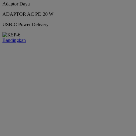
Adaptor Daya
ADAPTOR AC PD 20 W
USB-C Power Delivery
Bandingkan