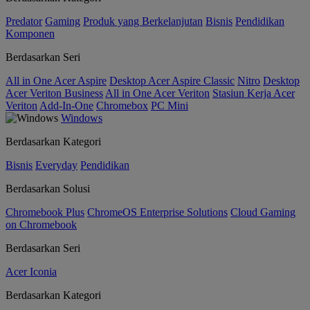
Predator
Gaming
Produk yang Berkelanjutan
Bisnis
Pendidikan
Komponen
Berdasarkan Seri
All in One Acer Aspire
Desktop Acer Aspire Classic
Nitro
Desktop
Acer Veriton Business
All in One Acer Veriton
Stasiun Kerja Acer
Veriton
Add-In-One
Chromebox
PC Mini
Windows
Berdasarkan Kategori
Bisnis
Everyday
Pendidikan
Berdasarkan Solusi
Chromebook Plus
ChromeOS Enterprise Solutions
Cloud Gaming
on Chromebook
Berdasarkan Seri
Acer Iconia
Berdasarkan Kategori