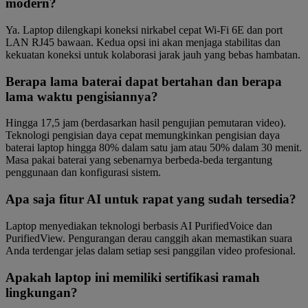
modern?
Ya. Laptop dilengkapi koneksi nirkabel cepat Wi-Fi 6E dan port
LAN RJ45 bawaan. Kedua opsi ini akan menjaga stabilitas dan
kekuatan koneksi untuk kolaborasi jarak jauh yang bebas hambatan.
Berapa lama baterai dapat bertahan dan berapa
lama waktu pengisiannya?
Hingga 17,5 jam (berdasarkan hasil pengujian pemutaran video).
Teknologi pengisian daya cepat memungkinkan pengisian daya
baterai laptop hingga 80% dalam satu jam atau 50% dalam 30 menit.
Masa pakai baterai yang sebenarnya berbeda-beda tergantung
penggunaan dan konfigurasi sistem.
Apa saja fitur AI untuk rapat yang sudah tersedia?
Laptop menyediakan teknologi berbasis AI PurifiedVoice dan
PurifiedView. Pengurangan derau canggih akan memastikan suara
Anda terdengar jelas dalam setiap sesi panggilan video profesional.
Apakah laptop ini memiliki sertifikasi ramah
lingkungan?