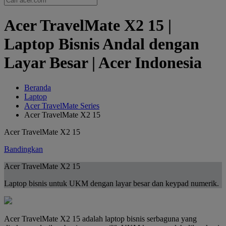
Acer TravelMate X2 15 |
Laptop Bisnis Andal dengan
Layar Besar | Acer Indonesia
Beranda
Laptop
Acer TravelMate Series
Acer TravelMate X2 15
Acer TravelMate X2 15
Bandingkan
Acer TravelMate X2 15
Laptop bisnis untuk UKM dengan layar besar dan keypad numerik.
Acer TravelMate X2 15 adalah laptop bisnis serbaguna yang