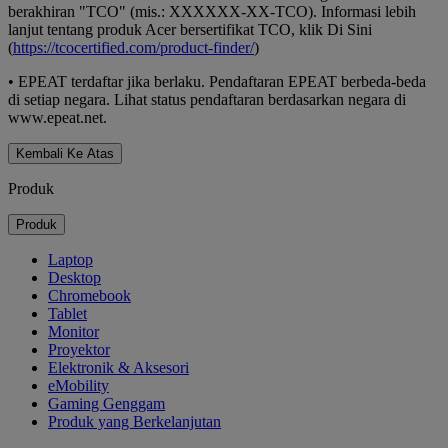
berakhiran "TCO" (mis.: XXXXXX-XX-TCO). Informasi lebih
lanjut tentang produk Acer bersertifikat TCO, klik Di Sini
(
https://tcocertified.com/product-finder/
)
•
EPEAT terdaftar jika berlaku. Pendaftaran EPEAT berbeda-beda
di setiap negara. Lihat status pendaftaran berdasarkan negara di
www.epeat.net.
Kembali Ke Atas
Produk
Produk
Laptop
Desktop
Chromebook
Tablet
Monitor
Proyektor
Elektronik & Aksesori
eMobility
Gaming Genggam
Produk yang Berkelanjutan