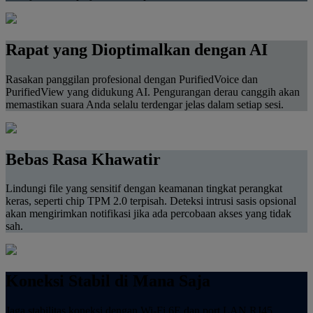
Rapat yang Dioptimalkan dengan AI
Rasakan panggilan profesional dengan PurifiedVoice dan
PurifiedView yang didukung AI. Pengurangan derau canggih akan
memastikan suara Anda selalu terdengar jelas dalam setiap sesi.
Bebas Rasa Khawatir
Lindungi file yang sensitif dengan keamanan tingkat perangkat
keras, seperti chip TPM 2.0 terpisah. Deteksi intrusi sasis opsional
akan mengirimkan notifikasi jika ada percobaan akses yang tidak
sah.
Koneksi Stabil di Mana Saja
Jaga stabilitas koneksi dengan Wi-Fi 6E dan port LAN RJ45