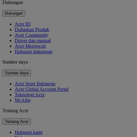
Dukungan
Dukungan
Acer ID
Daftarkan Produk
Acer Community
Driver dan manual
Acer Menjawab
Hubungi dukungan
Sumber daya
Sumber daya
Acer Store Indonesia
Acer Global Account Portal
Teknologi Acer
McAfee
Tentang Acer
Tentang Acer
Hubungi kami