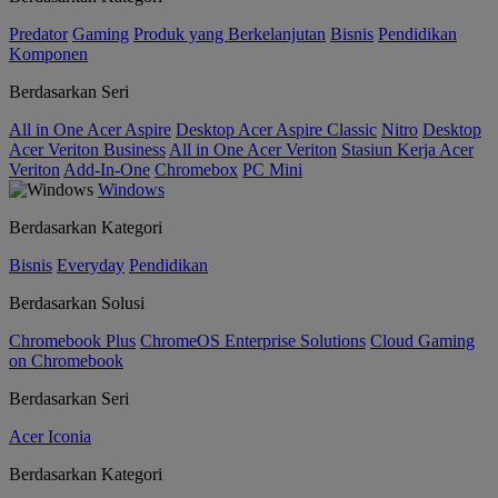
Predator
Gaming
Produk yang Berkelanjutan
Bisnis
Pendidikan
Komponen
Berdasarkan Seri
All in One Acer Aspire
Desktop Acer Aspire Classic
Nitro
Desktop
Acer Veriton Business
All in One Acer Veriton
Stasiun Kerja Acer
Veriton
Add-In-One
Chromebox
PC Mini
Windows
Berdasarkan Kategori
Bisnis
Everyday
Pendidikan
Berdasarkan Solusi
Chromebook Plus
ChromeOS Enterprise Solutions
Cloud Gaming
on Chromebook
Berdasarkan Seri
Acer Iconia
Berdasarkan Kategori