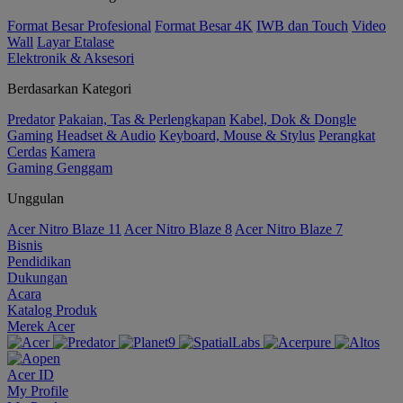
Format Besar Profesional
Format Besar 4K
IWB dan Touch
Video
Wall
Layar Etalase
Elektronik & Aksesori
Berdasarkan Kategori
Predator
Pakaian, Tas & Perlengkapan
Kabel, Dok & Dongle
Gaming
Headset & Audio
Keyboard, Mouse & Stylus
Perangkat
Cerdas
Kamera
Gaming Genggam
Unggulan
Acer Nitro Blaze 11
Acer Nitro Blaze 8
Acer Nitro Blaze 7
Bisnis
Pendidikan
Dukungan
Acara
Katalog Produk
Merek Acer
Acer ID
My Profile