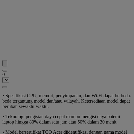
0
•
Spesifikasi CPU, memori, penyimpanan, dan Wi-Fi dapat berbeda-
beda tergantung model dan/atau wilayah. Ketersediaan model dapat
berubah sewaktu-waktu.
•
Teknologi pengisian daya cepat mampu mengisi daya baterai
laptop hingga 80% dalam satu jam atau 50% dalam 30 menit.
•
Model bersertifikat TCO Acer diidentifikasi dengan nama model