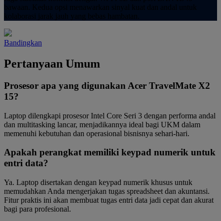
bawaan. Kedua opsi menawarkan sinyal kuat dan andal untuk
kolaborasi jarak jauh yang bebas hambatan.
Bandingkan
Pertanyaan Umum
Prosesor apa yang digunakan Acer TravelMate X2
15?
Laptop dilengkapi prosesor Intel Core Seri 3 dengan performa andal
dan multitasking lancar, menjadikannya ideal bagi UKM dalam
memenuhi kebutuhan dan operasional bisnisnya sehari-hari.
Apakah perangkat memiliki keypad numerik untuk
entri data?
Ya. Laptop disertakan dengan keypad numerik khusus untuk
memudahkan Anda mengerjakan tugas spreadsheet dan akuntansi.
Fitur praktis ini akan membuat tugas entri data jadi cepat dan akurat
bagi para profesional.