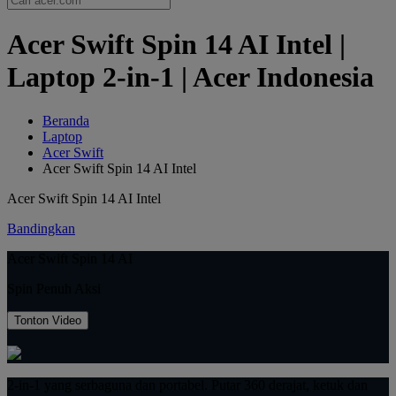
Acer Swift Spin 14 AI Intel |
Laptop 2-in-1 | Acer Indonesia
Beranda
Laptop
Acer Swift
Acer Swift Spin 14 AI Intel
Acer Swift Spin 14 AI Intel
Bandingkan
Acer Swift Spin 14 AI
Spin Penuh Aksi
Tonton Video
2-in-1 yang serbaguna dan portabel. Putar 360 derajat, ketuk dan