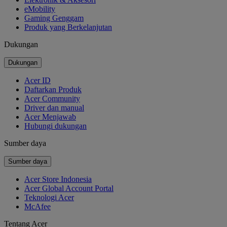
eMobility
Gaming Genggam
Produk yang Berkelanjutan
Dukungan
Dukungan
Acer ID
Daftarkan Produk
Acer Community
Driver dan manual
Acer Menjawab
Hubungi dukungan
Sumber daya
Sumber daya
Acer Store Indonesia
Acer Global Account Portal
Teknologi Acer
McAfee
Tentang Acer