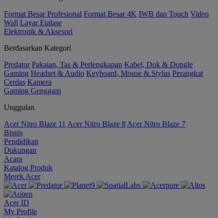
Format Besar Profesional
Format Besar 4K
IWB dan Touch
Video
Wall
Layar Etalase
Elektronik & Aksesori
Berdasarkan Kategori
Predator
Pakaian, Tas & Perlengkapan
Kabel, Dok & Dongle
Gaming
Headset & Audio
Keyboard, Mouse & Stylus
Perangkat
Cerdas
Kamera
Gaming Genggam
Unggulan
Acer Nitro Blaze 11
Acer Nitro Blaze 8
Acer Nitro Blaze 7
Bisnis
Pendidikan
Dukungan
Acara
Katalog Produk
Merek Acer
Acer ID
My Profile