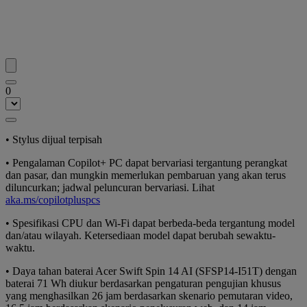
0
• Stylus dijual terpisah
• Pengalaman Copilot+ PC dapat bervariasi tergantung perangkat
dan pasar, dan mungkin memerlukan pembaruan yang akan terus
diluncurkan; jadwal peluncuran bervariasi. Lihat
aka.ms/copilotpluspcs
• Spesifikasi CPU dan Wi-Fi dapat berbeda-beda tergantung model
dan/atau wilayah. Ketersediaan model dapat berubah sewaktu-
waktu.
• Daya tahan baterai Acer Swift Spin 14 AI (SFSP14-I51T) dengan
baterai 71 Wh diukur berdasarkan pengaturan pengujian khusus
yang menghasilkan 26 jam berdasarkan skenario pemutaran video,