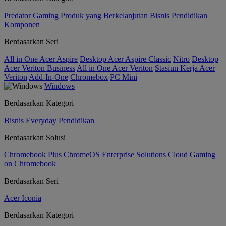
Predator
Gaming
Produk yang Berkelanjutan
Bisnis
Pendidikan
Komponen
Berdasarkan Seri
All in One Acer Aspire
Desktop Acer Aspire Classic
Nitro
Desktop
Acer Veriton Business
All in One Acer Veriton
Stasiun Kerja Acer
Veriton
Add-In-One
Chromebox
PC Mini
Windows
Berdasarkan Kategori
Bisnis
Everyday
Pendidikan
Berdasarkan Solusi
Chromebook Plus
ChromeOS Enterprise Solutions
Cloud Gaming
on Chromebook
Berdasarkan Seri
Acer Iconia
Berdasarkan Kategori