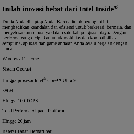
®
Inilah inovasi hebat dari Intel Inside
Dunia Anda di laptop Anda. Karena itulah perangkat ini
menghadirkan keandalan dan efisiensi untuk berkreasi, bermain, dan
menyelesaikan semuanya dalam satu kali pengisian daya. Dengan
performa yang diciptakan untuk mobilitas dan kompatibilitas
sempurna, aplikasi dan game andalan Anda selalu berjalan dengan
lancar.
Windows 11 Home
Sistem Operasi
®
Hingga prosesor Intel
Core™ Ultra 9
386H
Hingga 100 TOPS
Total Performa AI pada Platform
Hingga 26 jam
Baterai Tahan Berhari-hari