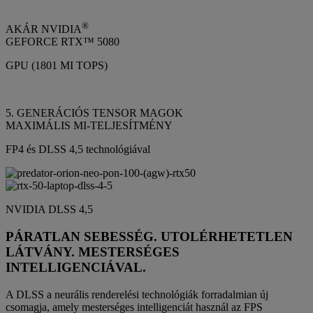
®
AKÁR NVIDIA
GEFORCE RTX™ 5080
GPU (1801 MI TOPS)
5. GENERÁCIÓS TENSOR MAGOK
MAXIMÁLIS MI-TELJESÍTMÉNY
FP4 és DLSS 4,5 technológiával
NVIDIA DLSS 4,5
PÁRATLAN SEBESSÉG. UTOLÉRHETETLEN
LÁTVÁNY. MESTERSÉGES
INTELLIGENCIÁVAL.
A DLSS a neurális renderelési technológiák forradalmian új
csomagja, amely mesterséges intelligenciát használ az FPS