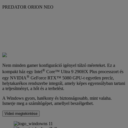
PREDATOR ORION NEO
Nem minden gamer konfiguráció igényel túlzó méreteket. Ez a
®
kompakt ház egy Intel
Core™ Ultra 9 290HX Plus processzort és
®
egy NVIDIA
GeForce RTX™ 5080 GPU-t egyetlen precíz,
helytakarékos rendszerbe integrál, amely képes egyensúlyban tartani
a teljesítményt, a hőt és a terhelést.
A Windows gyors, hatékony és biztonságosabb, mint valaha.
Ismerje meg a számítógépet, amellyel beszélgethet.
Videó megtekintése