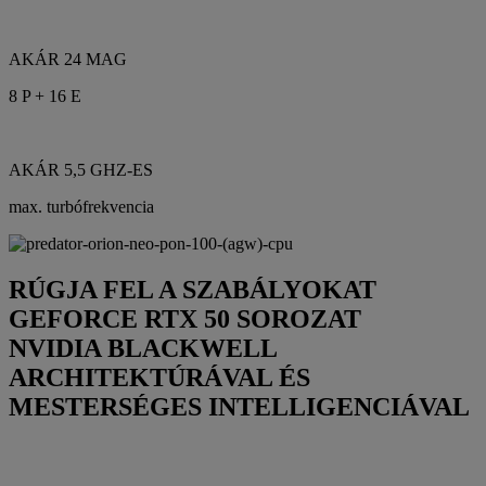
AKÁR 24 MAG
8 P + 16 E
AKÁR 5,5 GHZ-ES
max. turbófrekvencia
RÚGJA FEL A SZABÁLYOKAT
GEFORCE RTX 50 SOROZAT
NVIDIA BLACKWELL
ARCHITEKTÚRÁVAL ÉS
MESTERSÉGES INTELLIGENCIÁVAL