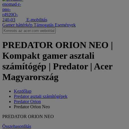
E-mobilitás
Gamer háttérkép
Támogatás
Események
PREDATOR ORION NEO |
Kompakt gamer asztali
számítógép | Predator | Acer
Magyarország
Kezdőlap
Predator asztali számítógépek
Predator Orion
Predator Orion Neo
PREDATOR ORION NEO
Összehasonlítás