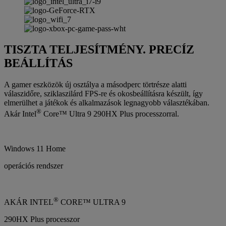
TISZTA TELJESÍTMÉNY. PRECÍZ
BEÁLLÍTÁS
A gamer eszközök új osztálya a másodperc törtrésze alatti
válaszidőre, sziklaszilárd FPS-re és okosbeállításra készült, így
elmerülhet a játékok és alkalmazások legnagyobb választékában.
®
Akár Intel
Core™ Ultra 9 290HX Plus processzorral.
Windows 11 Home
operációs rendszer
®
AKÁR INTEL
CORE™ ULTRA 9
290HX Plus processzor