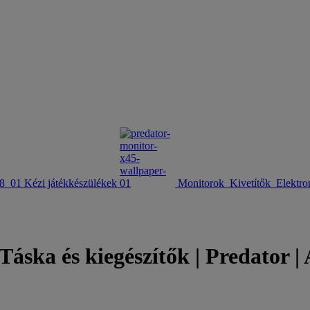
Kézi játékkészülékek
Monitorok
Kivetítők
Elektro
 Táska és kiegészítők | Predator 