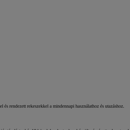
l és rendezett rekeszekkel a mindennapi használathoz és utazáshoz.