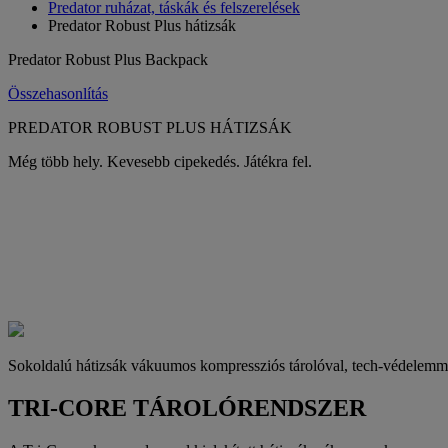
Predator ruházat, táskák és felszerelések
Predator Robust Plus hátizsák
Predator Robust Plus Backpack
Összehasonlítás
PREDATOR ROBUST PLUS HÁTIZSÁK
Még több hely. Kevesebb cipekedés. Játékra fel.
Sokoldalú hátizsák vákuumos kompressziós tárolóval, tech-védelemme
TRI-CORE TÁROLÓRENDSZER