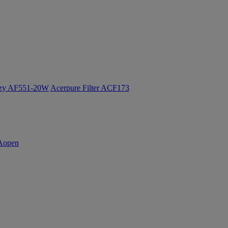
ozy AF551-20W
Acerpure Filter ACF173