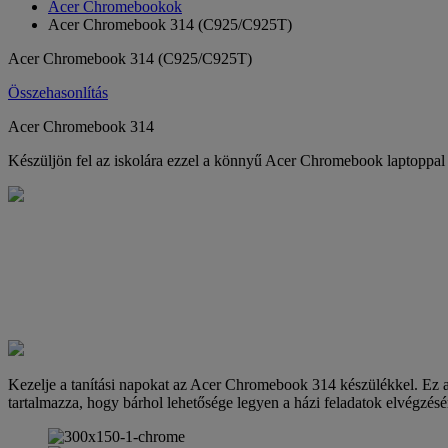
Acer Chromebookok
Acer Chromebook 314 (C925/C925T)
Acer Chromebook 314 (C925/C925T)
Összehasonlítás
Acer Chromebook 314
Készüljön fel az iskolára ezzel a könnyű Acer Chromebook laptoppal
Kezelje a tanítási napokat az Acer Chromebook 314 készülékkel. Ez a
tartalmazza, hogy bárhol lehetősége legyen a házi feladatok elvégzésér