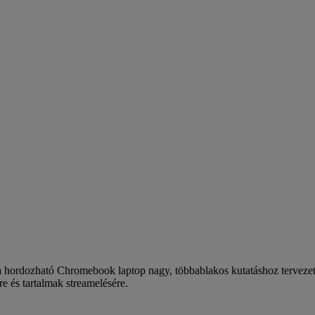
 hordozható Chromebook laptop nagy, többablakos kutatáshoz tervezett
e és tartalmak streamelésére.