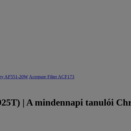
ozy AF551-20W
Acerpure Filter ACF173
5T) | A mindennapi tanulói Chr