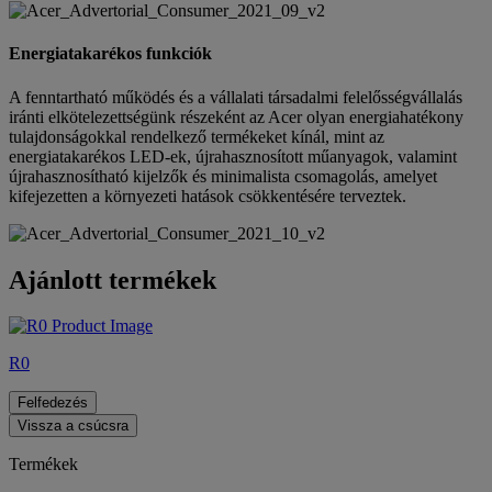
Energiatakarékos funkciók
A fenntartható működés és a vállalati társadalmi felelősségvállalás
iránti elkötelezettségünk részeként az Acer olyan energiahatékony
tulajdonságokkal rendelkező termékeket kínál, mint az
energiatakarékos LED-ek, újrahasznosított műanyagok, valamint
újrahasznosítható kijelzők és minimalista csomagolás, amelyet
kifejezetten a környezeti hatások csökkentésére terveztek.
Ajánlott termékek
R0
Felfedezés
Vissza a csúcsra
Termékek