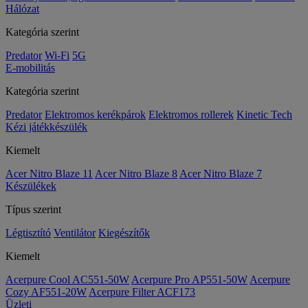
Hálózat
Kategória szerint
Predator
Wi-Fi
5G
E-mobilitás
Kategória szerint
Predator
Elektromos kerékpárok
Elektromos rollerek
Kinetic Tech
Kézi játékkészülék
Kiemelt
Acer Nitro Blaze 11
Acer Nitro Blaze 8
Acer Nitro Blaze 7
Készülékek
Típus szerint
Légtisztító
Ventilátor
Kiegészítők
Kiemelt
Acerpure Cool AC551-50W
Acerpure Pro AP551-50W
Acerpure
Cozy AF551-20W
Acerpure Filter ACF173
Üzleti