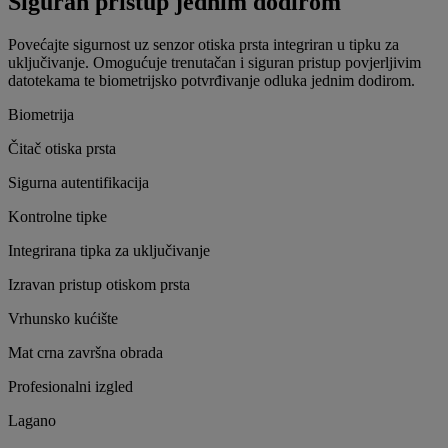
Siguran pristup jednim dodirom
Povećajte sigurnost uz senzor otiska prsta integriran u tipku za
uključivanje. Omogućuje trenutačan i siguran pristup povjerljivim
datotekama te biometrijsko potvrđivanje odluka jednim dodirom.
Biometrija
Čitač otiska prsta
Sigurna autentifikacija
Kontrolne tipke
Integrirana tipka za uključivanje
Izravan pristup otiskom prsta
Vrhunsko kućište
Mat crna završna obrada
Profesionalni izgled
Lagano