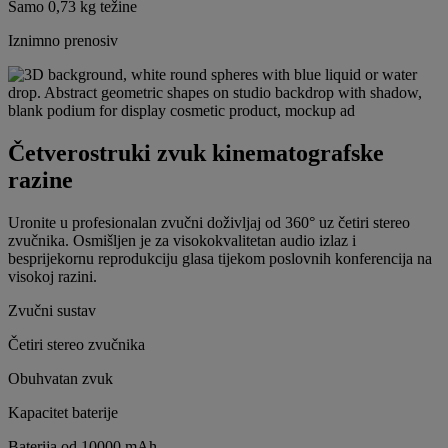
Samo 0,73 kg težine
Iznimno prenosiv
Četverostruki zvuk kinematografske
razine
Uronite u profesionalan zvučni doživljaj od 360° uz četiri stereo
zvučnika. Osmišljen je za visokokvalitetan audio izlaz i
besprijekornu reprodukciju glasa tijekom poslovnih konferencija na
visokoj razini.
Zvučni sustav
Četiri stereo zvučnika
Obuhvatan zvuk
Kapacitet baterije
Baterija od 10000 mAh