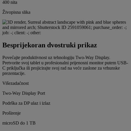
400 nita
Živopisna slika
Besprijekoran dvostruki prikaz
Povećajte produktivnost uz tehnologiju Two-Way Display.
Pretvorite svoj tablet u profesionalni prijenosni monitor putem USB-
C priključka ili projicirajte svoj rad na veće zaslone za vrhunske
prezentacije.
Višezadaćnost
Two-Way Display Port
Podrška za DP ulaz i izlaz
Proširenje
microSD do 1 TB