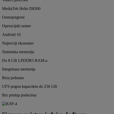
MediaTek Helio D8300
Osmojezgreni
Operacijski sustav
Android 16
Najnoviji ekosustav
Sistemska memorija
Do 8 GB LPDDR5 RAM-a
Integrirana memorija
Brza pohrana
UFS pogon kapaciteta do 256 GB
Brz pristup podacima