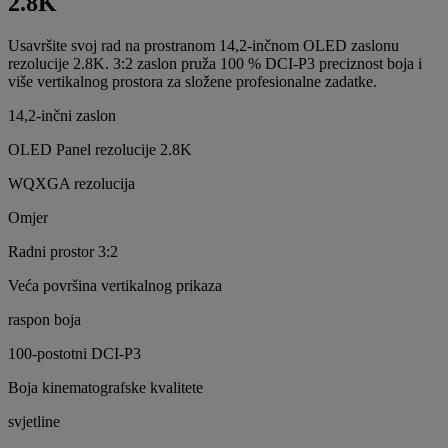
2.8K
Usavršite svoj rad na prostranom 14,2-inčnom OLED zaslonu
rezolucije 2.8K. 3:2 zaslon pruža 100 % DCI-P3 preciznost boja i
više vertikalnog prostora za složene profesionalne zadatke.
14,2-inčni zaslon
OLED Panel rezolucije 2.8K
WQXGA rezolucija
Omjer
Radni prostor 3:2
Veća površina vertikalnog prikaza
raspon boja
100-postotni DCI-P3
Boja kinematografske kvalitete
svjetline