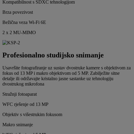
Kompatibilnost s SDXC tehnologijom
Brza povezivost
Bežična veza Wi-Fi 6E
2 x 2 MU-MIMO
Profesionalno studijsko snimanje
Usavršite fotografiranje uz sustav dvostruke kamere s objektivom za
fokus od 13 MP i makro objektivom od 5 MP. Zabilježite sitne
detalje ili održavajte kristalno jasne sastanke uz tehnologiju
dvostrukog mikrofona
Stražnji fotoaparat
WFC rješenje od 13 MP
Objektiv s višestrukim fokusom
Makro snimanje