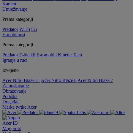
Kamere
Umrežavanje
Prema kategoriji
Predator
Wi-Fi
5G
E-mobilnost
Prema kategoriji
Predator
E-bicikli
E-romobili
Kinetic Tech
Igranje u ruci
Izvojeno
Acer Nitro Blaze 11
Acer Nitro Blaze 8
Acer Nitro Blaze 7
Za poslovanje
Obrazovanje
Podrška
Događaji
Marke tvrtke Acer
Acer ID
Moj profil