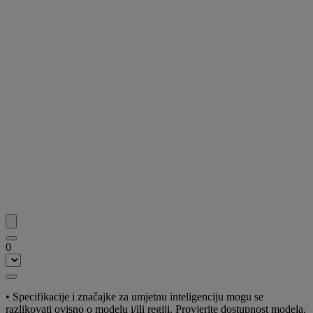
0
• Specifikacije i značajke za umjetnu inteligenciju mogu se
razlikovati ovisno o modelu i/ili regiji. Provjerite dostupnost modela.