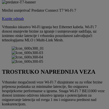
Mrežni usmjerivač Predator Connect T7 Wi-Fi 7
Kupite odmah
Vrhunsko iskustvo Wi-Fi igranja bez Ethernet kabela. Wi-Fi 7
donosi munjevite brzine za igranje i usmjeravanje sadržaja, uz
iznimno niske latencije i vrhunsku pouzdanost zahvaljujući
tehnologijama MLO i Multi-Link Mesh.
TROSTRUKO NAPREDNIJA VEZA
Vrhunske mogućnosti veze Wi-Fi 7 dizajnirane su za vršne brzine
prijenosa podataka uz minimalne latencije, što osigurava
besprijekorne performanse u igrama. Snaga Wi-Fi 7 BE11000 veze
donosi iznimno odzivno iskustvo igranja s potencijalom za
osiguravanje latencija od svega 1 ms i osigurava prednost nad
konkurencijom.