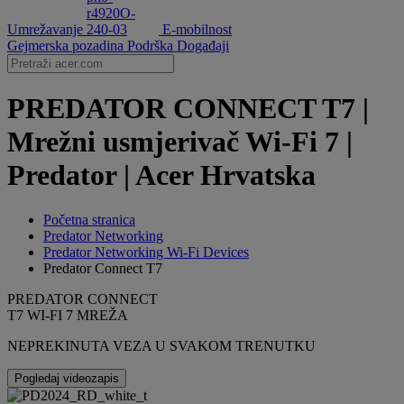
Umrežavanje
E-mobilnost
Gejmerska pozadina
Podrška
Događaji
PREDATOR CONNECT T7 |
Mrežni usmjerivač Wi-Fi 7 |
Predator | Acer Hrvatska
Početna stranica
Predator Networking
Predator Networking Wi-Fi Devices
Predator Connect T7
PREDATOR CONNECT
T7 WI-FI 7 MREŽA
NEPREKINUTA VEZA U SVAKOM TRENUTKU
Pogledaj videozapis